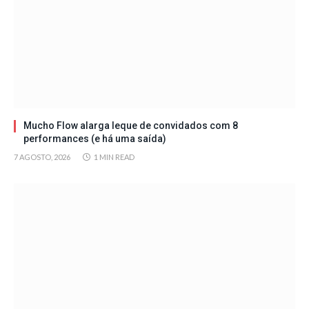
Mucho Flow alarga leque de convidados com 8
performances (e há uma saída)
7 AGOSTO, 2026
1 MIN READ