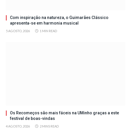
Com inspiração na natureza, o Guimarães Clássico
apresenta-se em harmonia musical
5 AGOSTO, 2026
1 MIN READ
Os Recomeços são mais fáceis na UMinho graças a este
festival de boas-vindas
4 AGOSTO, 2026
2 MINS READ