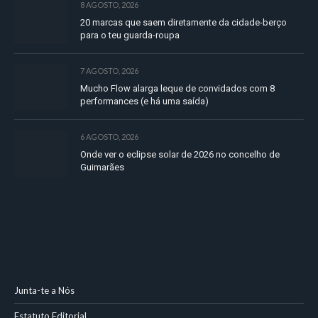
8 AGOSTO, 2026
20 marcas que saem diretamente da cidade-berço
para o teu guarda-roupa
7 AGOSTO, 2026
Mucho Flow alarga leque de convidados com 8
performances (e há uma saída)
6 AGOSTO, 2026
Onde ver o eclipse solar de 2026 no concelho de
Guimarães
Junta-te a Nós
Estatuto Editorial