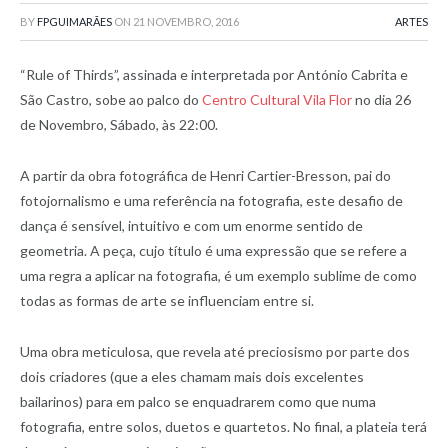
BY
FPGUIMARÃES
ON
21 NOVEMBRO, 2016
ARTES
“Rule of Thirds”, assinada e interpretada por António Cabrita e
São Castro, sobe ao palco do
Centro Cultural Vila Flor
no dia 26
de Novembro, Sábado, às 22:00.
A partir da obra fotográfica de Henri Cartier-Bresson, pai do
fotojornalismo e uma referência na fotografia, este desafio de
dança é sensível, intuitivo e com um enorme sentido de
geometria. A peça, cujo título é uma expressão que se refere a
uma regra a aplicar na fotografia, é um exemplo sublime de como
todas as formas de arte se influenciam entre si.
Uma obra meticulosa, que revela até preciosismo por parte dos
dois criadores (que a eles chamam mais dois excelentes
bailarinos) para em palco se enquadrarem como que numa
fotografia, entre solos, duetos e quartetos. No final, a plateia terá