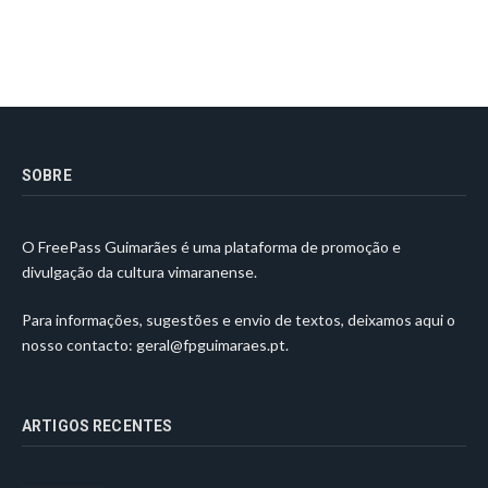
SOBRE
O FreePass Guimarães é uma plataforma de promoção e
divulgação da cultura vimaranense.
Para informações, sugestões e envio de textos, deixamos aqui o
nosso contacto:
geral@fpguimaraes.pt
.
ARTIGOS RECENTES