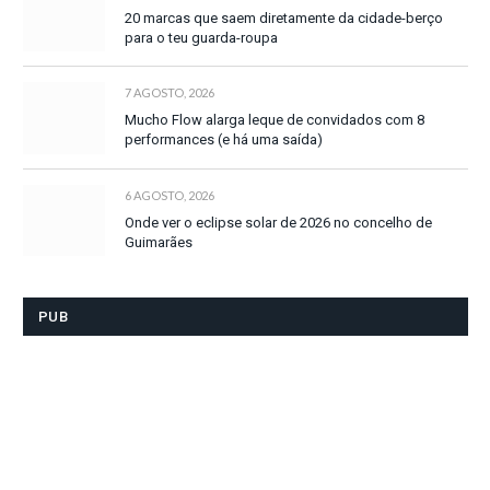
20 marcas que saem diretamente da cidade-berço
para o teu guarda-roupa
7 AGOSTO, 2026
Mucho Flow alarga leque de convidados com 8
performances (e há uma saída)
6 AGOSTO, 2026
Onde ver o eclipse solar de 2026 no concelho de
Guimarães
PUB