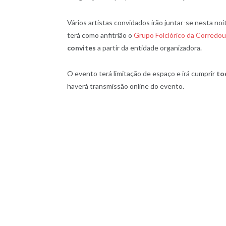
Vários artistas convidados irão juntar-se nesta no
terá como anfitrião o
Grupo Folclórico da Corredou
convites
a partir da entidade organizadora.
O evento terá limitação de espaço e irá cumprir
to
haverá transmissão online do evento.