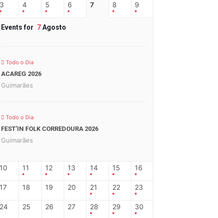
3
4
5
6
7
8
9
Events for
7
Agosto
Todo o Dia
ACAREG 2026
Guimarães
Todo o Dia
FEST’IN FOLK CORREDOURA 2026
Guimarães
10
11
12
13
14
15
16
17
18
19
20
21
22
23
24
25
26
27
28
29
30