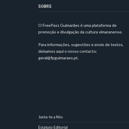
SOBRE
O FreePass Guimarães é uma plataforma de
promoção e divulgação da cultura vimaranense.
Para informações, sugestões e envio de textos,
deixamos aqui o nosso contacto:
geral@fpguimaraes.pt
.
Junta-te a Nós
Estatuto Editorial