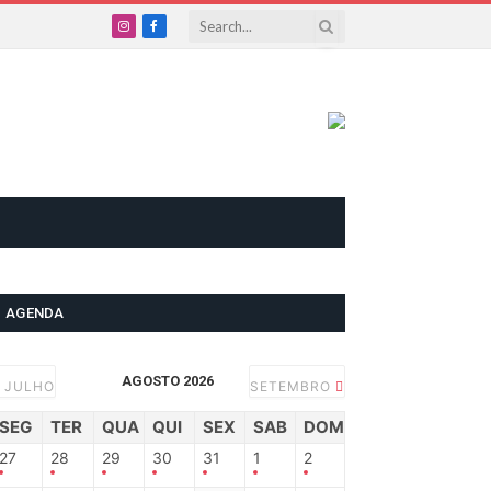
Instagram
Facebook
AGENDA
AGOSTO 2026
JULHO
SETEMBRO
SEG
TER
QUA
QUI
SEX
SAB
DOM
27
28
29
30
31
1
2