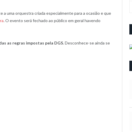
ite a uma orquestra criada especialmente para a ocasião e que
ra
. O evento será fechado ao público em geral havendo
das as regras impostas pela DGS
. Desconhece-se ainda se