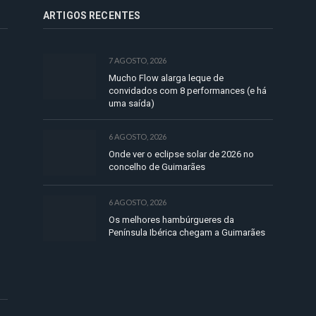
ARTIGOS RECENTES
7 AGOSTO, 2026
Mucho Flow alarga leque de
convidados com 8 performances (e há
uma saída)
6 AGOSTO, 2026
Onde ver o eclipse solar de 2026 no
concelho de Guimarães
6 AGOSTO, 2026
Os melhores hambúrgueres da
Península Ibérica chegam a Guimarães