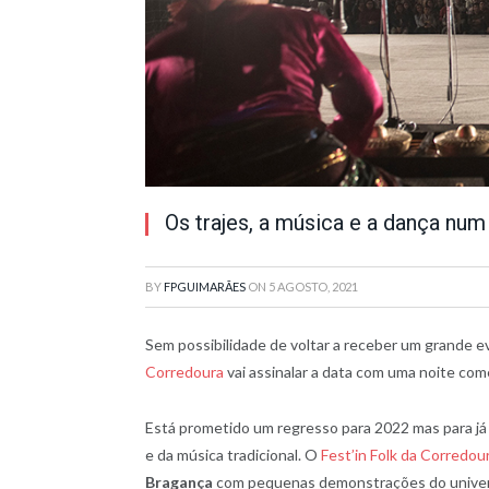
Os trajes, a música e a dança nu
BY
FPGUIMARÃES
ON
5 AGOSTO, 2021
Sem possibilidade de voltar a receber um grande 
Corredoura
vai assinalar a data com uma noite com
Está prometido um regresso para 2022 mas para já 
e da música tradicional. O
Fest’in Folk da Corredou
Bragança
com pequenas demonstrações do universo