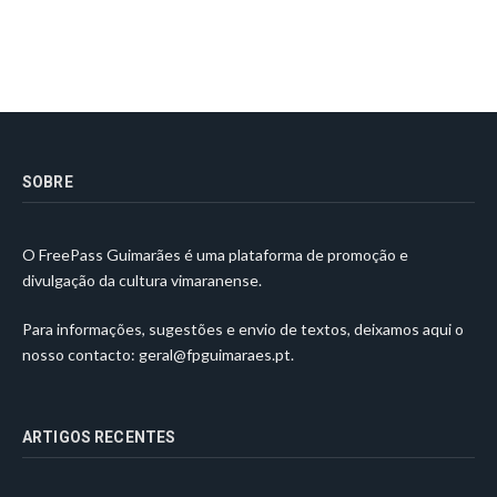
SOBRE
O FreePass Guimarães é uma plataforma de promoção e
divulgação da cultura vimaranense.
Para informações, sugestões e envio de textos, deixamos aqui o
nosso contacto:
geral@fpguimaraes.pt
.
ARTIGOS RECENTES