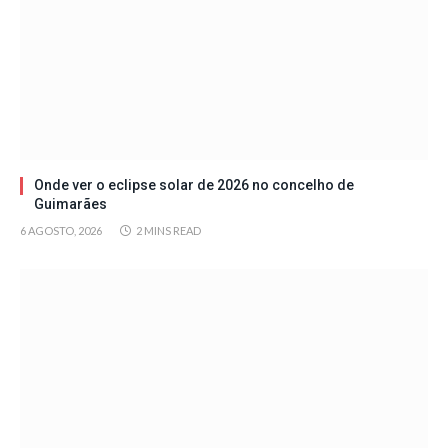
Onde ver o eclipse solar de 2026 no concelho de
Guimarães
6 AGOSTO, 2026
2 MINS READ