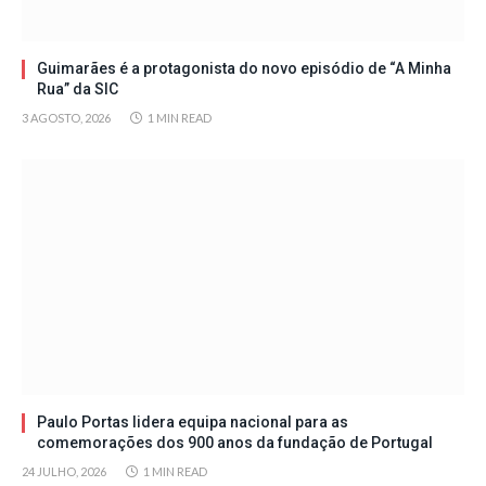
Guimarães é a protagonista do novo episódio de “A Minha
Rua” da SIC
3 AGOSTO, 2026
1 MIN READ
Paulo Portas lidera equipa nacional para as
comemorações dos 900 anos da fundação de Portugal
24 JULHO, 2026
1 MIN READ