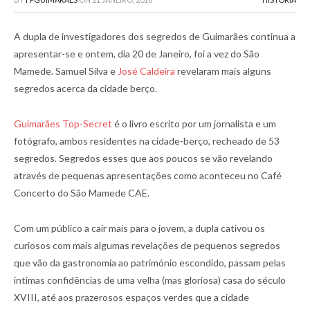
A dupla de investigadores dos segredos de Guimarães continua a
apresentar-se e ontem, dia 20 de Janeiro, foi a vez do São
Mamede. Samuel Silva e
José Caldeira
revelaram mais alguns
segredos acerca da cidade berço.
Guimarães Top-Secret
é o livro escrito por um jornalista e um
fotógrafo, ambos residentes na cidade-berço, recheado de 53
segredos. Segredos esses que aos poucos se vão revelando
através de pequenas apresentações como aconteceu no Café
Concerto do São Mamede CAE.
Com um público a cair mais para o jovem, a dupla cativou os
curiosos com mais algumas revelações de pequenos segredos
que vão da gastronomia ao património escondido, passam pelas
intimas confidências de uma velha (mas gloriosa) casa do século
XVIII, até aos prazerosos espaços verdes que a cidade