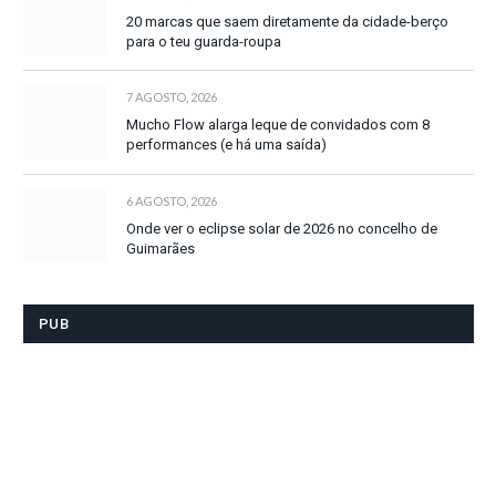
20 marcas que saem diretamente da cidade-berço
para o teu guarda-roupa
7 AGOSTO, 2026
Mucho Flow alarga leque de convidados com 8
performances (e há uma saída)
6 AGOSTO, 2026
Onde ver o eclipse solar de 2026 no concelho de
Guimarães
PUB