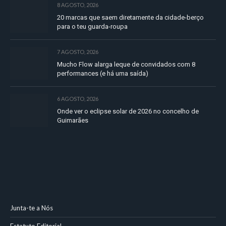
8 AGOSTO, 2026
20 marcas que saem diretamente da cidade-berço
para o teu guarda-roupa
7 AGOSTO, 2026
Mucho Flow alarga leque de convidados com 8
performances (e há uma saída)
6 AGOSTO, 2026
Onde ver o eclipse solar de 2026 no concelho de
Guimarães
Junta-te a Nós