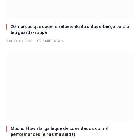
20 marcas que saem diretamente da cidade-berço para o
teu guarda-roupa
8 AGOSTO, 2026
6 MINS READ
Mucho Flow alarga leque de convidados com 8
performances (e há uma saída)