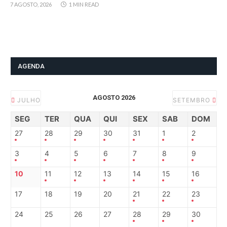
7 AGOSTO, 2026
1 MIN READ
AGENDA
AGOSTO 2026
JULHO
SETEMBRO
SEG
TER
QUA
QUI
SEX
SAB
DOM
27
28
29
30
31
1
2
3
4
5
6
7
8
9
10
11
12
13
14
15
16
17
18
19
20
21
22
23
24
25
26
27
28
29
30