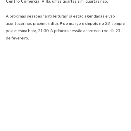
Centro Comercial Villa
, umas quartas sim, quartas não.
A próximas sessões “anti-leituras” já estão agendadas e vão
acontecer nos próximos
dias 9 de março e depois no 23
, sempre
pela mesma hora, 21:30. A primeira sessão aconteceu no dia 23
de fevereiro.