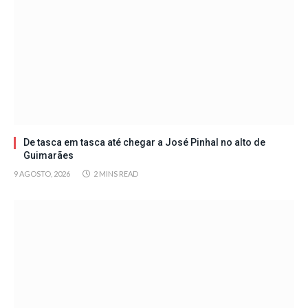
De tasca em tasca até chegar a José Pinhal no alto de
Guimarães
9 AGOSTO, 2026
2 MINS READ