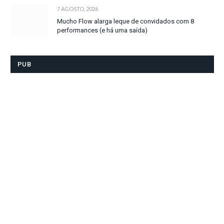
7 AGOSTO, 2026
Mucho Flow alarga leque de convidados com 8
performances (e há uma saída)
PUB