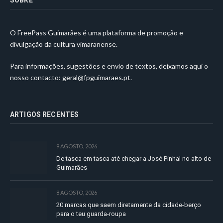
O FreePass Guimarães é uma plataforma de promoção e
divulgação da cultura vimaranense.
Para informações, sugestões e envio de textos, deixamos aqui o
nosso contacto:
geral@fpguimaraes.pt
.
ARTIGOS RECENTES
9 AGOSTO, 2026
De tasca em tasca até chegar a José Pinhal no alto de
Guimarães
8 AGOSTO, 2026
20 marcas que saem diretamente da cidade-berço
para o teu guarda-roupa