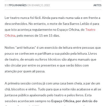
BY
FPGUIMARÃES
ON
8 MARÇO, 2022
ARTES
Ler teatro nunca foi fácil. Ainda para mais numa sala e em frente a
desconhecidos. No entanto, o mote de Sara Barros Leitão é para
que isto aconteça regularmente no Espaço Oficina, do
Teatro
Oficina
, pelo menos de 15 em 15 dias.
Noites “anti-leituras” é um exercício de leitura entre pessoas que
pouco se conhecem e partilham a sua paixão pela leitura. Livros
de teatro, de ensaio ou livros técnicos são alguns manuais que
vão circular por entre os presentes e que serão lidos com
atenção por quem ali passa.
A primeira sessão contou já com uma casa bem cheia, a par de um
chã, biscoitos e vinho. Tudo para que a noite não acabasse e ali se
juntasse público apaixonado pelo teatro e pelos livros. Esta
sessões acontecem sempre no
Espaço Oficina, por detrás do