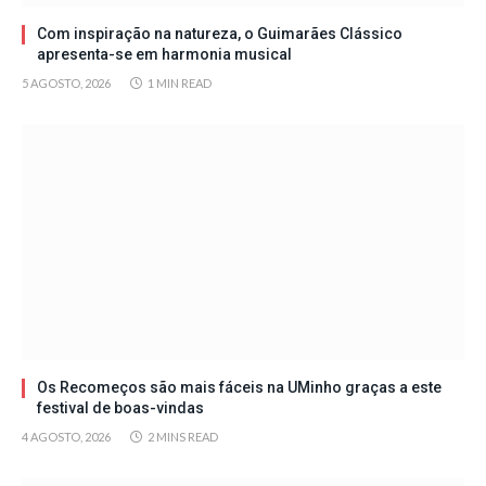
Com inspiração na natureza, o Guimarães Clássico
apresenta-se em harmonia musical
5 AGOSTO, 2026
1 MIN READ
Os Recomeços são mais fáceis na UMinho graças a este
festival de boas-vindas
4 AGOSTO, 2026
2 MINS READ