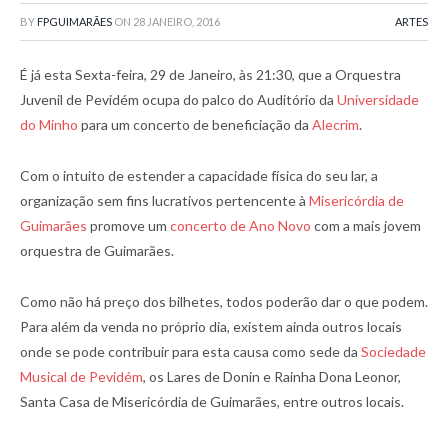
BY
FPGUIMARÃES
ON
28 JANEIRO, 2016
ARTES
É já esta Sexta-feira, 29 de Janeiro, às 21:30, que a Orquestra
Juvenil de Pevidém ocupa do palco do Auditório da
Universidade
do Minho
para um concerto de beneficiação da
Alecrim
.
Com o intuito de estender a capacidade física do seu lar, a
organização sem fins lucrativos pertencente à
Misericórdia de
Guimarães
promove um
concerto de Ano Novo
com a mais jovem
orquestra de Guimarães.
Como não há preço dos bilhetes, todos poderão dar o que podem.
Para além da venda no próprio dia, existem ainda outros locais
onde se pode contribuir para esta causa como sede da
Sociedade
Musical de Pevidém
, os Lares de Donin e Rainha Dona Leonor,
Santa Casa de Misericórdia de Guimarães, entre outros locais.