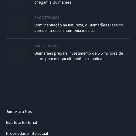
chegam a Guimarães
5 AGOSTO, 2026
Com inspiração na natureza, o Guimarães Clássico
apresenta-se em harmonia musical
5 AGOSTO, 2026
Guimarães prepara investimento de 5,5 milhões de
euros para mitigar alterações climáticas
Junta-te a Nós
Estatuto Editorial
Propriedade Intelectual