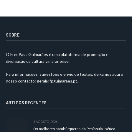
SOBRE
O FreePass Guimarães é uma plataforma de promoção e
divulgação da cultura vimaranense.
Para informações, sugestões e envio de textos, deixamos aqui o
nosso contacto:
geral@fpguimaraes.pt
.
ARTIGOS RECENTES
6 AGOSTO, 2026
Os melhores hambúrgueres da Península Ibérica