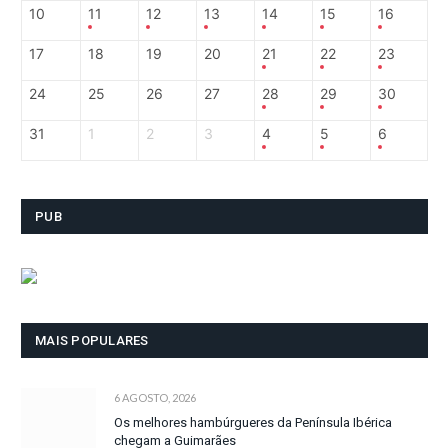
10
11
12
13
14
15
16
17
18
19
20
21
22
23
24
25
26
27
28
29
30
31
1
2
3
4
5
6
PUB
MAIS POPULARES
6 AGOSTO, 2026
Os melhores hambúrgueres da Península Ibérica
chegam a Guimarães