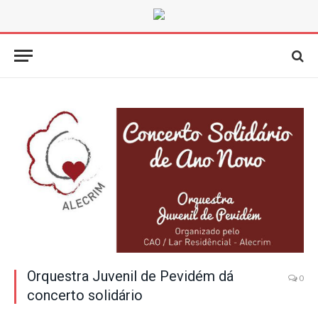
Orquestra Juvenil de Pevidém dá
0
concerto solidário