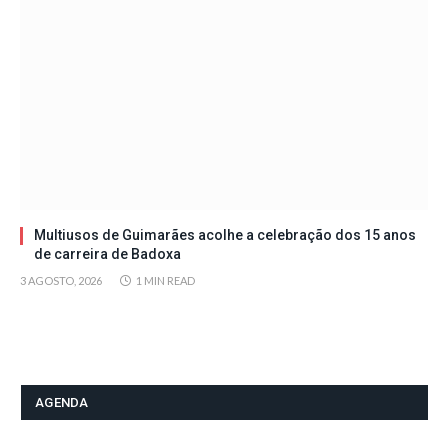
Multiusos de Guimarães acolhe a celebração dos 15 anos
de carreira de Badoxa
3 AGOSTO, 2026
1 MIN READ
AGENDA