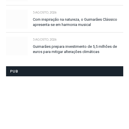
5 AGOSTO, 2026
Com inspiração na natureza, o Guimarães Clássico
apresenta-se em harmonia musical
5 AGOSTO, 2026
Guimarães prepara investimento de 5,5 milhões de
euros para mitigar alterações climáticas
PUB