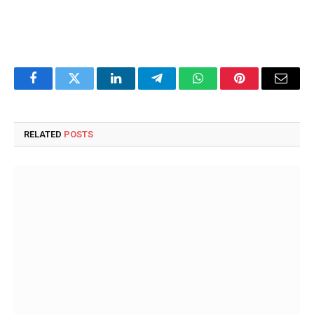
Facebook
Twitter
LinkedIn
Telegram
WhatsApp
Pinterest
Email
RELATED
POSTS