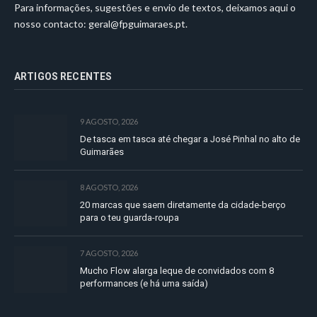
Para informações, sugestões e envio de textos, deixamos aqui o
nosso contacto:
geral@fpguimaraes.pt
.
ARTIGOS RECENTES
9 AGOSTO, 2026
De tasca em tasca até chegar a José Pinhal no alto de
Guimarães
8 AGOSTO, 2026
20 marcas que saem diretamente da cidade-berço
para o teu guarda-roupa
7 AGOSTO, 2026
Mucho Flow alarga leque de convidados com 8
performances (e há uma saída)