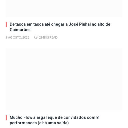
De tasca em tasca até chegar a José Pinhal no alto de
Guimarães
9 AGOSTO, 2026
2 MINS READ
Mucho Flow alarga leque de convidados com 8
performances (e há uma saída)