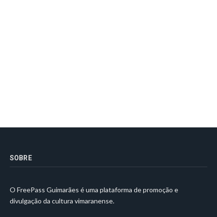
SOBRE
O FreePass Guimarães é uma plataforma de promoção e
divulgação da cultura vimaranense.