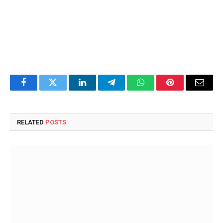
Facebook
Twitter
LinkedIn
Telegram
WhatsApp
Pinterest
Email
RELATED
POSTS