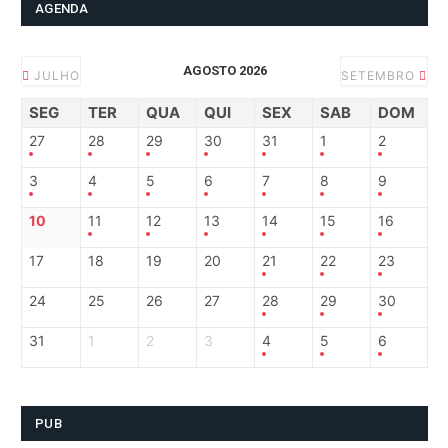
AGENDA
AGOSTO 2026
JULHO
SETEMBRO
SEG
TER
QUA
QUI
SEX
SAB
DOM
27
28
29
30
31
1
2
3
4
5
6
7
8
9
10
11
12
13
14
15
16
17
18
19
20
21
22
23
24
25
26
27
28
29
30
31
1
2
3
4
5
6
PUB