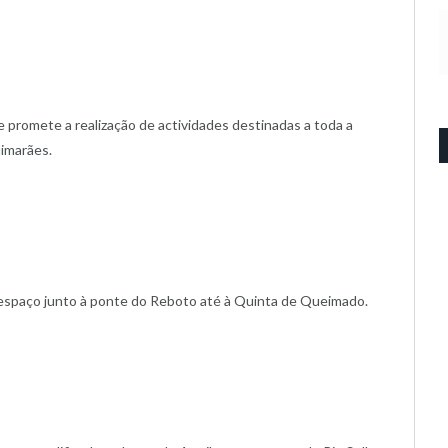
 e promete a realização de actividades destinadas a toda a
uimarães.
 espaço junto à ponte do Reboto até à Quinta de Queimado.