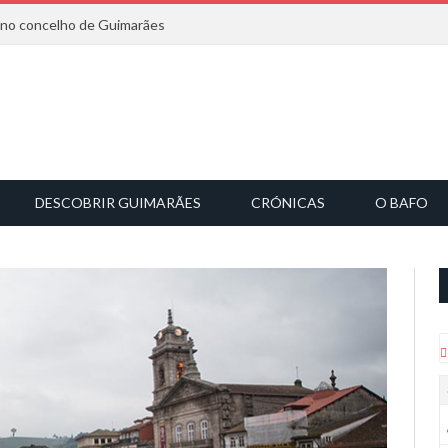
6 no concelho de Guimarães
DESCOBRIR GUIMARÃES
CRÓNICAS
O BAFO