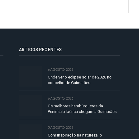
ARTIGOS RECENTES
6 AGOSTO, 2026
Onde ver o eclipse solar de 2026 no
concelho de Guimarães
6 AGOSTO, 2026
Os melhores hambúrgueres da
Península Ibérica chegam a Guimarães
5 AGOSTO, 2026
Com inspiração na natureza, o