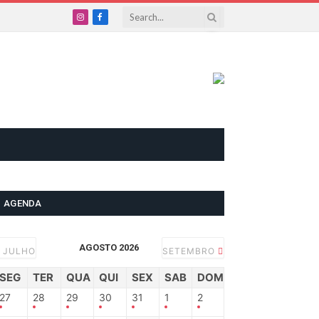
Instagram
Facebook
AGENDA
AGOSTO 2026
JULHO
SETEMBRO
SEG
TER
QUA
QUI
SEX
SAB
DOM
27
28
29
30
31
1
2