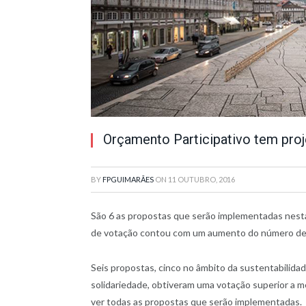
Orçamento Participativo tem pro
BY
FPGUIMARÃES
ON
11 OUTUBRO, 2016
São 6 as propostas que serão implementadas nest
de votação contou com um aumento do número de c
Seis propostas, cinco no âmbito da sustentabilida
solidariedade, obtiveram uma votação superior a m
ver todas as propostas que serão implementadas.