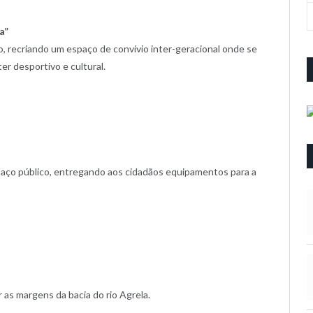
a”
ado, recriando um espaço de convívio inter-geracional onde se
r desportivo e cultural.
espaço público, entregando aos cidadãos equipamentos para a
 as margens da bacia do rio Agrela.