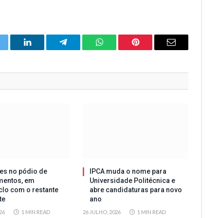
itter
LinkedIn
Telegram
WhatsApp
Pinterest
Email
es no pódio de
IPCA muda o nome para
mentos, em
Universidade Politécnica e
clo com o restante
abre candidaturas para novo
te
ano
26
1 MIN READ
26 JULHO, 2026
1 MIN READ