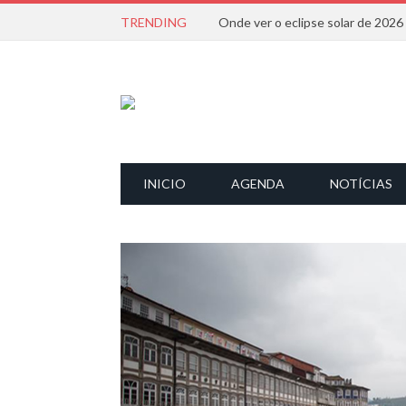
TRENDING
Onde ver o eclipse solar de 202
INICIO
AGENDA
NOTÍCIAS