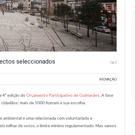
jectos seleccionados
0
INOVAÇÃO
a 4ª edição do
Orçamento Participativo de Guimarães
. A fase
idadãos: mais de 5000 fizeram a sua escolha.
de ambiental e uma relacionada com voluntariado e
eio milhar de votos, o limite mínimo regulamentado. Mas vamos