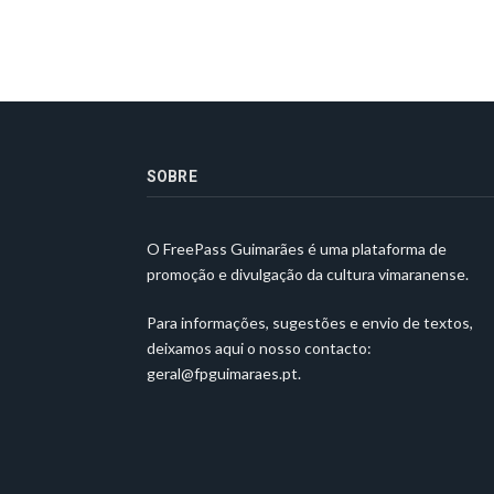
SOBRE
O FreePass Guimarães é uma plataforma de
promoção e divulgação da cultura vimaranense.
Para informações, sugestões e envio de textos,
deixamos aqui o nosso contacto:
geral@fpguimaraes.pt
.