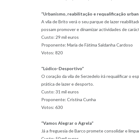
“Urbanismo, reabilitação e requalificação urban
A vila de Brito verá o seu parque de lazer reabilit
possam promover e dinamizar actividades de carácte
Custo: 29 mil euros
Proponente: Maria de Fátima Saldanha Cardoso
Votos: 820
“Lúdico-Desportivo”
O coração da vila de Serzedelo irá requalificar o 
prática de lazer e desporto.
Custo: 31 mil euros
Proponente: Cristina Cunha
Votos: 630
“Vamos Alegrar o Agrela”
Já a freguesia de Barco promete consolidar e limpar
Custo: 50 mil euros