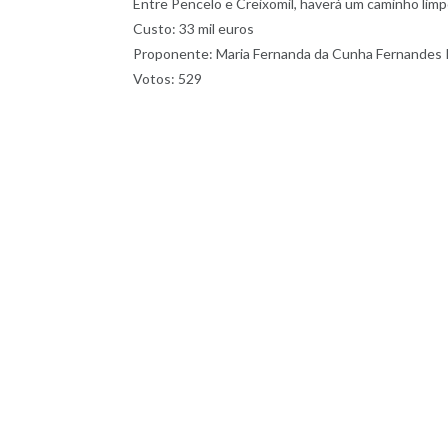
Entre Pencelo e Creixomil, haverá um caminho limpo
Custo: 33 mil euros
Proponente: Maria Fernanda da Cunha Fernandes 
Votos: 529