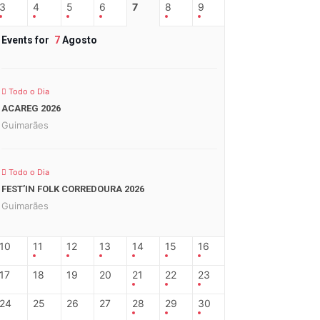
3
4
5
6
7
8
9
Events for
7
Agosto
Todo o Dia
ACAREG 2026
Guimarães
Todo o Dia
FEST’IN FOLK CORREDOURA 2026
Guimarães
10
11
12
13
14
15
16
17
18
19
20
21
22
23
24
25
26
27
28
29
30