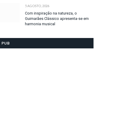
5 AGOSTO, 2026
Com inspiração na natureza, o
Guimarães Clássico apresenta-se em
harmonia musical
PUB