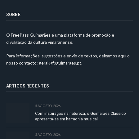
SOBRE
O FreePass Guimarães é uma plataforma de promoção e
divulgação da cultura vimaranense.
Para informações, sugestões e envio de textos, deixamos aqui o
nosso contacto:
geral@fpguimaraes.pt
.
ARTIGOS RECENTES
5 AGOSTO, 2026
Com inspiração na natureza, o Guimarães Clássico
apresenta-se em harmonia musical
5 AGOSTO, 2026