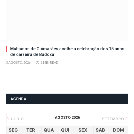
Multiusos de Guimarães acolhe a celebração dos 15 anos
de carreira de Badoxa
3 AGOSTO, 2026
1 MIN READ
AGENDA
AGOSTO 2026
JULHO
SETEMBRO
SEG
TER
QUA
QUI
SEX
SAB
DOM