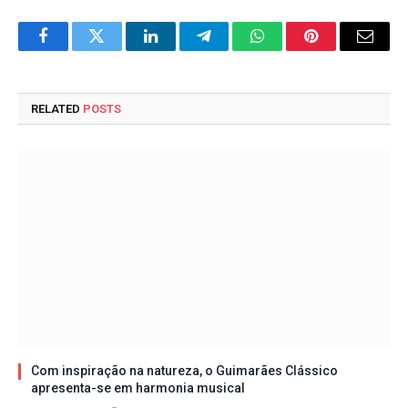
Facebook
Twitter
LinkedIn
Telegram
WhatsApp
Pinterest
Email
RELATED
POSTS
Com inspiração na natureza, o Guimarães Clássico
apresenta-se em harmonia musical