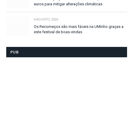
euros para mitigar alterações climáticas
4 AGOSTO, 2026
Os Recomeços são mais fáceis na UMinho graças a
este festival de boas-vindas
PUB