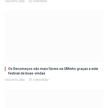
5 AGOSTO, 2026
1 MIN READ
Os Recomeços são mais fáceis na UMinho graças a este
festival de boas-vindas
4 AGOSTO, 2026
2 MINS READ