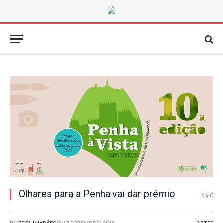
Olhares para a Penha vai dar prémio
0
BY
FPGUIMARÃES
ON
7 DEZEMBRO, 2015
ARTES