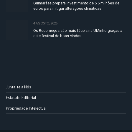
Guimarães prepara investimento de 5,5 milhões de
euros para mitigar alterações climáticas
4 AGOSTO, 2026
Os Recomeços são mais fáceis na UMinho graças a
este festival de boas-vindas
Junta-te a Nós
Estatuto Editorial
Propriedade Intelectual