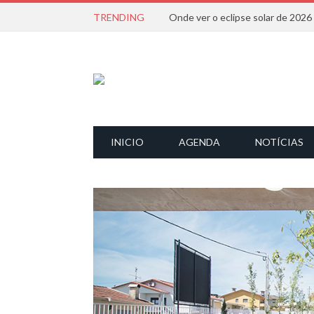
TRENDING
Onde ver o eclipse solar de 202
INICIO
AGENDA
NOTÍCIAS