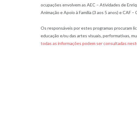
ocupações envolvem as AEC – Atividades de Enriqu
Animação e Apoio à Família (3 aos 5 anos) e CAF – 
Os responsáveis por estes programas procuram lic
educação e/ou das artes visuais, performativas, mus
todas as informações podem ser consultadas neste