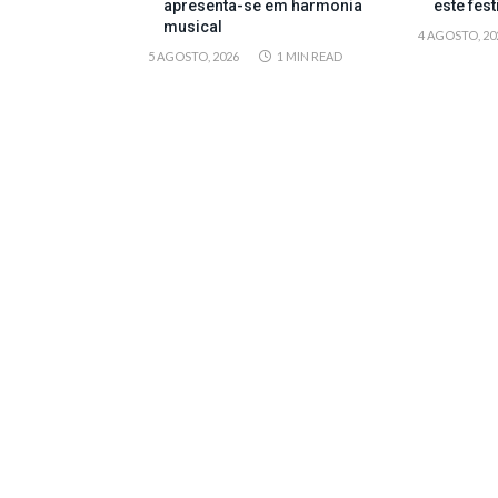
apresenta-se em harmonia
este fes
musical
4 AGOSTO, 20
5 AGOSTO, 2026
1 MIN READ