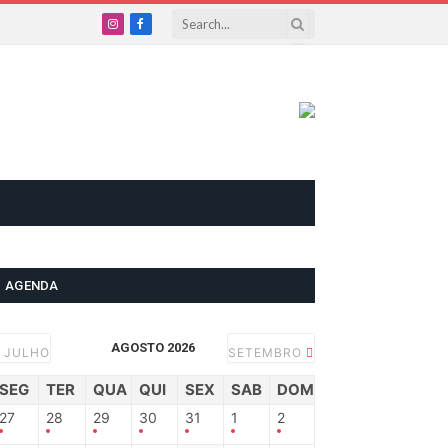
Instagram
Facebook
AGENDA
AGOSTO 2026
JULHO
SETEMBRO
SEG
TER
QUA
QUI
SEX
SAB
DOM
27
28
29
30
31
1
2