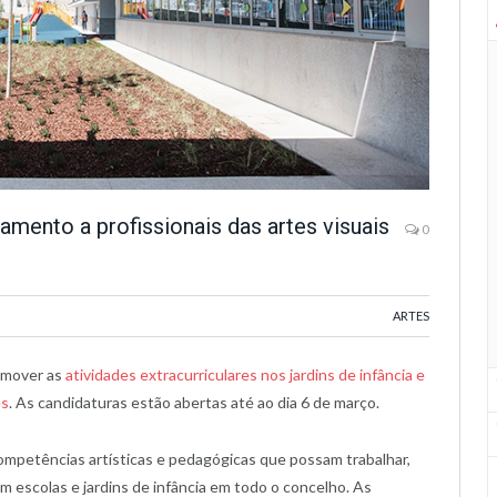
tamento a profissionais das artes visuais
0
ARTES
omover as
atividades extracurriculares nos jardins de infância e
es
. As candidaturas estão abertas até ao dia 6 de março.
ompetências artísticas e pedagógicas que possam trabalhar,
m escolas e jardins de infância em todo o concelho. As