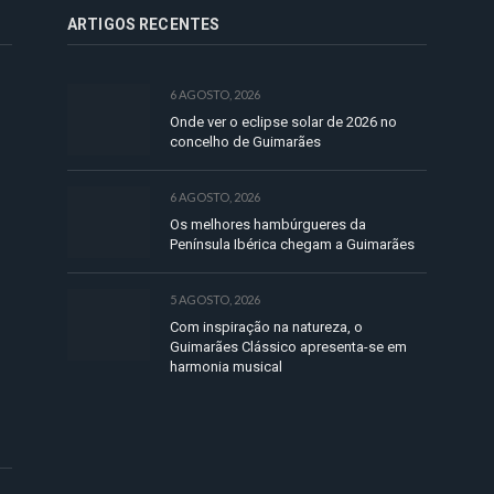
ARTIGOS RECENTES
6 AGOSTO, 2026
Onde ver o eclipse solar de 2026 no
concelho de Guimarães
6 AGOSTO, 2026
Os melhores hambúrgueres da
Península Ibérica chegam a Guimarães
5 AGOSTO, 2026
Com inspiração na natureza, o
Guimarães Clássico apresenta-se em
harmonia musical