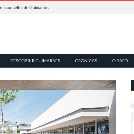
6 no concelho de Guimarães
DESCOBRIR GUIMARÃES
CRÓNICAS
O BAFO