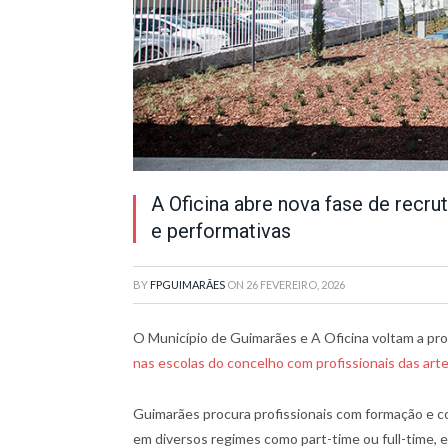
A Oficina abre nova fase de recru
e performativas
BY
FPGUIMARÃES
ON
26 FEVEREIRO, 2026
O Município de Guimarães e A Oficina voltam a pr
nas escolas do concelho com profissionais das art
Guimarães procura profissionais com formação e c
em diversos regimes como part-time ou full-time, e