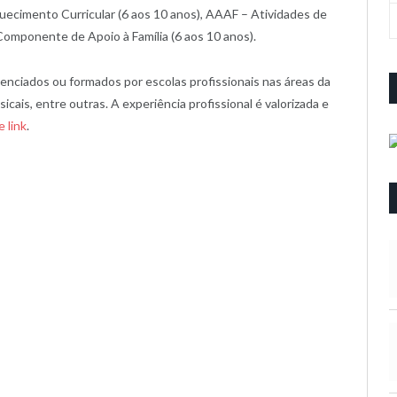
ecimento Curricular (6 aos 10 anos), AAAF – Atividades de
Componente de Apoio à Família (6 aos 10 anos).
enciados ou formados por escolas profissionais nas áreas da
icais, entre outras. A experiência profissional é valorizada e
 link
.