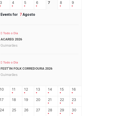
3
4
5
6
7
8
9
Events for
7
Agosto
Todo o Dia
ACAREG 2026
Guimarães
Todo o Dia
FEST’IN FOLK CORREDOURA 2026
Guimarães
10
11
12
13
14
15
16
17
18
19
20
21
22
23
24
25
26
27
28
29
30