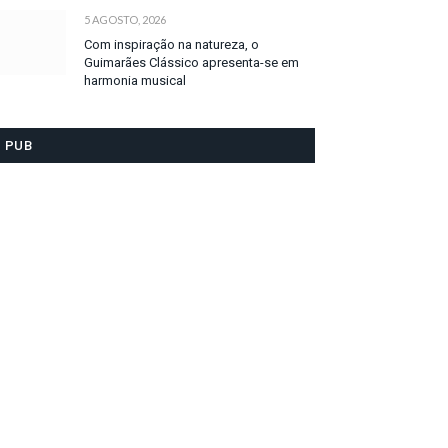
5 AGOSTO, 2026
Com inspiração na natureza, o
Guimarães Clássico apresenta-se em
harmonia musical
PUB