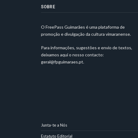
SOBRE
O FreePass Guimarães é uma plataforma de
promoção e divulgação da cultura vimaranense.
Para informações, sugestões e envio de textos,
deixamos aqui o nosso contacto:
geral@fpguimaraes.pt
.
Junta-te a Nós
Estatuto Editorial