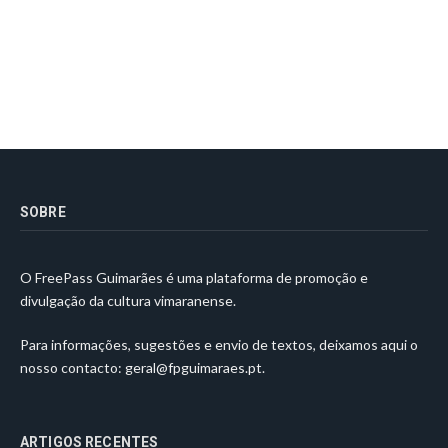
SOBRE
O FreePass Guimarães é uma plataforma de promoção e
divulgação da cultura vimaranense.
Para informações, sugestões e envio de textos, deixamos aqui o
nosso contacto:
geral@fpguimaraes.pt
.
ARTIGOS RECENTES