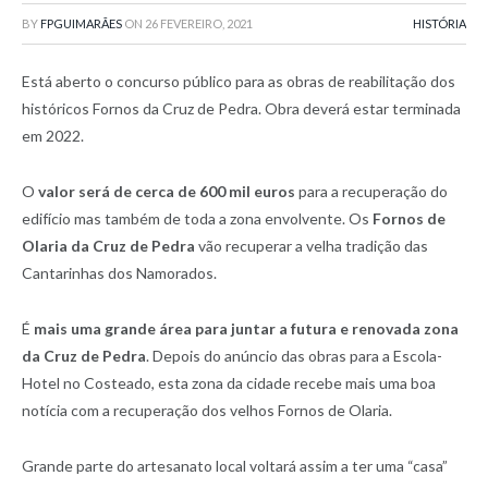
BY
FPGUIMARÃES
ON
26 FEVEREIRO, 2021
HISTÓRIA
Está aberto o concurso público para as obras de reabilitação dos
históricos Fornos da Cruz de Pedra. Obra deverá estar terminada
em 2022.
O
valor será de cerca de 600 mil euros
para a recuperação do
edifício mas também de toda a zona envolvente. Os
Fornos de
Olaria da Cruz de Pedra
vão recuperar a velha tradição das
Cantarinhas dos Namorados.
É
mais uma grande área para juntar a futura e renovada zona
da Cruz de Pedra
. Depois do anúncio das obras para a Escola-
Hotel no Costeado, esta zona da cidade recebe mais uma boa
notícia com a recuperação dos velhos Fornos de Olaria.
Grande parte do artesanato local voltará assim a ter uma “casa”