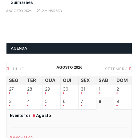
Guimarães
6 AGOSTO, 2026
2 MINS READ
AGENDA
AGOSTO 2026
JULHO
SETEMBRO
SEG
TER
QUA
QUI
SEX
SAB
DOM
27
28
29
30
31
1
2
3
4
5
6
7
8
9
Events for
8
Agosto
0:00 - 18:00