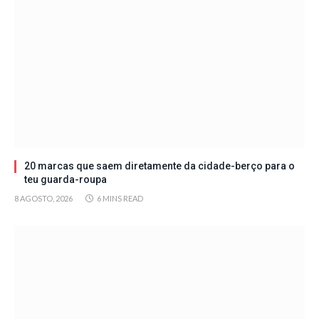
20 marcas que saem diretamente da cidade-berço para o
teu guarda-roupa
8 AGOSTO, 2026
6 MINS READ