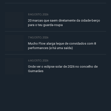
8 AGOSTO, 2026
20 marcas que saem diretamente da cidade-berço
para o teu guarda-roupa
7 AGOSTO, 2026
Mucho Flow alarga leque de convidados com 8
performances (e há uma saída)
6 AGOSTO, 2026
Onde ver o eclipse solar de 2026 no concelho de
Guimarães