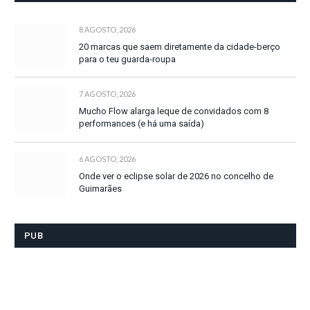
8 AGOSTO, 2026
20 marcas que saem diretamente da cidade-berço
para o teu guarda-roupa
7 AGOSTO, 2026
Mucho Flow alarga leque de convidados com 8
performances (e há uma saída)
6 AGOSTO, 2026
Onde ver o eclipse solar de 2026 no concelho de
Guimarães
PUB