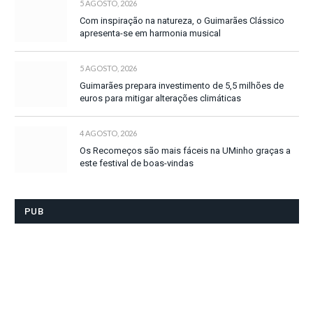
5 AGOSTO, 2026
Com inspiração na natureza, o Guimarães Clássico
apresenta-se em harmonia musical
5 AGOSTO, 2026
Guimarães prepara investimento de 5,5 milhões de
euros para mitigar alterações climáticas
4 AGOSTO, 2026
Os Recomeços são mais fáceis na UMinho graças a
este festival de boas-vindas
PUB