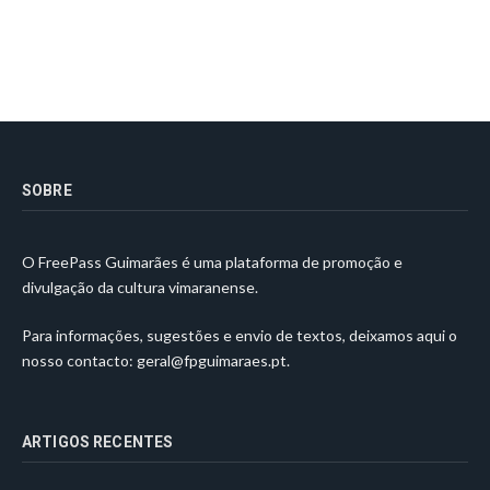
SOBRE
O FreePass Guimarães é uma plataforma de promoção e
divulgação da cultura vimaranense.
Para informações, sugestões e envio de textos, deixamos aqui o
nosso contacto:
geral@fpguimaraes.pt
.
ARTIGOS RECENTES