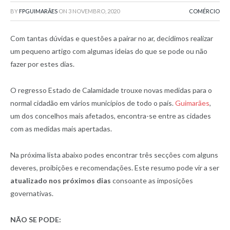
BY
FPGUIMARÃES
ON
3 NOVEMBRO, 2020
COMÉRCIO
Com tantas dúvidas e questões a pairar no ar, decidimos realizar
um pequeno artigo com algumas ideias do que se pode ou não
fazer por estes dias.
O regresso Estado de Calamidade trouxe novas medidas para o
normal cidadão em vários municípios de todo o país.
Guimarães
,
um dos concelhos mais afetados, encontra-se entre as cidades
com as medidas mais apertadas.
Na próxima lista abaixo podes encontrar três secções com alguns
deveres, proibições e recomendações. Este resumo pode vir a ser
atualizado nos próximos dias
consoante as imposições
governativas.
NÃO SE PODE: