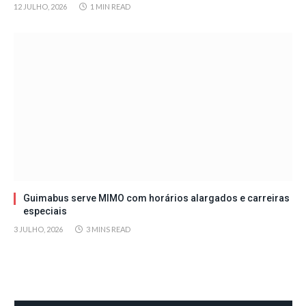
12 JULHO, 2026
1 MIN READ
Guimabus serve MIMO com horários alargados e carreiras
especiais
3 JULHO, 2026
3 MINS READ