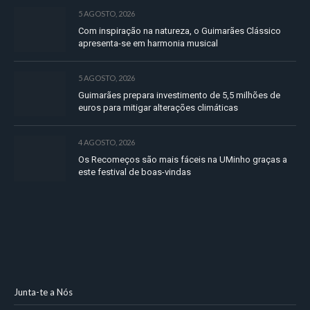
5 AGOSTO, 2026
Com inspiração na natureza, o Guimarães Clássico
apresenta-se em harmonia musical
5 AGOSTO, 2026
Guimarães prepara investimento de 5,5 milhões de
euros para mitigar alterações climáticas
4 AGOSTO, 2026
Os Recomeços são mais fáceis na UMinho graças a
este festival de boas-vindas
Junta-te a Nós