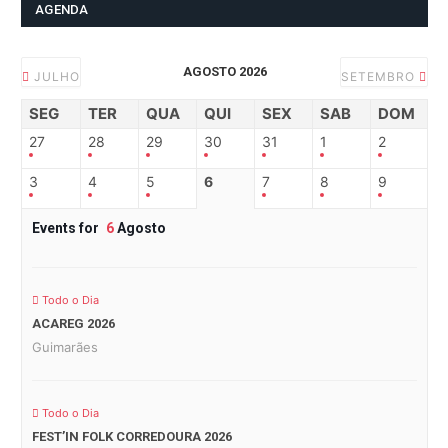
AGENDA
AGOSTO 2026
JULHO
SETEMBRO
SEG
TER
QUA
QUI
SEX
SAB
DOM
27
28
29
30
31
1
2
3
4
5
6
7
8
9
Events for
6
Agosto
Todo o Dia
ACAREG 2026
Guimarães
Todo o Dia
FEST’IN FOLK CORREDOURA 2026