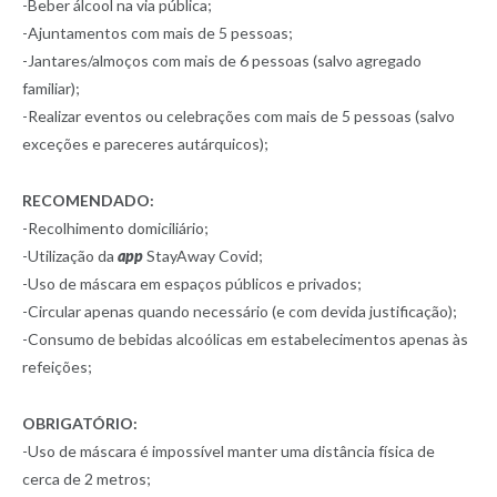
-Beber álcool na via pública;
-Ajuntamentos com mais de 5 pessoas;
-Jantares/almoços com mais de 6 pessoas (salvo agregado
familiar);
-Realizar eventos ou celebrações com mais de 5 pessoas (salvo
exceções e pareceres autárquicos);
RECOMENDADO:
-Recolhimento domiciliário;
-Utilização da
app
StayAway Covid;
-Uso de máscara em espaços públicos e privados;
-Circular apenas quando necessário (e com devida justificação);
-Consumo de bebidas alcoólicas em estabelecimentos apenas às
refeições;
OBRIGATÓRIO:
-Uso de máscara é impossível manter uma distância física de
cerca de 2 metros;