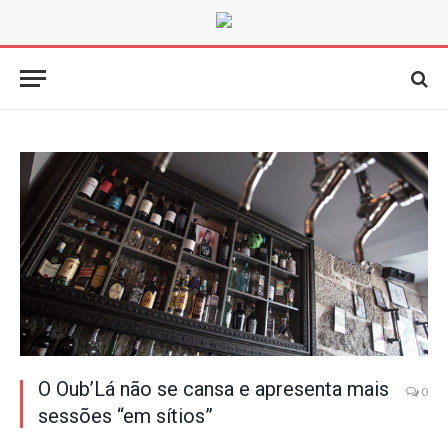
O Oub’Lá não se cansa e apresenta mais
0
sessões “em sítios”