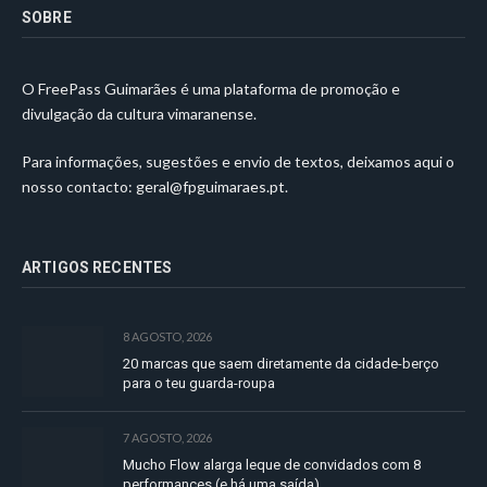
SOBRE
O FreePass Guimarães é uma plataforma de promoção e
divulgação da cultura vimaranense.
Para informações, sugestões e envio de textos, deixamos aqui o
nosso contacto:
geral@fpguimaraes.pt
.
ARTIGOS RECENTES
8 AGOSTO, 2026
20 marcas que saem diretamente da cidade-berço
para o teu guarda-roupa
7 AGOSTO, 2026
Mucho Flow alarga leque de convidados com 8
performances (e há uma saída)