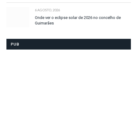
6 AGOSTO, 2026
Onde ver o eclipse solar de 2026 no concelho de
Guimarães
PUB