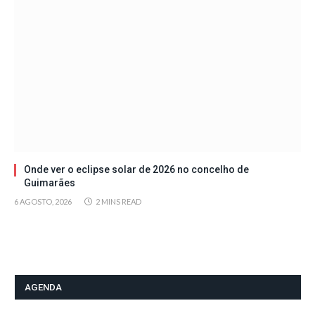
Onde ver o eclipse solar de 2026 no concelho de
Guimarães
6 AGOSTO, 2026
2 MINS READ
AGENDA