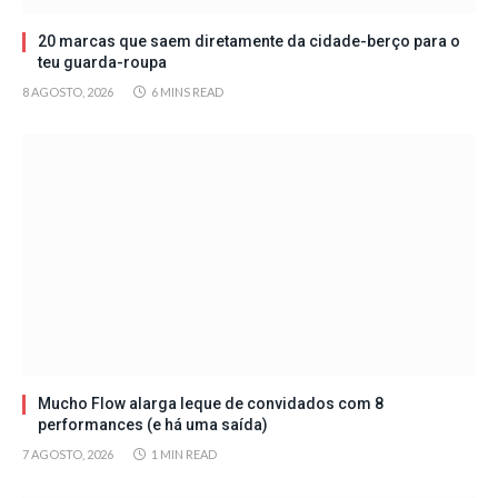
20 marcas que saem diretamente da cidade-berço para o
teu guarda-roupa
8 AGOSTO, 2026
6 MINS READ
Mucho Flow alarga leque de convidados com 8
performances (e há uma saída)
7 AGOSTO, 2026
1 MIN READ