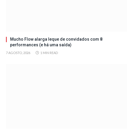
Mucho Flow alarga leque de convidados com 8
performances (e há uma saída)
7 AGOSTO, 2026
1 MIN READ