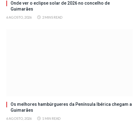
Onde ver o eclipse solar de 2026 no concelho de
Guimarães
6 AGOSTO, 2026
2 MINS READ
Os melhores hambúrgueres da Península Ibérica chegam a
Guimarães
6 AGOSTO, 2026
1 MIN READ