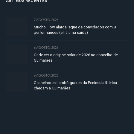
ARTIGOS RECENTES
7 AGOSTO, 2026
Mucho Flow alarga leque de convidados com 8
performances (e há uma saída)
6 AGOSTO, 2026
Onde ver o eclipse solar de 2026 no concelho de
Guimarães
6 AGOSTO, 2026
Os melhores hambúrgueres da Península Ibérica
chegam a Guimarães