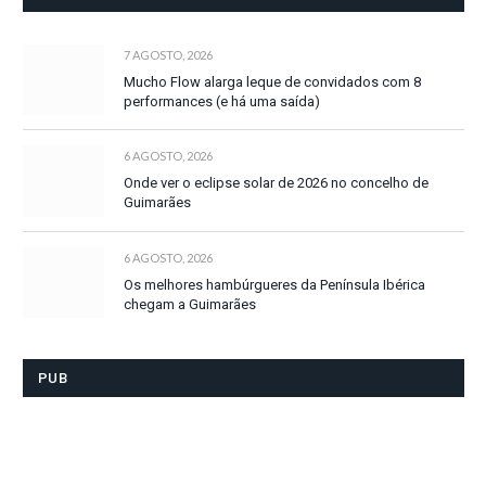
7 AGOSTO, 2026
Mucho Flow alarga leque de convidados com 8
performances (e há uma saída)
6 AGOSTO, 2026
Onde ver o eclipse solar de 2026 no concelho de
Guimarães
6 AGOSTO, 2026
Os melhores hambúrgueres da Península Ibérica
chegam a Guimarães
PUB