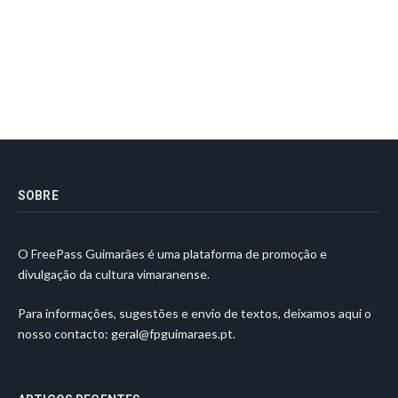
SOBRE
O FreePass Guimarães é uma plataforma de promoção e
divulgação da cultura vimaranense.
Para informações, sugestões e envio de textos, deixamos aqui o
nosso contacto:
geral@fpguimaraes.pt
.