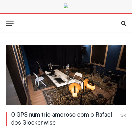
O GPS num trio amoroso com o Rafael
0
dos Glockenwise