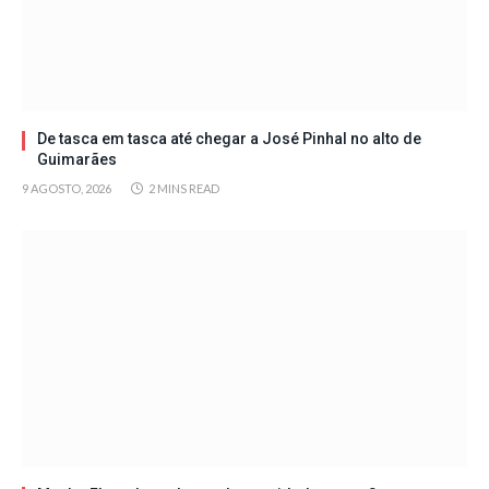
De tasca em tasca até chegar a José Pinhal no alto de
Guimarães
9 AGOSTO, 2026
2 MINS READ