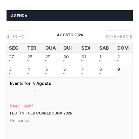
AGENDA
AGOSTO 2026
JULHO
SETEMBRO
SEG
TER
QUA
QUI
SEX
SAB
DOM
27
28
29
30
31
1
2
3
4
5
6
7
8
9
Events for
9
Agosto
0:00 - 23:55
FEST’IN FOLK CORREDOURA 2026
Guimarães