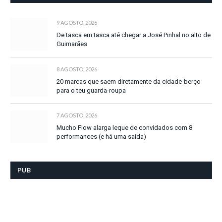
9 AGOSTO, 2026
De tasca em tasca até chegar a José Pinhal no alto de
Guimarães
8 AGOSTO, 2026
20 marcas que saem diretamente da cidade-berço
para o teu guarda-roupa
7 AGOSTO, 2026
Mucho Flow alarga leque de convidados com 8
performances (e há uma saída)
PUB