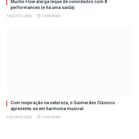
Mucho Flow alarga leque de convidados com 8
performances (e há uma saída)
7 AGOSTO, 2026
1 MIN READ
Com inspiração na natureza, o Guimarães Clássico
apresenta-se em harmonia musical
5 AGOSTO, 2026
1 MIN READ