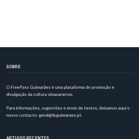
SOBRE
O FreePass Guimarães é uma plataforma de promoção e
divulgação da cultura vimaranense.
Para informações, sugestões e envio de textos, deixamos aqui o
nosso contacto:
geral@fpguimaraes.pt
.
ARTIGOS RECENTES