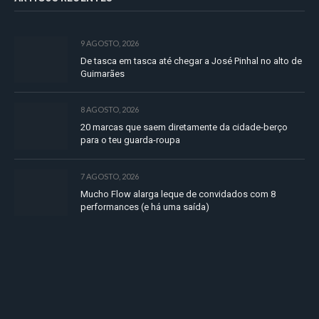
9 AGOSTO, 2026
De tasca em tasca até chegar a José Pinhal no alto de
Guimarães
8 AGOSTO, 2026
20 marcas que saem diretamente da cidade-berço
para o teu guarda-roupa
7 AGOSTO, 2026
Mucho Flow alarga leque de convidados com 8
performances (e há uma saída)