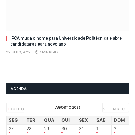
IPCA muda o nome para Universidade Politécnica e abre
candidaturas para novo ano
26 JULHO, 2026
1 MIN READ
AGENDA
AGOSTO 2026
JULHO
SETEMBRO
SEG
TER
QUA
QUI
SEX
SAB
DOM
27
28
29
30
31
1
2