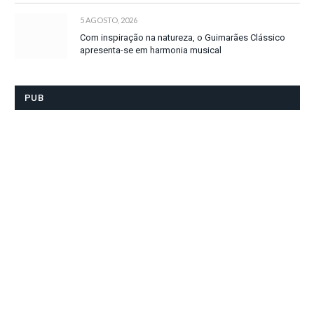
5 AGOSTO, 2026
Com inspiração na natureza, o Guimarães Clássico
apresenta-se em harmonia musical
PUB