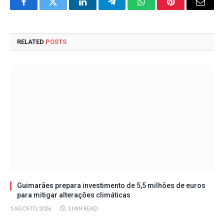
Facebook
Twitter
LinkedIn
Telegram
WhatsApp
Pinterest
Email
RELATED
POSTS
Guimarães prepara investimento de 5,5 milhões de euros
para mitigar alterações climáticas
5 AGOSTO, 2026
1 MIN READ