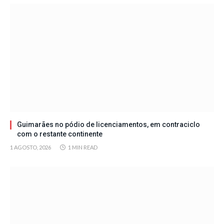
Guimarães no pódio de licenciamentos, em contraciclo
com o restante continente
1 AGOSTO, 2026
1 MIN READ