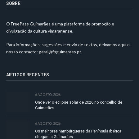
SOBRE
O FreePass Guimarães é uma plataforma de promoção e
divulgação da cultura vimaranense.
Para informações, sugestões e envio de textos, deixamos aqui o
nosso contacto:
geral@fpguimaraes.pt
.
ARTIGOS RECENTES
6 AGOSTO, 2026
Onde ver o eclipse solar de 2026 no concelho de
Guimarães
6 AGOSTO, 2026
Os melhores hambúrgueres da Península Ibérica
chegam a Guimarães