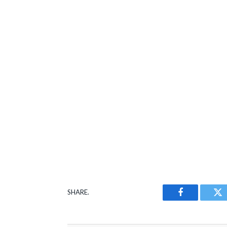
SHARE.
Facebook
Tw