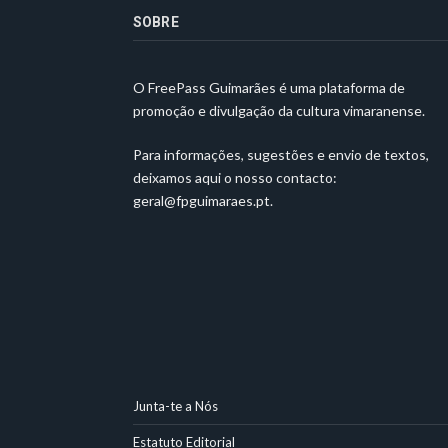
SOBRE
O FreePass Guimarães é uma plataforma de
promoção e divulgação da cultura vimaranense.
Para informações, sugestões e envio de textos,
deixamos aqui o nosso contacto:
geral@fpguimaraes.pt
.
Junta-te a Nós
Estatuto Editorial