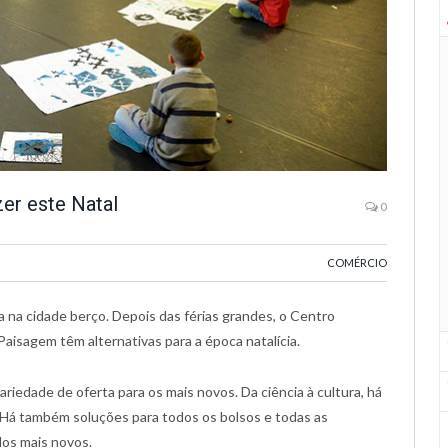
er este Natal
0
COMÉRCIO
a na cidade berço. Depois das férias grandes, o Centro
 Paisagem têm alternativas para a época natalícia.
iedade de oferta para os mais novos. Da ciência à cultura, há
s. Há também soluções para todos os bolsos e todas as
dos mais novos.