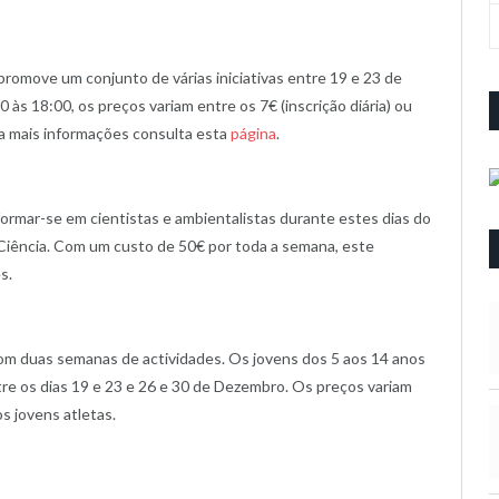
promove um conjunto de várias iniciativas entre 19 e 23 de
s 18:00, os preços variam entre os 7€ (inscrição diária) ou
ra mais informações consulta esta
página
.
formar-se em cientistas e ambientalistas durante estes dias do
 Ciência. Com um custo de 50€ por toda a semana, este
s.
m duas semanas de actividades. Os jovens dos 5 aos 14 anos
re os dias 19 e 23 e 26 e 30 de Dezembro. Os preços variam
s jovens atletas.