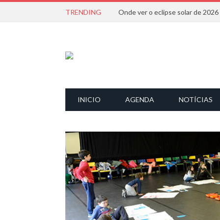
TRENDING
Onde ver o eclipse solar de 202
INICIO
AGENDA
NOTÍCIAS