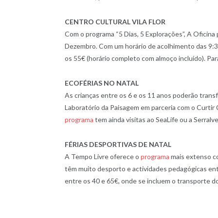
CENTRO CULTURAL VILA FLOR
Com o programa “5 Dias, 5 Explorações”, A Oficina 
Dezembro. Com um horário de acolhimento das 9:30 à
os 55€ (horário completo com almoço incluído). Pa
ECOFÉRIAS NO NATAL
As crianças entre os 6 e os 11 anos poderão trans
Laboratório da Paisagem em parceria com o Curtir
programa
tem ainda visitas ao SeaLife ou a Serralve
FÉRIAS DESPORTIVAS DE NATAL
A Tempo Livre oferece o
programa
mais extenso co
têm muito desporto e actividades pedagógicas ent
entre os 40 e 65€, onde se incluem o transporte do