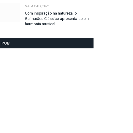
5 AGOSTO, 2026
Com inspiração na natureza, o
Guimarães Clássico apresenta-se em
harmonia musical
PUB