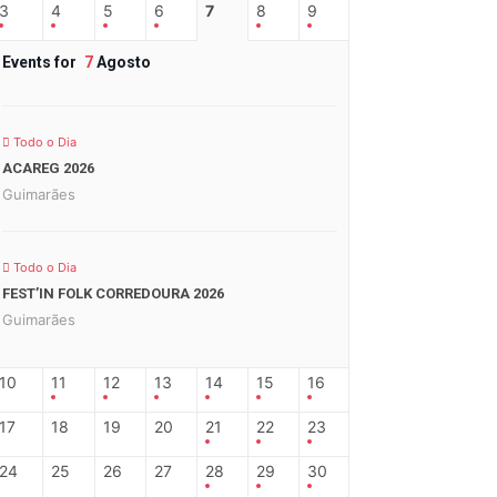
3
4
5
6
7
8
9
Events for
7
Agosto
Todo o Dia
ACAREG 2026
Guimarães
Todo o Dia
FEST’IN FOLK CORREDOURA 2026
Guimarães
10
11
12
13
14
15
16
17
18
19
20
21
22
23
24
25
26
27
28
29
30