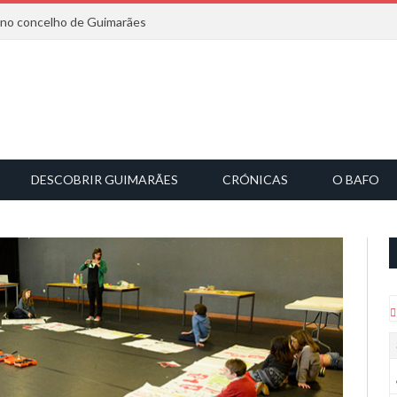
6 no concelho de Guimarães
DESCOBRIR GUIMARÃES
CRÓNICAS
O BAFO