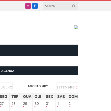
Instagram
Facebook
AGENDA
AGOSTO 2026
JULHO
SETEMBRO
SEG
TER
QUA
QUI
SEX
SAB
DOM
27
28
29
30
31
1
2