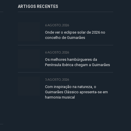
ARTIGOS RECENTES
6 AGOSTO, 2026
Onde ver o eclipse solar de 2026 no
concelho de Guimarães
6 AGOSTO, 2026
Os melhores hambúrgueres da
Península Ibérica chegam a Guimarães
5 AGOSTO, 2026
Com inspiração na natureza, o
Guimarães Clássico apresenta-se em
harmonia musical