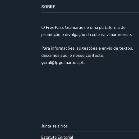
SOBRE
O FreePass Guimarães é uma plataforma de
promoção e divulgação da cultura vimaranense.
Para informações, sugestões e envio de textos,
deixamos aqui o nosso contacto:
geral@fpguimaraes.pt
.
Junta-te a Nós
Estatuto Editorial