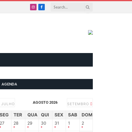
Instagram
Facebook
AGENDA
AGOSTO 2026
JULHO
SETEMBRO
SEG
TER
QUA
QUI
SEX
SAB
DOM
27
28
29
30
31
1
2