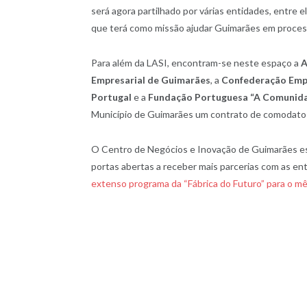
será agora partilhado por várias entidades, entre 
que terá como missão ajudar Guimarães em process
Para além da LASI, encontram-se neste espaço a
A
Empresarial de Guimarães
, a
Confederação Empr
Portugal
e a
Fundação Portuguesa “A Comunida
Município de Guimarães um contrato de comodato 
O Centro de Negócios e Inovação de Guimarães est
portas abertas a receber mais parcerias com as ent
extenso programa da “Fábrica do Futuro” para o m