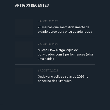
ARTIGOS RECENTES
8 AGOSTO, 2026
20 marcas que saem diretamente da
cidade-berço para o teu guarda-roupa
7 AGOSTO, 2026
Mucho Flow alarga leque de
convidados com 8 performances (e há
uma saída)
6 AGOSTO, 2026
Onde ver o eclipse solar de 2026 no
concelho de Guimarães