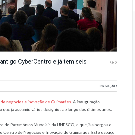
ntigo CyberCentro e já tem seis
0
INOVAÇÃO
de negócios e inovação de Guimarães
. A inauguração
 que já assumiu vários desígnios ao longo dos últimos anos.
eiro de Patrimónios Mundiais da UNESCO, e que já albergou o
 o Centro de Negócios e Inovação de Guimarães. Este espaço