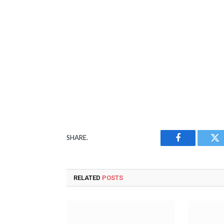
SHARE.
Facebook
Tw
RELATED
POSTS