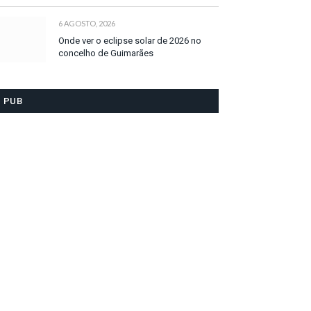
6 AGOSTO, 2026
Onde ver o eclipse solar de 2026 no
concelho de Guimarães
PUB