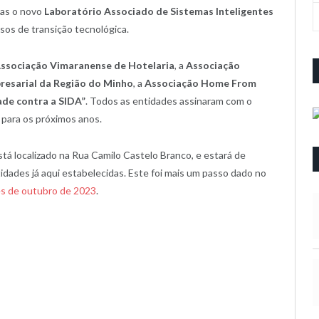
elas o novo
Laboratório Associado de Sistemas Inteligentes
os de transição tecnológica.
ssociação Vimaranense de Hotelaria
, a
Associação
esarial da Região do Minho
, a
Associação Home From
de contra a SIDA”
. Todos as entidades assinaram com o
para os próximos anos.
á localizado na Rua Camilo Castelo Branco, e estará de
idades já aqui estabelecidas. Este foi mais um passo dado no
ês de outubro de 2023
.