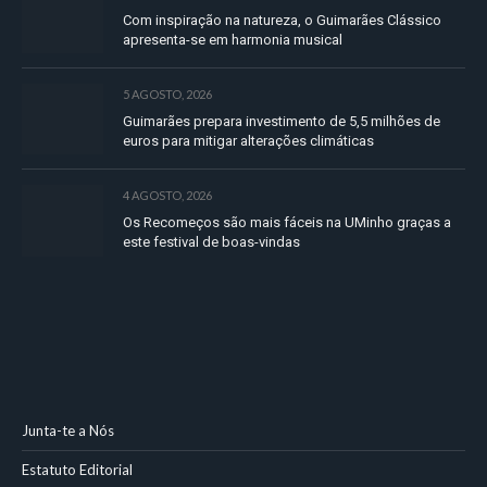
Com inspiração na natureza, o Guimarães Clássico
apresenta-se em harmonia musical
5 AGOSTO, 2026
Guimarães prepara investimento de 5,5 milhões de
euros para mitigar alterações climáticas
4 AGOSTO, 2026
Os Recomeços são mais fáceis na UMinho graças a
este festival de boas-vindas
Junta-te a Nós
Estatuto Editorial