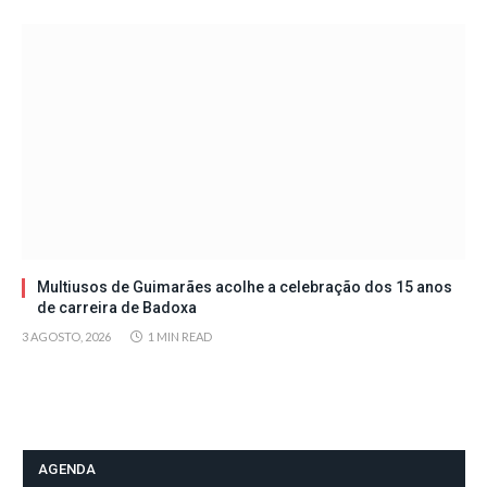
Multiusos de Guimarães acolhe a celebração dos 15 anos
de carreira de Badoxa
3 AGOSTO, 2026
1 MIN READ
AGENDA