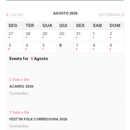
AGOSTO 2026
JULHO
SETEMBRO
SEG
TER
QUA
QUI
SEX
SAB
DOM
27
28
29
30
31
1
2
3
4
5
6
7
8
9
Events for
6
Agosto
Todo o Dia
ACAREG 2026
Guimarães
Todo o Dia
FEST’IN FOLK CORREDOURA 2026
Guimarães