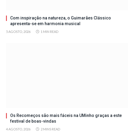
Com inspiração na natureza, o Guimarães Clássico
apresenta-se em harmonia musical
5 AGOSTO, 2026
1 MIN READ
Os Recomeços são mais fáceis na UMinho graças a este
festival de boas-vindas
4 AGOSTO, 2026
2 MINS READ