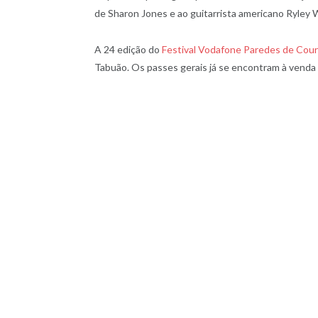
de Sharon Jones e ao guitarrista americano Ryley W
A 24 edição do
Festival Vodafone Paredes de Cou
Tabuão. Os passes gerais já se encontram à venda n