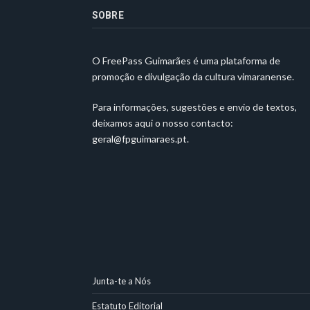
SOBRE
O FreePass Guimarães é uma plataforma de
promoção e divulgação da cultura vimaranense.
Para informações, sugestões e envio de textos,
deixamos aqui o nosso contacto:
geral@fpguimaraes.pt
.
Junta-te a Nós
Estatuto Editorial