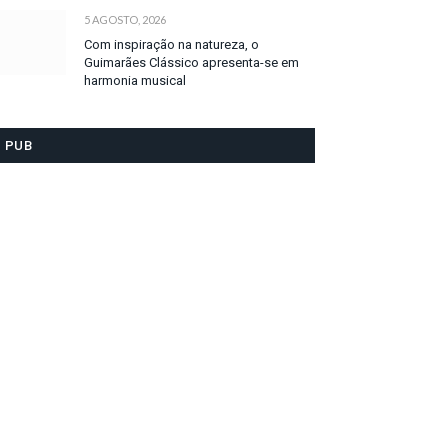
5 AGOSTO, 2026
Com inspiração na natureza, o
Guimarães Clássico apresenta-se em
harmonia musical
PUB