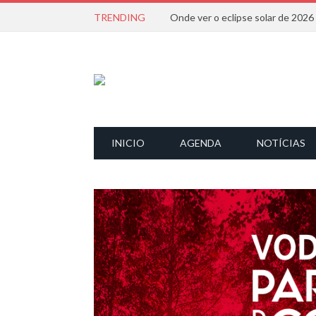
TRENDING
Onde ver o eclipse solar de 202
INICIO
AGENDA
NOTÍCIAS