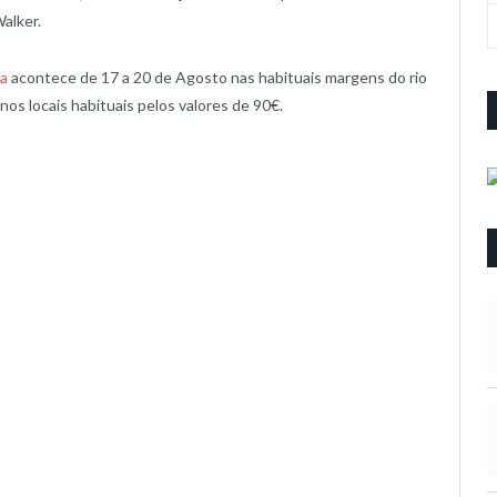
alker.
ra
acontece de 17 a 20 de Agosto nas habituais margens do rio
os locais habituais pelos valores de 90€.