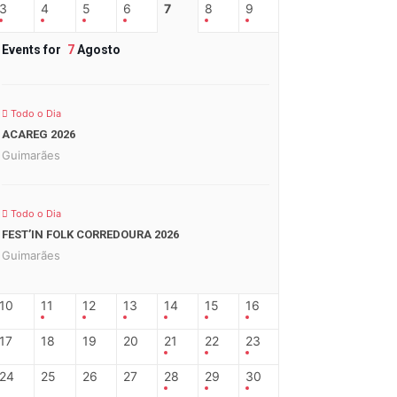
3
4
5
6
7
8
9
Events for
7
Agosto
Todo o Dia
ACAREG 2026
Guimarães
Todo o Dia
FEST’IN FOLK CORREDOURA 2026
Guimarães
10
11
12
13
14
15
16
17
18
19
20
21
22
23
24
25
26
27
28
29
30