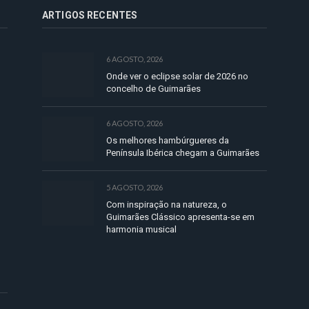
ARTIGOS RECENTES
6 AGOSTO, 2026
Onde ver o eclipse solar de 2026 no
concelho de Guimarães
6 AGOSTO, 2026
Os melhores hambúrgueres da
Península Ibérica chegam a Guimarães
5 AGOSTO, 2026
Com inspiração na natureza, o
Guimarães Clássico apresenta-se em
harmonia musical