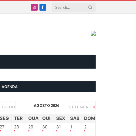
Instagram
Facebook
AGENDA
AGOSTO 2026
JULHO
SETEMBRO
SEG
TER
QUA
QUI
SEX
SAB
DOM
27
28
29
30
31
1
2