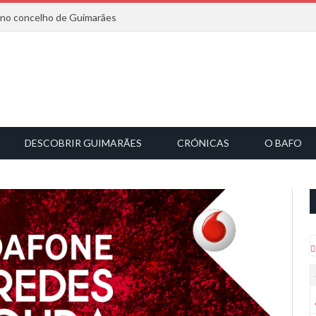
6 no concelho de Guimarães
DESCOBRIR GUIMARÃES
CRÓNICAS
O BAFO