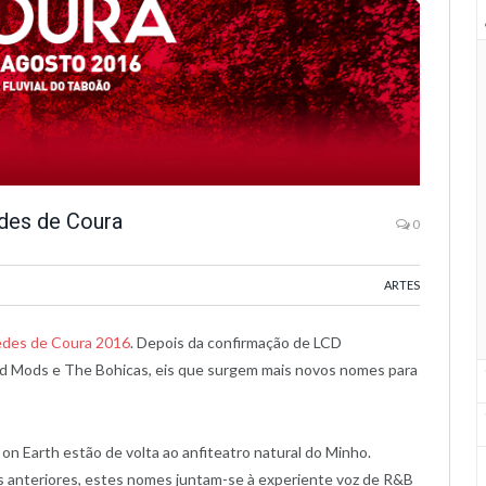
des de Coura
0
ARTES
edes de Coura 2016
. Depois da confirmação de LCD
d Mods e The Bohicas, eis que surgem mais novos nomes para
on Earth estão de volta ao anfiteatro natural do Minho.
s anteriores, estes nomes juntam-se à experiente voz de R&B