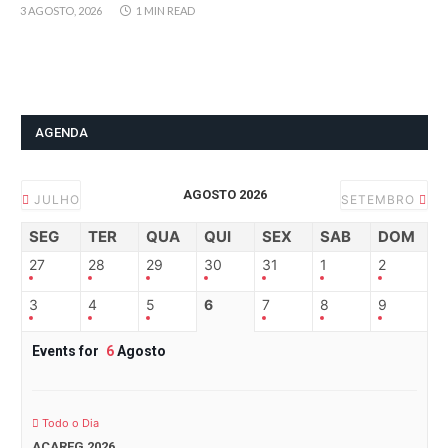
3 AGOSTO, 2026
1 MIN READ
AGENDA
AGOSTO 2026
JULHO
SETEMBRO
SEG
TER
QUA
QUI
SEX
SAB
DOM
27
28
29
30
31
1
2
3
4
5
6
7
8
9
Events for
6
Agosto
Todo o Dia
ACAREG 2026