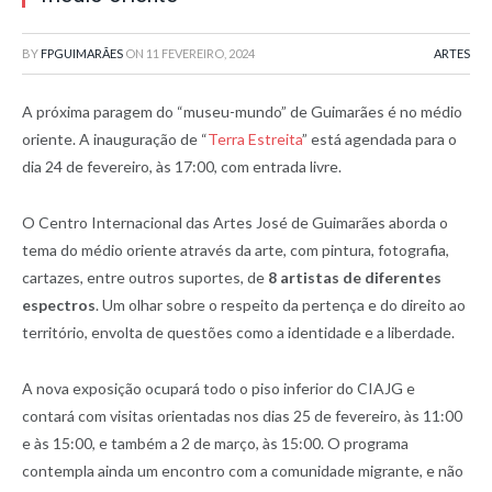
BY
FPGUIMARÃES
ON
11 FEVEREIRO, 2024
ARTES
A próxima paragem do “museu-mundo” de Guimarães é no médio
oriente. A inauguração de “
Terra Estreita
” está agendada para o
dia 24 de fevereiro, às 17:00, com entrada livre.
O Centro Internacional das Artes José de Guimarães aborda o
tema do médio oriente através da arte, com pintura, fotografia,
cartazes, entre outros suportes, de
8 artistas de diferentes
espectros
. Um olhar sobre o respeito da pertença e do direito ao
território, envolta de questões como a identidade e a liberdade.
A nova exposição ocupará todo o piso inferior do CIAJG e
contará com visitas orientadas nos dias 25 de fevereiro, às 11:00
e às 15:00, e também a 2 de março, às 15:00. O programa
contempla ainda um encontro com a comunidade migrante, e não