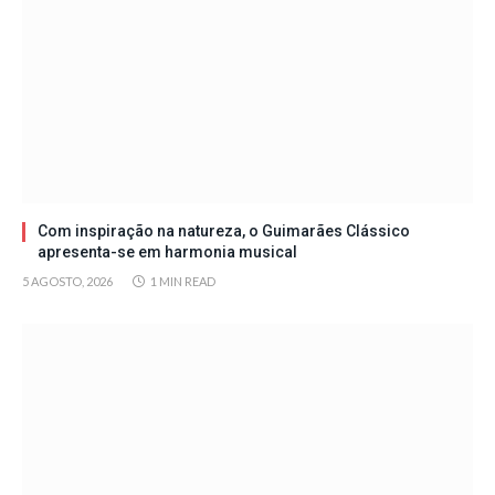
Com inspiração na natureza, o Guimarães Clássico
apresenta-se em harmonia musical
5 AGOSTO, 2026
1 MIN READ