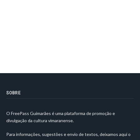
SOBRE
O FreePass Guimarães é uma plataforma de promoção e
divulgação da cultura vimaranense.
Para informações, sugestões e envio de textos, deixamos aqui o