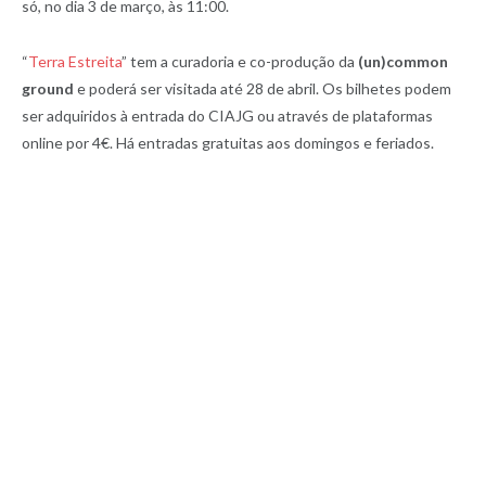
só, no dia 3 de março, às 11:00.
“
Terra Estreita
” tem a curadoria e co-produção da
(un)common
ground
e poderá ser visitada até 28 de abril. Os bilhetes podem
ser adquiridos à entrada do CIAJG ou através de plataformas
online por 4€. Há entradas gratuitas aos domingos e feriados.