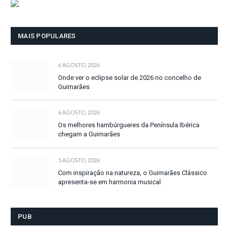
MAIS POPULARES
6 AGOSTO, 2026
Onde ver o eclipse solar de 2026 no concelho de
Guimarães
6 AGOSTO, 2026
Os melhores hambúrgueres da Península Ibérica
chegam a Guimarães
5 AGOSTO, 2026
Com inspiração na natureza, o Guimarães Clássico
apresenta-se em harmonia musical
PUB