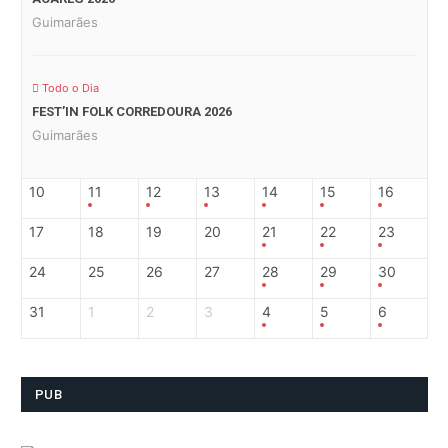
Guimarães
Todo o Dia
FEST’IN FOLK CORREDOURA 2026
Guimarães
10
11
12
13
14
15
16
17
18
19
20
21
22
23
24
25
26
27
28
29
30
31
1
2
3
4
5
6
PUB