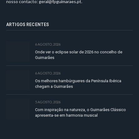
nosso contacto:
geral@fpguimaraes.pt
.
ARTIGOS RECENTES
6 AGOSTO, 2026
Onde ver o eclipse solar de 2026 no concelho de
Guimarães
6 AGOSTO, 2026
Os melhores hambúrgueres da Península Ibérica
chegam a Guimarães
5 AGOSTO, 2026
Com inspiração na natureza, o Guimarães Clássico
apresenta-se em harmonia musical