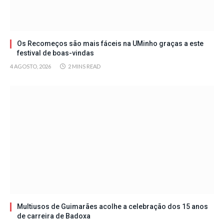
Os Recomeços são mais fáceis na UMinho graças a este
festival de boas-vindas
4 AGOSTO, 2026
2 MINS READ
Multiusos de Guimarães acolhe a celebração dos 15 anos
de carreira de Badoxa