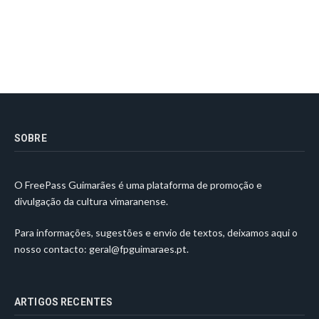
SOBRE
O FreePass Guimarães é uma plataforma de promoção e
divulgação da cultura vimaranense.
Para informações, sugestões e envio de textos, deixamos aqui o
nosso contacto:
geral@fpguimaraes.pt
.
ARTIGOS RECENTES