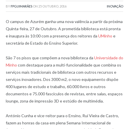
BY
FPGUIMARÃES
ON
25 OUTUBRO, 2016
INOVAÇÃO
O campus de Azurém ganha uma nova valência a partir da próxima
Quinta-feira, 27 de Outubro. A prometida biblioteca está pronta
e inaugura às 10:00 com a presença dos reitores da
UMinho
e
secretária de Estado do Ensino Superior.
São 7 os pisos que compõem a nova biblioteca da
Universidade do
Minho
com destaque para a multi-funcionalidade que combina os
serviços mais tradicionais de biblioteca com outros recursos e
serviços inovadores. Dos 3000 m2, o novo equipamento dispõe
400 lugares de estudo e trabalho, 60.000 livros e outros
documentos e 75.000 fascículos de revistas, entre salas, espaços
lounge, zona de impressão 3D e estúdio de multimédia.
António Cunha e vice-reitor para o Ensino, Rui Vieira de Castro,
fazem as honras da casa em plena Semana Internacional de