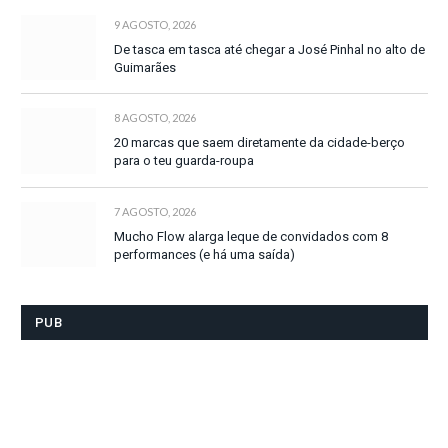
9 AGOSTO, 2026
De tasca em tasca até chegar a José Pinhal no alto de
Guimarães
8 AGOSTO, 2026
20 marcas que saem diretamente da cidade-berço
para o teu guarda-roupa
7 AGOSTO, 2026
Mucho Flow alarga leque de convidados com 8
performances (e há uma saída)
PUB