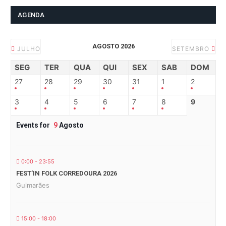
AGENDA
AGOSTO 2026
JULHO
SETEMBRO
SEG
TER
QUA
QUI
SEX
SAB
DOM
27
28
29
30
31
1
2
3
4
5
6
7
8
9
Events for
9
Agosto
0:00 - 23:55
FEST’IN FOLK CORREDOURA 2026
Guimarães
15:00 - 18:00