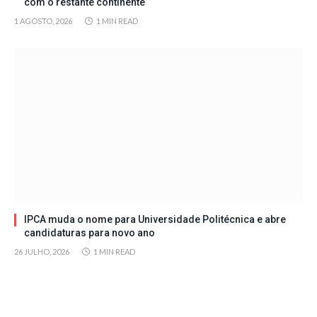
com o restante continente
1 AGOSTO, 2026
1 MIN READ
IPCA muda o nome para Universidade Politécnica e abre
candidaturas para novo ano
26 JULHO, 2026
1 MIN READ