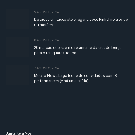
9 AGOSTO, 2026
De tasca em tasca até chegar a José Pinhal no alto de
Guimarães
8 AGOSTO, 2026
20 marcas que saem diretamente da cidade-berço
para o teu guarda-roupa
7 AGOSTO, 2026
Mucho Flow alarga leque de convidados com 8
performances (e há uma saída)
Junta-te a Nós