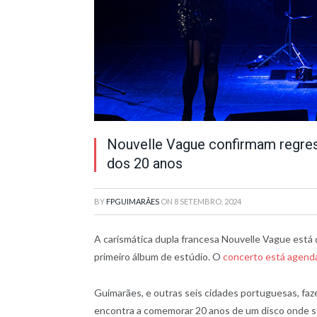
Nouvelle Vague confirmam regr
dos 20 anos
BY
FPGUIMARÃES
ON
8 SETEMBRO, 2024
A carismática dupla francesa Nouvelle Vague está
primeiro álbum de estúdio. O
concerto está agenda
Guimarães, e outras seis cidades portuguesas, faz
encontra a comemorar 20 anos de um disco onde s