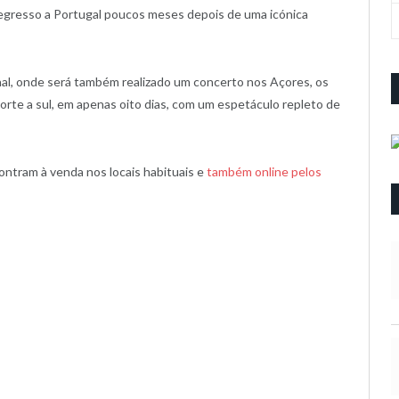
 regresso a Portugal poucos meses depois de uma icónica
nal, onde será também realizado um concerto nos Açores, os
norte a sul, em apenas oito dias, com um espetáculo repleto de
ontram à venda nos locais habituais e
também online pelos