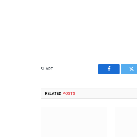
SHARE.
Facebook
Tw
RELATED
POSTS