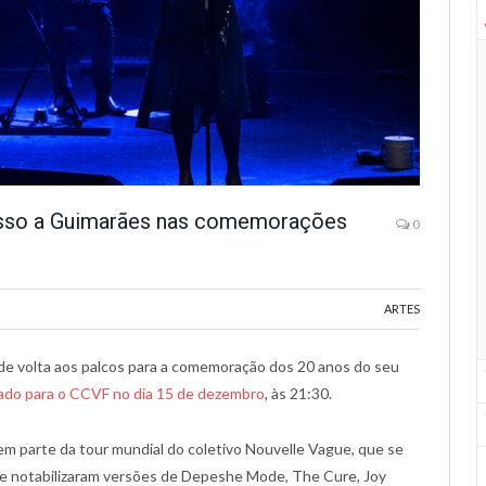
esso a Guimarães nas comemorações
0
ARTES
 de volta aos palcos para a comemoração dos 20 anos do seu
do para o CCVF no dia 15 de dezembro
, às 21:30.
em parte da tour mundial do coletivo Nouvelle Vague, que se
e notabilizaram versões de Depeshe Mode, The Cure, Joy