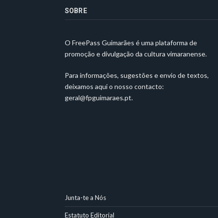
SOBRE
O FreePass Guimarães é uma plataforma de
promoção e divulgação da cultura vimaranense.
Para informações, sugestões e envio de textos,
deixamos aqui o nosso contacto:
geral@fpguimaraes.pt
.
Junta-te a Nós
Estatuto Editorial