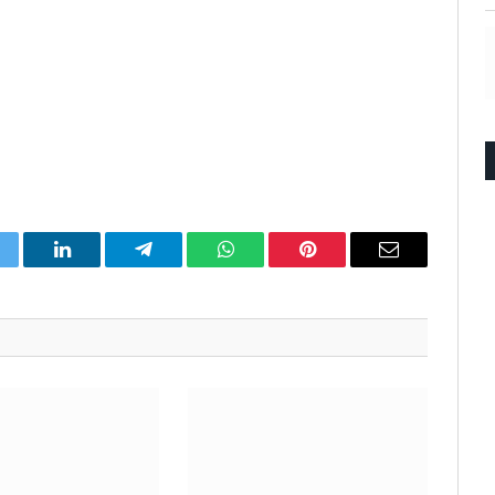
itter
LinkedIn
Telegram
WhatsApp
Pinterest
Email