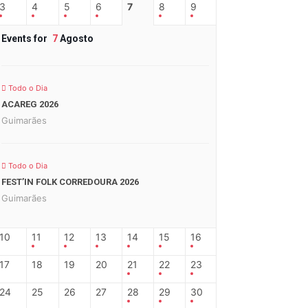
3
4
5
6
7
8
9
Events for
7
Agosto
Todo o Dia
ACAREG 2026
Guimarães
Todo o Dia
FEST’IN FOLK CORREDOURA 2026
Guimarães
10
11
12
13
14
15
16
17
18
19
20
21
22
23
24
25
26
27
28
29
30