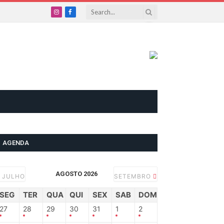
Instagram
Facebook
AGENDA
AGOSTO 2026
JULHO
SETEMBRO
SEG
TER
QUA
QUI
SEX
SAB
DOM
27
28
29
30
31
1
2