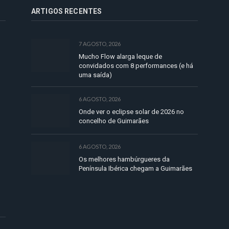
ARTIGOS RECENTES
7 AGOSTO, 2026
Mucho Flow alarga leque de
convidados com 8 performances (e há
uma saída)
6 AGOSTO, 2026
Onde ver o eclipse solar de 2026 no
concelho de Guimarães
6 AGOSTO, 2026
Os melhores hambúrgueres da
Península Ibérica chegam a Guimarães