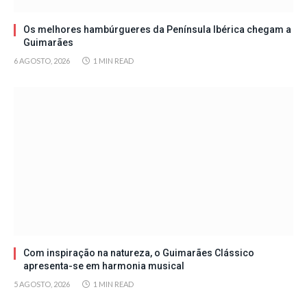
Os melhores hambúrgueres da Península Ibérica chegam a
Guimarães
6 AGOSTO, 2026
1 MIN READ
Com inspiração na natureza, o Guimarães Clássico
apresenta-se em harmonia musical
5 AGOSTO, 2026
1 MIN READ