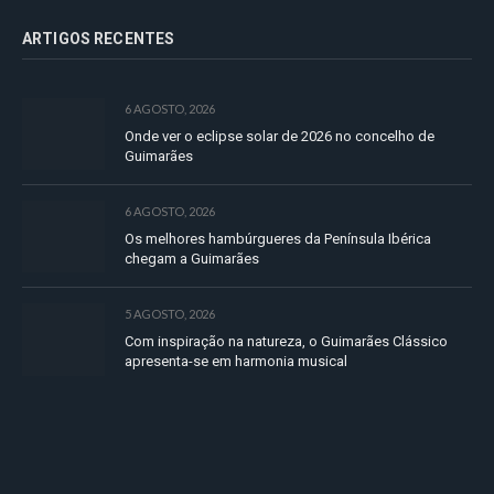
ARTIGOS RECENTES
6 AGOSTO, 2026
Onde ver o eclipse solar de 2026 no concelho de
Guimarães
6 AGOSTO, 2026
Os melhores hambúrgueres da Península Ibérica
chegam a Guimarães
5 AGOSTO, 2026
Com inspiração na natureza, o Guimarães Clássico
apresenta-se em harmonia musical