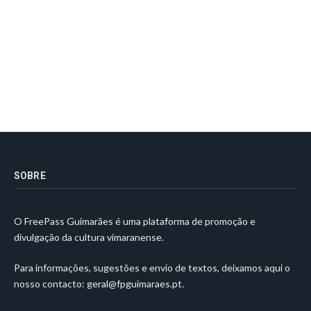
SOBRE
O FreePass Guimarães é uma plataforma de promoção e
divulgação da cultura vimaranense.
Para informações, sugestões e envio de textos, deixamos aqui o
nosso contacto:
geral@fpguimaraes.pt
.