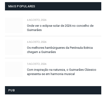
MAIS POPULARES
6 AGOSTO, 2026
Onde ver o eclipse solar de 2026 no concelho de
Guimarães
6 AGOSTO, 2026
Os melhores hambúrgueres da Península Ibérica
chegam a Guimarães
5 AGOSTO, 2026
Com inspiração na natureza, o Guimarães Clássico
apresenta-se em harmonia musical
PUB