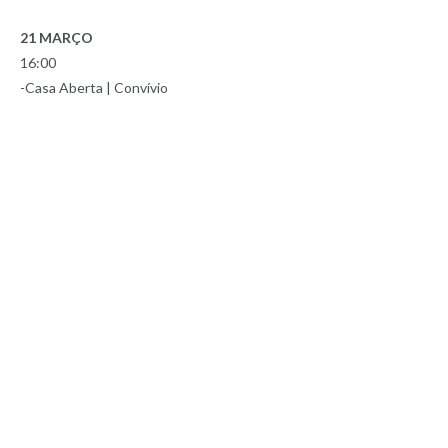
21 MARÇO
16:00
-Casa Aberta | Convívio