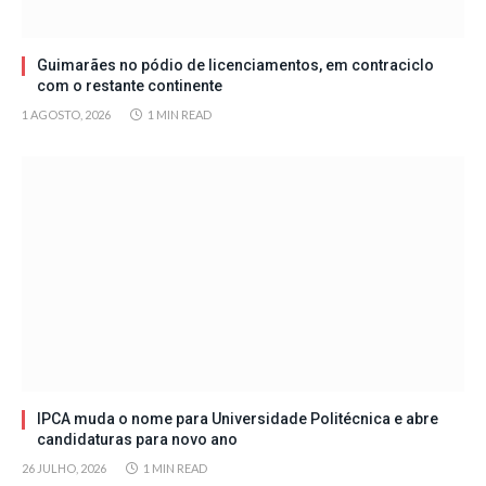
Guimarães no pódio de licenciamentos, em contraciclo
com o restante continente
1 AGOSTO, 2026
1 MIN READ
IPCA muda o nome para Universidade Politécnica e abre
candidaturas para novo ano
26 JULHO, 2026
1 MIN READ