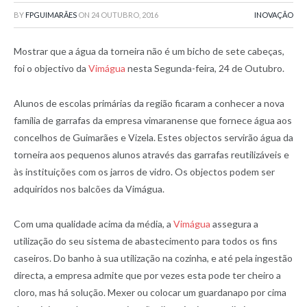
BY
FPGUIMARÃES
ON
24 OUTUBRO, 2016
INOVAÇÃO
Mostrar que a água da torneira não é um bicho de sete cabeças,
foi o objectivo da
Vimágua
nesta Segunda-feira, 24 de Outubro.
Alunos de escolas primárias da região ficaram a conhecer a nova
família de garrafas da empresa vimaranense que fornece água aos
concelhos de Guimarães e Vizela. Estes objectos servirão água da
torneira aos pequenos alunos através das garrafas reutilizáveis e
às instituições com os jarros de vidro. Os objectos podem ser
adquiridos nos balcões da Vimágua.
Com uma qualidade acima da média, a
Vimágua
assegura a
utilização do seu sistema de abastecimento para todos os fins
caseiros. Do banho à sua utilização na cozinha, e até pela ingestão
directa, a empresa admite que por vezes esta pode ter cheiro a
cloro, mas há solução. Mexer ou colocar um guardanapo por cima