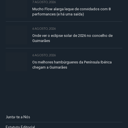
7 AGOSTO, 2026
Mucho Flow alarga leque de convidados com 8
performances (e há uma saída)
6 AGOSTO, 2026
Onde ver o eclipse solar de 2026 no concelho de
Guimarães
6 AGOSTO, 2026
Os melhores hambúrgueres da Península Ibérica
chegam a Guimarães
Junta-te a Nós
Estatuto Editorial