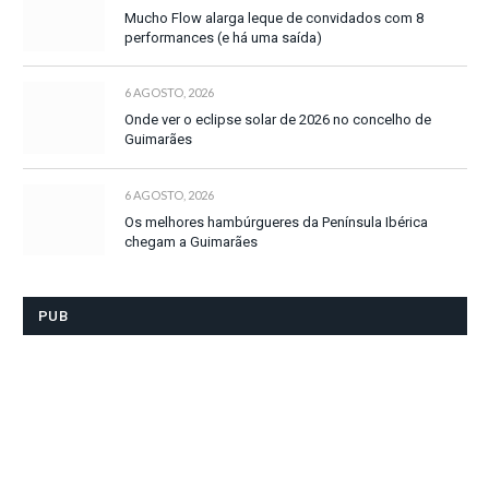
Mucho Flow alarga leque de convidados com 8
performances (e há uma saída)
6 AGOSTO, 2026
Onde ver o eclipse solar de 2026 no concelho de
Guimarães
6 AGOSTO, 2026
Os melhores hambúrgueres da Península Ibérica
chegam a Guimarães
PUB