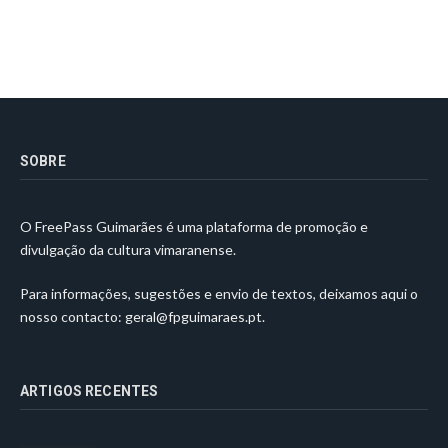
SOBRE
O FreePass Guimarães é uma plataforma de promoção e
divulgação da cultura vimaranense.
Para informações, sugestões e envio de textos, deixamos aqui o
nosso contacto:
geral@fpguimaraes.pt
.
ARTIGOS RECENTES