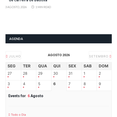
3 AGOSTO, 2026
1 MIN READ
AGENDA
AGOSTO 2026
JULHO
SETEMBRO
SEG
TER
QUA
QUI
SEX
SAB
DOM
27
28
29
30
31
1
2
3
4
5
6
7
8
9
Events for
6
Agosto
Todo o Dia