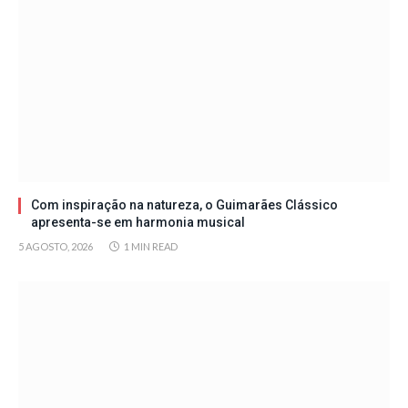
Com inspiração na natureza, o Guimarães Clássico
apresenta-se em harmonia musical
5 AGOSTO, 2026
1 MIN READ