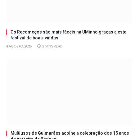
Os Recomeços são mais fáceis na UMinho graças a este
festival de boas-vindas
4 AGOSTO, 2026
2 MINS READ
Multiusos de Guimarães acolhe a celebração dos 15 anos
de carreira de Badoxa