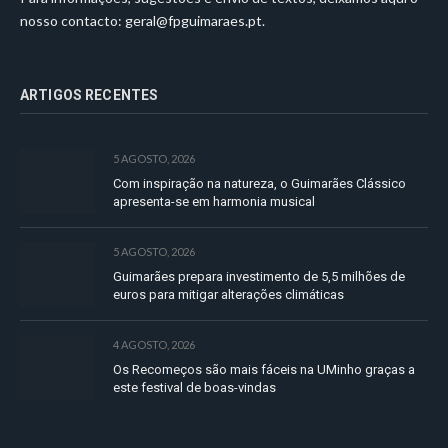
nosso contacto:
geral@fpguimaraes.pt
.
ARTIGOS RECENTES
5 AGOSTO, 2026
Com inspiração na natureza, o Guimarães Clássico
apresenta-se em harmonia musical
5 AGOSTO, 2026
Guimarães prepara investimento de 5,5 milhões de
euros para mitigar alterações climáticas
4 AGOSTO, 2026
Os Recomeços são mais fáceis na UMinho graças a
este festival de boas-vindas