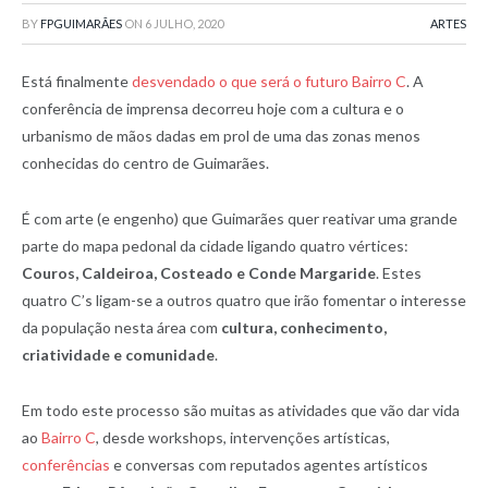
BY
FPGUIMARÃES
ON
6 JULHO, 2020
ARTES
Está finalmente
desvendado o que será o futuro Bairro C
. A
conferência de imprensa decorreu hoje com a cultura e o
urbanismo de mãos dadas em prol de uma das zonas menos
conhecidas do centro de Guimarães.
É com arte (e engenho) que Guimarães quer reativar uma grande
parte do mapa pedonal da cidade ligando quatro vértices:
Couros, Caldeiroa, Costeado e Conde Margaride
. Estes
quatro C’s ligam-se a outros quatro que irão fomentar o interesse
da população nesta área com
cultura, conhecimento,
criatividade e comunidade
.
Em todo este processo são muitas as atividades que vão dar vida
ao
Bairro C
, desde workshops, intervenções artísticas,
conferências
e conversas com reputados agentes artísticos