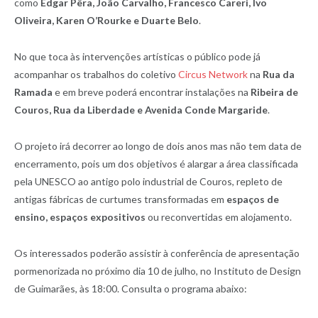
como
Edgar Pêra, João Carvalho, Francesco Careri, Ivo
Oliveira, Karen O’Rourke e Duarte Belo
.
No que toca às intervenções artísticas o público pode já
acompanhar os trabalhos do coletivo
Circus Network
na
Rua da
Ramada
e em breve poderá encontrar instalações na
Ribeira de
Couros, Rua da Liberdade e Avenida Conde Margaride
.
O projeto irá decorrer ao longo de dois anos mas não tem data de
encerramento, pois um dos objetivos é alargar a área classificada
pela UNESCO ao antigo polo industrial de Couros, repleto de
antigas fábricas de curtumes transformadas em
espaços de
ensino, espaços expositivos
ou reconvertidas em alojamento.
Os interessados poderão assistir à conferência de apresentação
pormenorizada no próximo dia 10 de julho, no Instituto de Design
de Guimarães, às 18:00. Consulta o programa abaixo: