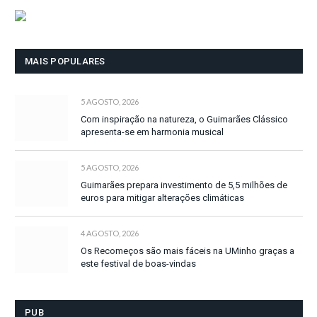
MAIS POPULARES
5 AGOSTO, 2026
Com inspiração na natureza, o Guimarães Clássico
apresenta-se em harmonia musical
5 AGOSTO, 2026
Guimarães prepara investimento de 5,5 milhões de
euros para mitigar alterações climáticas
4 AGOSTO, 2026
Os Recomeços são mais fáceis na UMinho graças a
este festival de boas-vindas
PUB