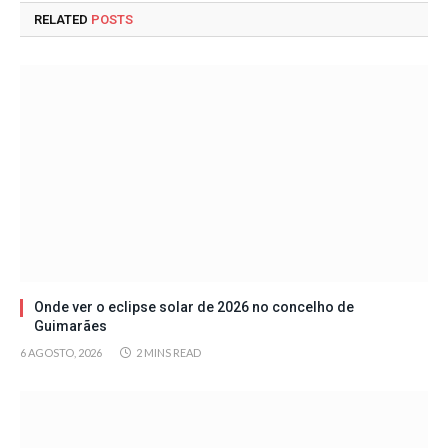
RELATED
POSTS
Onde ver o eclipse solar de 2026 no concelho de
Guimarães
6 AGOSTO, 2026
2 MINS READ