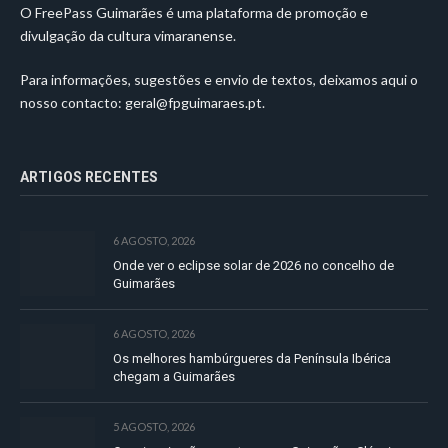
O FreePass Guimarães é uma plataforma de promoção e
divulgação da cultura vimaranense.
Para informações, sugestões e envio de textos, deixamos aqui o
nosso contacto:
geral@fpguimaraes.pt
.
ARTIGOS RECENTES
6 AGOSTO, 2026
Onde ver o eclipse solar de 2026 no concelho de
Guimarães
6 AGOSTO, 2026
Os melhores hambúrgueres da Península Ibérica
chegam a Guimarães
5 AGOSTO, 2026