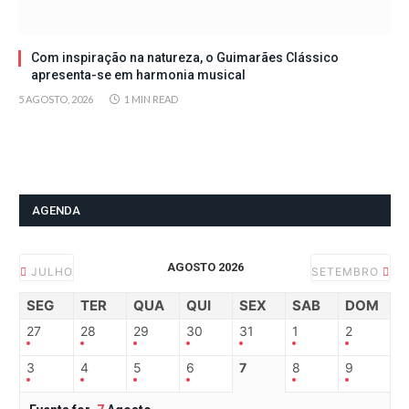
Com inspiração na natureza, o Guimarães Clássico
apresenta-se em harmonia musical
5 AGOSTO, 2026
1 MIN READ
AGENDA
AGOSTO 2026
JULHO
SETEMBRO
SEG
TER
QUA
QUI
SEX
SAB
DOM
27
28
29
30
31
1
2
3
4
5
6
7
8
9