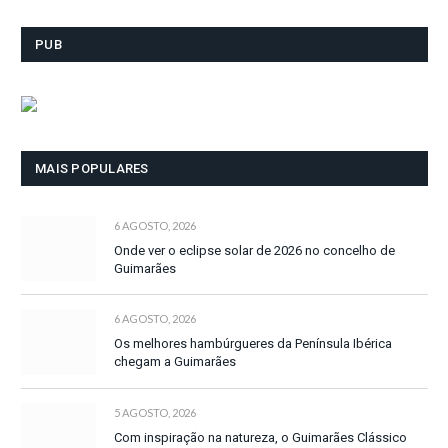
PUB
MAIS POPULARES
6 AGOSTO, 2026
Onde ver o eclipse solar de 2026 no concelho de
Guimarães
6 AGOSTO, 2026
Os melhores hambúrgueres da Península Ibérica
chegam a Guimarães
5 AGOSTO, 2026
Com inspiração na natureza, o Guimarães Clássico