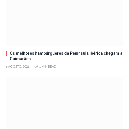
Os melhores hambúrgueres da Península Ibérica chegam a
Guimarães
6 AGOSTO, 2026
1 MIN READ