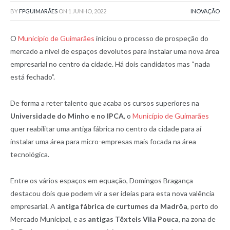
BY
FPGUIMARÃES
ON
1 JUNHO, 2022
INOVAÇÃO
O
Município de Guimarães
iniciou o processo de prospeção do
mercado a nível de espaços devolutos para instalar uma nova área
empresarial no centro da cidade. Há dois candidatos mas “nada
está fechado”.
De forma a reter talento que acaba os cursos superiores na
Universidade do Minho e no IPCA
, o
Município de Guimarães
quer reabilitar uma antiga fábrica no centro da cidade para aí
instalar uma área para micro-empresas mais focada na área
tecnológica.
Entre os vários espaços em equação, Domingos Bragança
destacou dois que podem vir a ser ideias para esta nova valência
empresarial. A
antiga fábrica de curtumes da Madrôa
, perto do
Mercado Municipal, e as
antigas Têxteis Vila Pouca
, na zona de