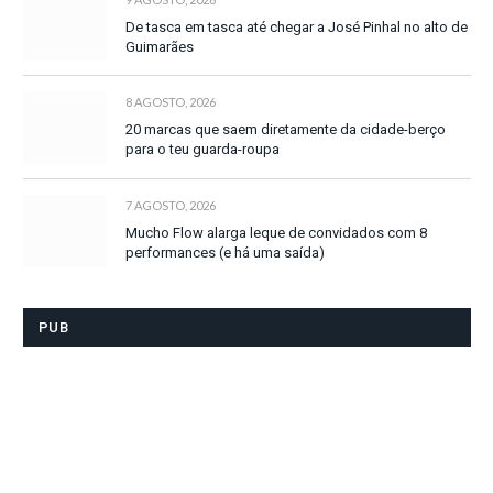
De tasca em tasca até chegar a José Pinhal no alto de
Guimarães
8 AGOSTO, 2026
20 marcas que saem diretamente da cidade-berço
para o teu guarda-roupa
7 AGOSTO, 2026
Mucho Flow alarga leque de convidados com 8
performances (e há uma saída)
PUB