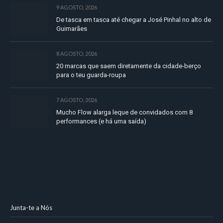
9 AGOSTO, 2026
De tasca em tasca até chegar a José Pinhal no alto de
Guimarães
8 AGOSTO, 2026
20 marcas que saem diretamente da cidade-berço
para o teu guarda-roupa
7 AGOSTO, 2026
Mucho Flow alarga leque de convidados com 8
performances (e há uma saída)
Junta-te a Nós