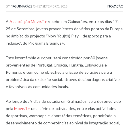
BY
FPGUIMARÃES
ON
17 SETEMBRO, 2016
INOVAÇÃO
A
Associação Move.T+
recebe em Guimarães, entre os dias 17 e
25 de Setembro, jovens provenientes de vários pontos da Europa
no âmbito do projecto “Now You(th) Play – desporto para a
inclusão”, do Programa Erasmus+.
Este intercâmbio europeu será constituído por 30 jovens
provenientes de Portugal, Croácia, Hungria, Eslováquia e
Roménia, e tem como objectivo a criação de soluções para a
problemática da exclusão social, através de abordagens criativas
e favoráveis às comunidades locais.
Ao longo dos 9 dias de estadia em Guimarães, será desenvolvido
pela
Move.T+
uma série de actividades, entre elas actividades
desportivas, worshops e laboratórios temáticos, permitindo o
desenvolvimento de competências ao nível da integração social,