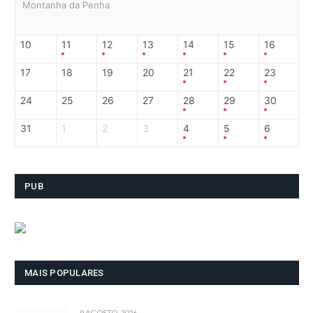
Montanha da Penha
10
11
12
13
14
15
16
17
18
19
20
21
22
23
24
25
26
27
28
29
30
31
1
2
3
4
5
6
PUB
MAIS POPULARES
9 AGOSTO, 2026