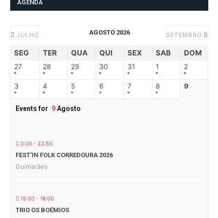
AGENDA
AGOSTO 2026
JULHO
SETEMBRO
SEG
TER
QUA
QUI
SEX
SAB
DOM
27
28
29
30
31
1
2
3
4
5
6
7
8
9
Events for
9
Agosto
0:00 - 23:55
FEST’IN FOLK CORREDOURA 2026
Guimarães
15:00 - 18:00
TRIO OS BOÉMIOS