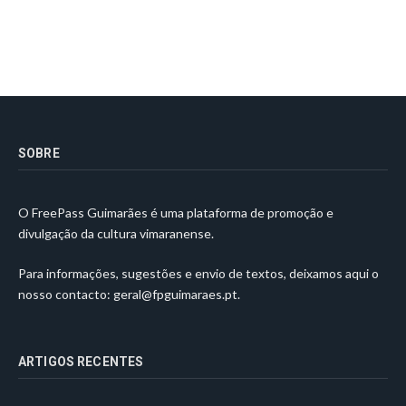
SOBRE
O FreePass Guimarães é uma plataforma de promoção e
divulgação da cultura vimaranense.
Para informações, sugestões e envio de textos, deixamos aqui o
nosso contacto:
geral@fpguimaraes.pt
.
ARTIGOS RECENTES