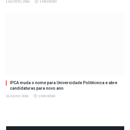
1 AGOSTO, 2026
1 MIN READ
IPCA muda o nome para Universidade Politécnica e abre
candidaturas para novo ano
26 JULHO, 2026
1 MIN READ