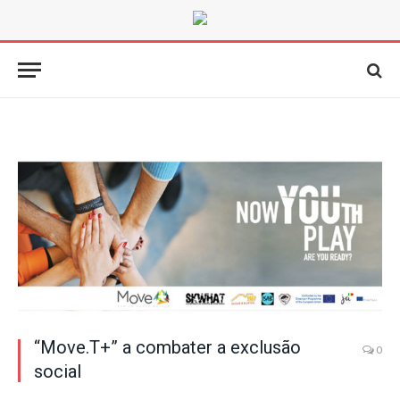
“Move.T+” a combater a exclusão
0
social