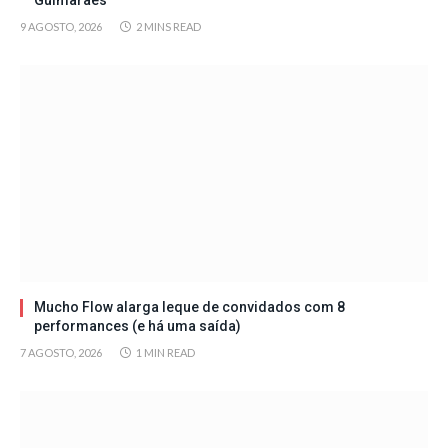
9 AGOSTO, 2026
2 MINS READ
Mucho Flow alarga leque de convidados com 8
performances (e há uma saída)
7 AGOSTO, 2026
1 MIN READ