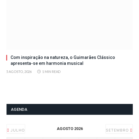
Com inspiração na natureza, o Guimarães Clássico
apresenta-se em harmonia musical
5 AGOSTO, 2026
1 MIN READ
AGENDA
AGOSTO 2026
JULHO
SETEMBRO