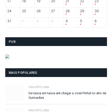
17
18
19
20
21
22
23
24
25
26
27
28
29
30
31
1
2
3
4
5
6
PUB
MAIS POPULARES
9 AGOSTO, 2026
De tasca em tasca até chegar a José Pinhal no alto de
Guimarães
8 AGOSTO, 2026