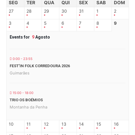
SEG
TER
QUA
QUI
SEX
SAB
DOM
27
28
29
30
31
1
2
3
4
5
6
7
8
9
Events for
9
Agosto
0:00 - 23:55
FEST’IN FOLK CORREDOURA 2026
Guimarães
15:00 - 18:00
TRIO OS BOÉMIOS
Montanha da Penha
10
11
12
13
14
15
16