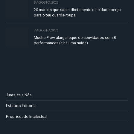
8 AGOSTO, 2026
20 marcas que saem diretamente da cidade-berço
para o teu guarda-roupa
7 AGOSTO, 2026
Mucho Flow alarga leque de convidados com 8
performances (e há uma saída)
Junta-te a Nós
Estatuto Editorial
Propriedade Intelectual