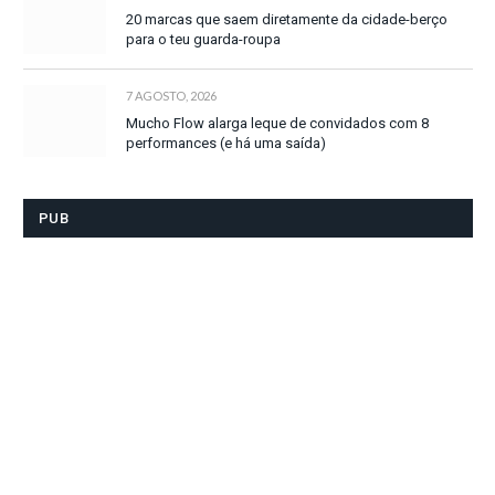
20 marcas que saem diretamente da cidade-berço
para o teu guarda-roupa
7 AGOSTO, 2026
Mucho Flow alarga leque de convidados com 8
performances (e há uma saída)
PUB