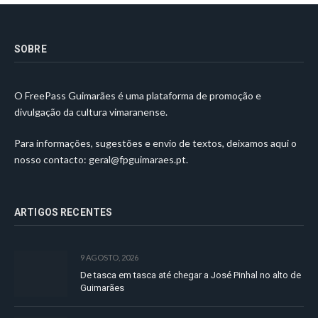
SOBRE
O FreePass Guimarães é uma plataforma de promoção e
divulgação da cultura vimaranense.
Para informações, sugestões e envio de textos, deixamos aqui o
nosso contacto:
geral@fpguimaraes.pt
.
ARTIGOS RECENTES
9 AGOSTO, 2026
De tasca em tasca até chegar a José Pinhal no alto de
Guimarães