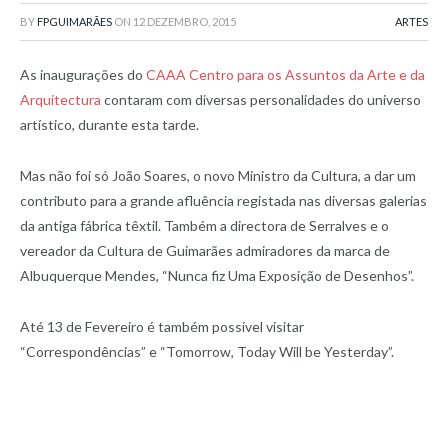
BY
FPGUIMARÃES
ON
12 DEZEMBRO, 2015
ARTES
As inaugurações do
CAAA Centro para os Assuntos da Arte e da
Arquitectura
contaram com diversas personalidades do universo
artístico, durante esta tarde.
Mas não foi só João Soares, o novo Ministro da Cultura, a dar um
contributo para a grande afluência registada nas diversas galerias
da antiga fábrica têxtil. Também a directora de Serralves e o
vereador da Cultura de Guimarães admiradores da marca de
Albuquerque Mendes, “Nunca fiz Uma Exposição de Desenhos”.
Até 13 de Fevereiro é também possível visitar
“Correspondências” e “Tomorrow, Today Will be Yesterday”.