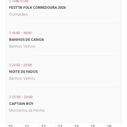
Todo o Dia
FEST’IN FOLK CORREDOURA 2026
Guimarães
15:00 - 18:00
BANHOS DE CANOA
Banhos Velhos
21:30 - 23:00
NOITE DE FADOS
Banhos Velhos
22:00 - 23:00
CAPTAIN BOY
Montanha da Penha
10
11
12
13
14
15
16