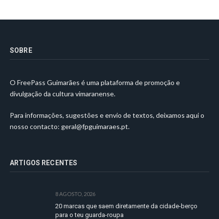
SOBRE
O FreePass Guimarães é uma plataforma de promoção e
divulgação da cultura vimaranense.
Para informações, sugestões e envio de textos, deixamos aqui o
nosso contacto:
geral@fpguimaraes.pt
.
ARTIGOS RECENTES
8 AGOSTO, 2026
20 marcas que saem diretamente da cidade-berço
para o teu guarda-roupa