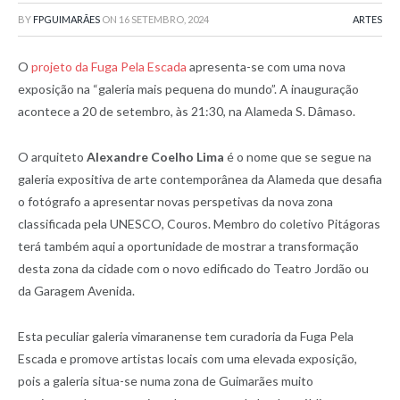
BY
FPGUIMARÃES
ON
16 SETEMBRO, 2024
ARTES
O
projeto da Fuga Pela Escada
apresenta-se com uma nova
exposição na “galeria mais pequena do mundo”. A inauguração
acontece a 20 de setembro, às 21:30, na Alameda S. Dâmaso.
O arquiteto
Alexandre Coelho Lima
é o nome que se segue na
galeria expositiva de arte contemporânea da Alameda que desafia
o fotógrafo a apresentar novas perspetivas da nova zona
classificada pela UNESCO, Couros. Membro do coletivo Pitágoras
terá também aqui a oportunidade de mostrar a transformação
desta zona da cidade com o novo edificado do Teatro Jordão ou
da Garagem Avenida.
Esta peculiar galeria vimaranense tem curadoria da Fuga Pela
Escada e promove artistas locais com uma elevada exposição,
pois a galeria situa-se numa zona de Guimarães muito