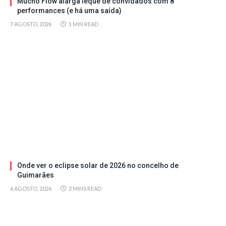
Mucho Flow alarga leque de convidados com 8
performances (e há uma saída)
7 AGOSTO, 2026
1 MIN READ
Onde ver o eclipse solar de 2026 no concelho de
Guimarães
6 AGOSTO, 2026
2 MINS READ