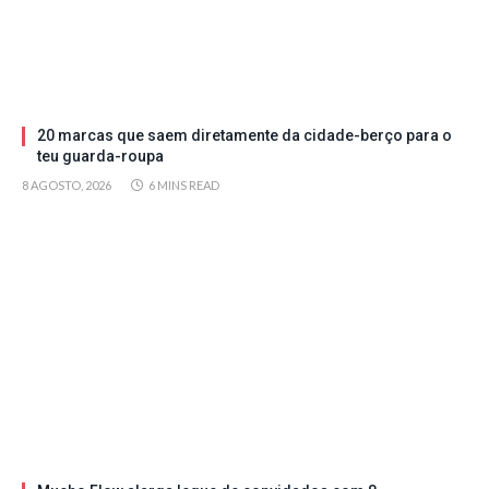
20 marcas que saem diretamente da cidade-berço para o
teu guarda-roupa
8 AGOSTO, 2026
6 MINS READ