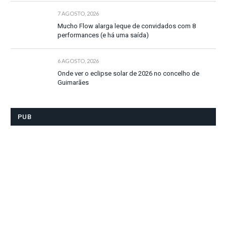
7 AGOSTO, 2026
Mucho Flow alarga leque de convidados com 8
performances (e há uma saída)
6 AGOSTO, 2026
Onde ver o eclipse solar de 2026 no concelho de
Guimarães
PUB