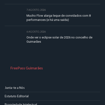
7 AGOSTO, 2026
Mucho Flow alarga leque de convidados com 8
performances (e há uma saída)
6 AGOSTO, 2026
Onde ver o eclipse solar de 2026 no concelho de
Guimarães
FreePass Guimarães
Junta-te a Nós
Estatuto Editorial
Propriedade Intelectual