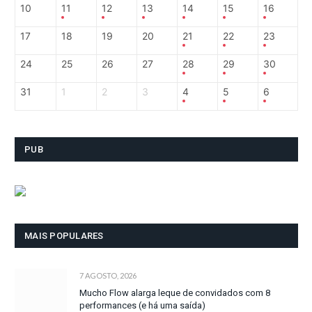
10
11
12
13
14
15
16
17
18
19
20
21
22
23
24
25
26
27
28
29
30
31
1
2
3
4
5
6
PUB
MAIS POPULARES
7 AGOSTO, 2026
Mucho Flow alarga leque de convidados com 8
performances (e há uma saída)