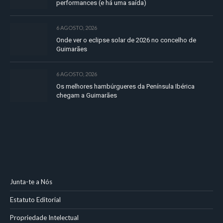
performances (e há uma saída)
6 AGOSTO, 2026
Onde ver o eclipse solar de 2026 no concelho de
Guimarães
6 AGOSTO, 2026
Os melhores hambúrgueres da Península Ibérica
chegam a Guimarães
Junta-te a Nós
Estatuto Editorial
Propriedade Intelectual