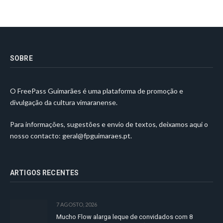
SOBRE
O FreePass Guimarães é uma plataforma de promoção e
divulgação da cultura vimaranense.
Para informações, sugestões e envio de textos, deixamos aqui o
nosso contacto:
geral@fpguimaraes.pt
.
ARTIGOS RECENTES
7 AGOSTO, 2026
Mucho Flow alarga leque de convidados com 8