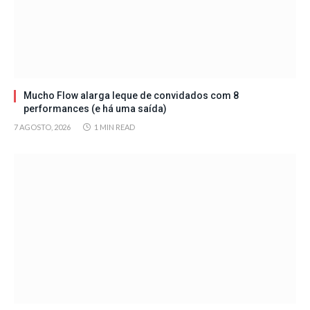
Mucho Flow alarga leque de convidados com 8
performances (e há uma saída)
7 AGOSTO, 2026
1 MIN READ