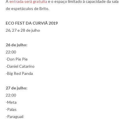
A
entrada será gratuita
e o espaço limitado à capacidade da sala
de espetáculos de Brito.
ECO FEST DA CURVIÃ 2019
26, 27 e 28 de julho
26 de julho:
22:00
-Don Pie Pie
-Daniel Catarino
-Big Red Panda
27 de julho:
22:00
-Meta
-Palas
-Paraguaii