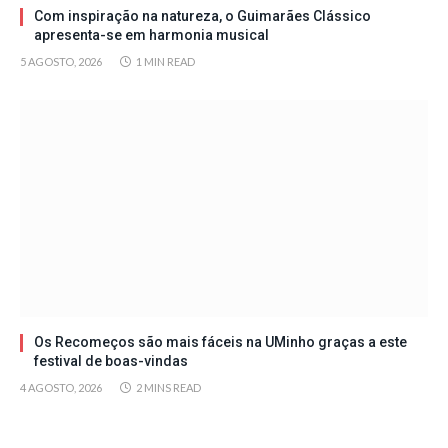
Com inspiração na natureza, o Guimarães Clássico
apresenta-se em harmonia musical
5 AGOSTO, 2026
1 MIN READ
Os Recomeços são mais fáceis na UMinho graças a este
festival de boas-vindas
4 AGOSTO, 2026
2 MINS READ