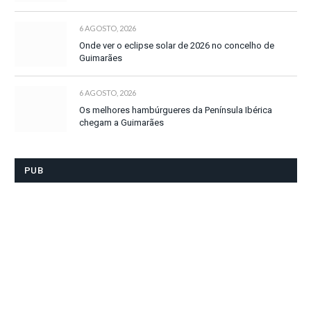
6 AGOSTO, 2026
Onde ver o eclipse solar de 2026 no concelho de
Guimarães
6 AGOSTO, 2026
Os melhores hambúrgueres da Península Ibérica
chegam a Guimarães
PUB