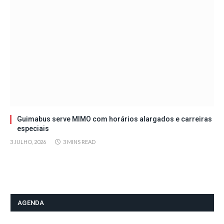
Guimabus serve MIMO com horários alargados e carreiras
especiais
3 JULHO, 2026
3 MINS READ
AGENDA