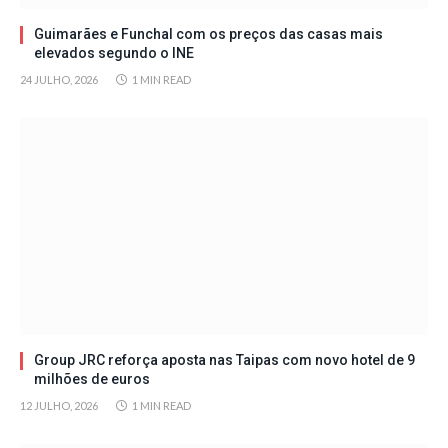
Guimarães e Funchal com os preços das casas mais
elevados segundo o INE
24 JULHO, 2026
1 MIN READ
Group JRC reforça aposta nas Taipas com novo hotel de 9
milhões de euros
12 JULHO, 2026
1 MIN READ