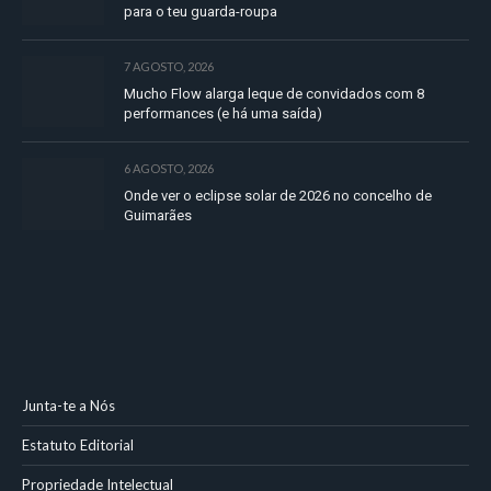
para o teu guarda-roupa
7 AGOSTO, 2026
Mucho Flow alarga leque de convidados com 8
performances (e há uma saída)
6 AGOSTO, 2026
Onde ver o eclipse solar de 2026 no concelho de
Guimarães
Junta-te a Nós
Estatuto Editorial
Propriedade Intelectual