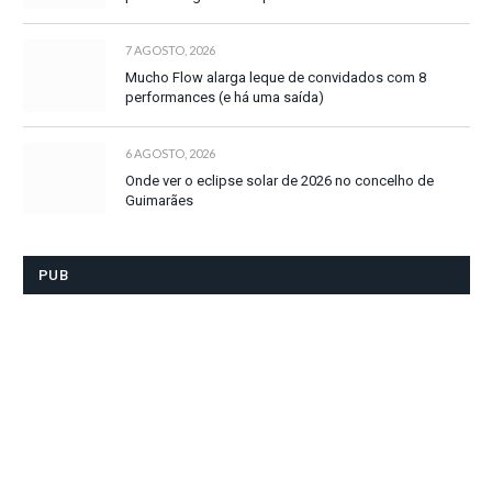
7 AGOSTO, 2026
Mucho Flow alarga leque de convidados com 8
performances (e há uma saída)
6 AGOSTO, 2026
Onde ver o eclipse solar de 2026 no concelho de
Guimarães
PUB