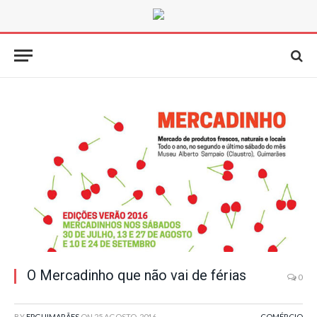
O Mercadinho que não vai de férias
0
BY
FPGUIMARÃES
ON
25 AGOSTO, 2016
COMÉRCIO