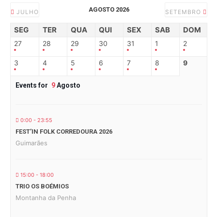
AGOSTO 2026
JULHO
SETEMBRO
SEG
TER
QUA
QUI
SEX
SAB
DOM
27
28
29
30
31
1
2
3
4
5
6
7
8
9
Events for
9
Agosto
0:00 - 23:55
FEST’IN FOLK CORREDOURA 2026
Guimarães
15:00 - 18:00
TRIO OS BOÉMIOS
Montanha da Penha