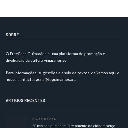
SOBRE
O FreePass Guimarães é uma plataforma de promoção e
divulgação da cultura vimaranense.
Para informações, sugestões e envio de textos, deixamos aqui o
nosso contacto:
geral@fpguimaraes.pt
.
ARTIGOS RECENTES
8 AGOSTO, 2026
20 marcas que saem diretamente da cidade-berço