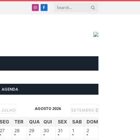
Instagram
Facebook
AGENDA
AGOSTO 2026
JULHO
SETEMBRO
SEG
TER
QUA
QUI
SEX
SAB
DOM
27
28
29
30
31
1
2