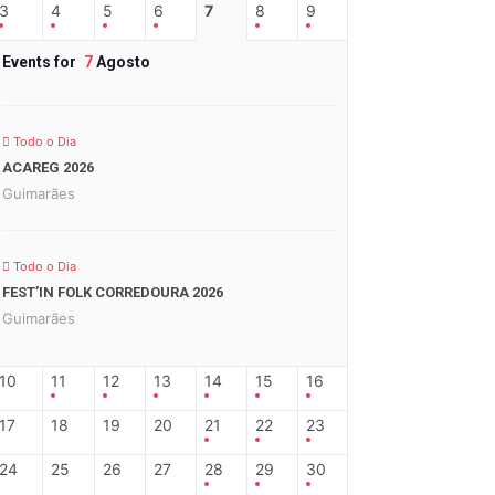
3
4
5
6
7
8
9
Events for
7
Agosto
Todo o Dia
ACAREG 2026
Guimarães
Todo o Dia
FEST’IN FOLK CORREDOURA 2026
Guimarães
10
11
12
13
14
15
16
17
18
19
20
21
22
23
24
25
26
27
28
29
30