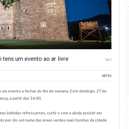
 tens um evento ao ar livre
0
ARTES
 um evento a fechar do fim de semana. Este domingo, 27 de
ça, a partir das 16:00.
mas bebidas refrescantes, curtir o som e ainda assistir em
elo por-do-sol numa das áreas verdes mais bonitas da cidade