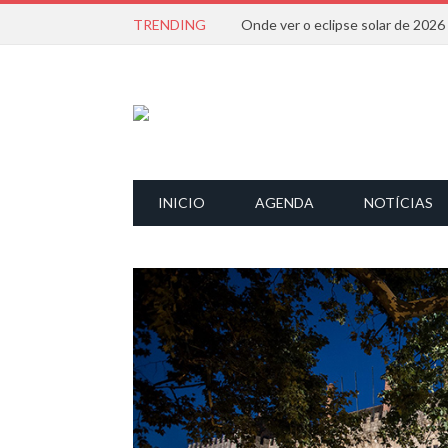
TRENDING
Onde ver o eclipse solar de 202
INICIO
AGENDA
NOTÍCIAS