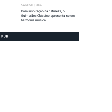
5 AGOSTO, 2026
Com inspiração na natureza, o
Guimarães Clássico apresenta-se em
harmonia musical
PUB