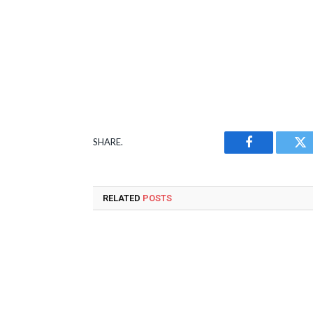
SHARE.
Facebook
Tw
RELATED
POSTS