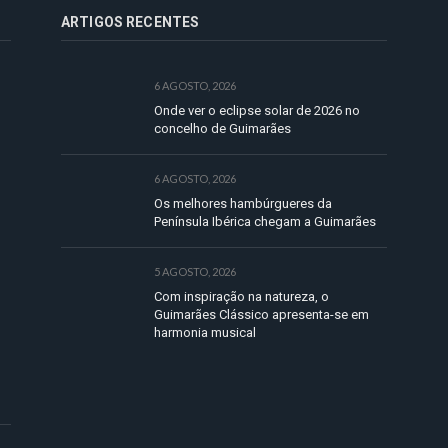
ARTIGOS RECENTES
6 AGOSTO, 2026
Onde ver o eclipse solar de 2026 no
concelho de Guimarães
6 AGOSTO, 2026
Os melhores hambúrgueres da
Península Ibérica chegam a Guimarães
5 AGOSTO, 2026
Com inspiração na natureza, o
Guimarães Clássico apresenta-se em
harmonia musical