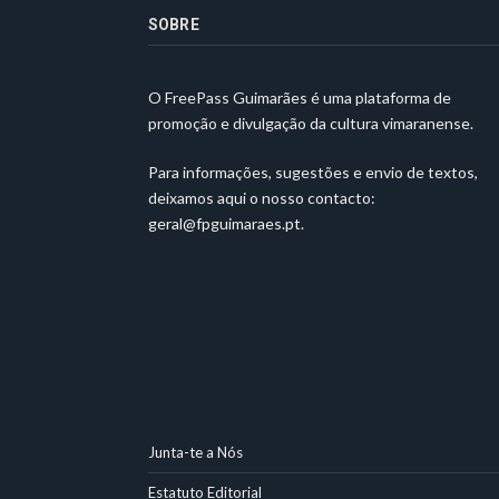
SOBRE
O FreePass Guimarães é uma plataforma de
promoção e divulgação da cultura vimaranense.
Para informações, sugestões e envio de textos,
deixamos aqui o nosso contacto:
geral@fpguimaraes.pt
.
Junta-te a Nós
Estatuto Editorial