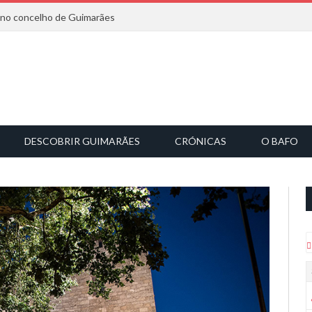
6 no concelho de Guimarães
DESCOBRIR GUIMARÃES
CRÓNICAS
O BAFO