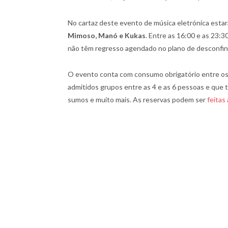
No cartaz deste evento de música eletrónica esta
Mimoso, Manó e Kukas
. Entre as 16:00 e as 23:3
não têm regresso agendado no plano de desconfi
O evento conta com consumo obrigatório entre os
admitidos grupos entre as 4 e as 6 pessoas e que te
sumos e muito mais. As reservas podem ser
feitas