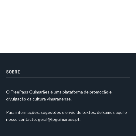
SOBRE
O FreePass Guimarães é uma plataforma de promoção e
divulgação da cultura vimaranense.
Para informações, sugestões e envio de textos, deixamos aqui o
nosso contacto:
geral@fpguimaraes.pt
.