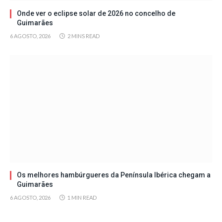
Onde ver o eclipse solar de 2026 no concelho de
Guimarães
6 AGOSTO, 2026
2 MINS READ
Os melhores hambúrgueres da Península Ibérica chegam a
Guimarães
6 AGOSTO, 2026
1 MIN READ