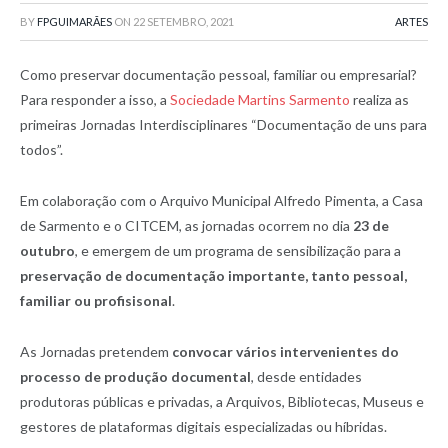
BY
FPGUIMARÃES
ON
22 SETEMBRO, 2021
ARTES
Como preservar documentação pessoal, familiar ou empresarial?
Para responder a isso, a
Sociedade Martins Sarmento
realiza as
primeiras Jornadas Interdisciplinares “Documentação de uns para
todos”.
Em colaboração com o Arquivo Municipal Alfredo Pimenta, a Casa
de Sarmento e o CITCEM, as jornadas ocorrem no dia
23 de
outubro
, e emergem de um programa de sensibilização para a
preservação de documentação importante, tanto pessoal,
familiar ou profisisonal
.
As Jornadas pretendem
convocar vários intervenientes do
processo de produção documental
, desde entidades
produtoras públicas e privadas, a Arquivos, Bibliotecas, Museus e
gestores de plataformas digitais especializadas ou híbridas.