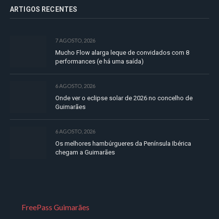
ARTIGOS RECENTES
7 AGOSTO, 2026
Mucho Flow alarga leque de convidados com 8
performances (e há uma saída)
6 AGOSTO, 2026
Onde ver o eclipse solar de 2026 no concelho de
Guimarães
6 AGOSTO, 2026
Os melhores hambúrgueres da Península Ibérica
chegam a Guimarães
FreePass Guimarães