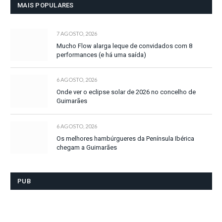
MAIS POPULARES
7 AGOSTO, 2026
Mucho Flow alarga leque de convidados com 8
performances (e há uma saída)
6 AGOSTO, 2026
Onde ver o eclipse solar de 2026 no concelho de
Guimarães
6 AGOSTO, 2026
Os melhores hambúrgueres da Península Ibérica
chegam a Guimarães
PUB