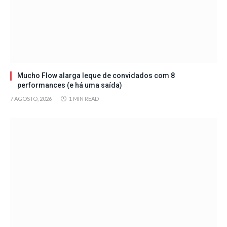
Mucho Flow alarga leque de convidados com 8
performances (e há uma saída)
7 AGOSTO, 2026
1 MIN READ