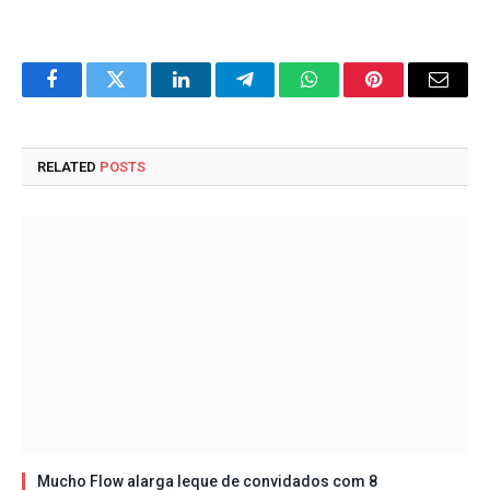
Facebook
Twitter
LinkedIn
Telegram
WhatsApp
Pinterest
Email
RELATED
POSTS
Mucho Flow alarga leque de convidados com 8