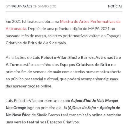
BY
FPGUIMARÃES
ON
5 MAIO, 2021
NOTÍCIAS
Em 2021 há teatro a dobrar na
Mostra de Artes Performativas da
Astronauta
. Depois de uma primeira edição do MAPA 2021 no
passado mês de março, as artes performativas voltam ao Espaços
Criativos de Brito de 6 a 9 de maio.
As criações de
Luís Peixoto-Vilar, Simão Barros, Astronauta e
A Turma
estão a caminho dos
Espaços Criativos de Brito
no
primeiro fim de semana de maio com estreias numa mostra aberta
ao público presencial e virtual, que poderá acompanhar algumas
das apresentações online.
Luís Peixoto-Vilar apresenta-se com
Aujourd’hui Je Vais Manger
Une Orange
logo no primeiro dia. Já
(A)Deus de Sofia – Apologia de
Um Novo Éden
de Simão Barros terá transmissão online e também
uma versão teatral nos Espaços Criativos.