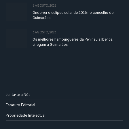
6 AGOSTO, 2026
Onde ver o eclipse solar de 2026 no concelho de
Guimarães
6 AGOSTO, 2026
Os melhores hambúrgueres da Península Ibérica
chegam a Guimarães
Junta-te a Nós
Estatuto Editorial
Propriedade Intelectual