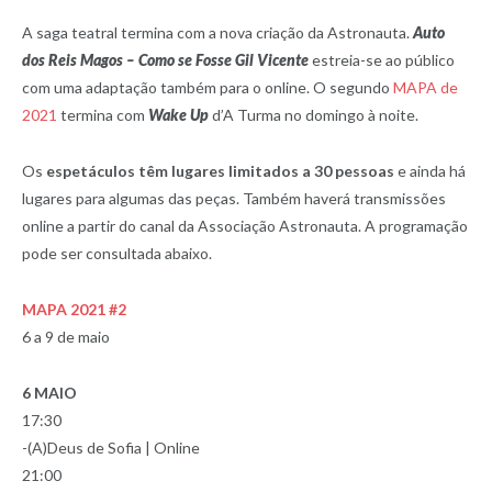
A saga teatral termina com a nova criação da Astronauta.
Auto
dos Reis Magos – Como se Fosse Gil Vicente
estreia-se ao público
com uma adaptação também para o online. O segundo
MAPA de
2021
termina com
Wake Up
d’A Turma no domingo à noite.
Os
espetáculos têm lugares limitados a 30 pessoas
e ainda há
lugares para algumas das peças. Também haverá transmissões
online a partir do canal da Associação Astronauta. A programação
pode ser consultada abaixo.
MAPA 2021 #2
6 a 9 de maio
6 MAIO
17:30
-(A)Deus de Sofia | Online
21:00