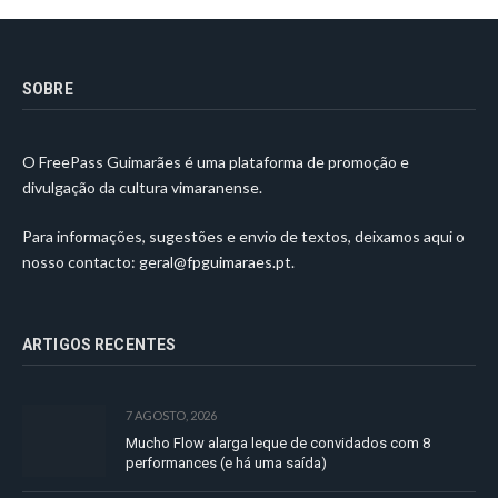
SOBRE
O FreePass Guimarães é uma plataforma de promoção e
divulgação da cultura vimaranense.
Para informações, sugestões e envio de textos, deixamos aqui o
nosso contacto:
geral@fpguimaraes.pt
.
ARTIGOS RECENTES
7 AGOSTO, 2026
Mucho Flow alarga leque de convidados com 8
performances (e há uma saída)