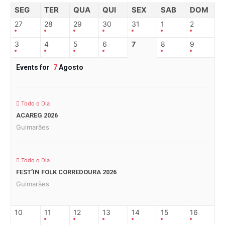
SEG
TER
QUA
QUI
SEX
SAB
DOM
27
28
29
30
31
1
2
3
4
5
6
7
8
9
Events for
7
Agosto
Todo o Dia
ACAREG 2026
Guimarães
Todo o Dia
FEST’IN FOLK CORREDOURA 2026
Guimarães
10
11
12
13
14
15
16