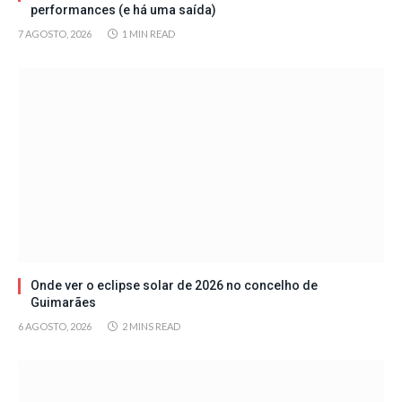
performances (e há uma saída)
7 AGOSTO, 2026
1 MIN READ
Onde ver o eclipse solar de 2026 no concelho de
Guimarães
6 AGOSTO, 2026
2 MINS READ