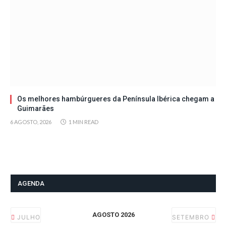
Os melhores hambúrgueres da Península Ibérica chegam a
Guimarães
6 AGOSTO, 2026
1 MIN READ
AGENDA
AGOSTO 2026
JULHO
SETEMBRO