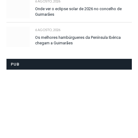
6 AGOSTO, 2026
Onde ver o eclipse solar de 2026 no concelho de
Guimarães
6 AGOSTO, 2026
Os melhores hambúrgueres da Península Ibérica
chegam a Guimarães
PUB