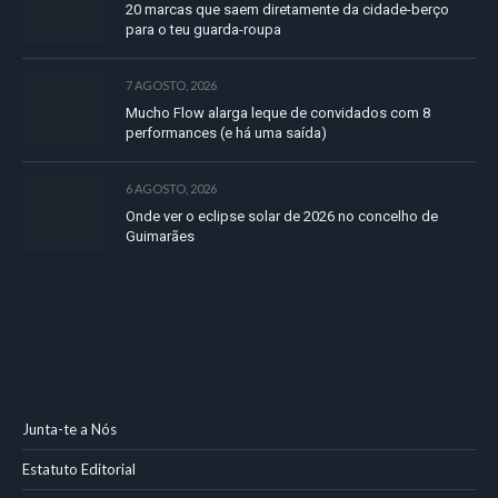
20 marcas que saem diretamente da cidade-berço
para o teu guarda-roupa
7 AGOSTO, 2026
Mucho Flow alarga leque de convidados com 8
performances (e há uma saída)
6 AGOSTO, 2026
Onde ver o eclipse solar de 2026 no concelho de
Guimarães
Junta-te a Nós
Estatuto Editorial