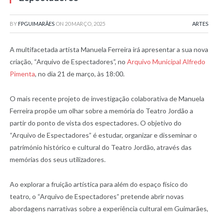
BY
FPGUIMARÃES
ON
20 MARÇO, 2025
ARTES
A multifacetada artista Manuela Ferreira irá apresentar a sua nova
criação, “Arquivo de Espectadores”, no
Arquivo Municipal Alfredo
Pimenta
, no dia 21 de março, às 18:00.
O mais recente projeto de investigação colaborativa de Manuela
Ferreira propõe um olhar sobre a memória do Teatro Jordão a
partir do ponto de vista dos espectadores. O objetivo do
“Arquivo de Espectadores” é estudar, organizar e disseminar o
património histórico e cultural do Teatro Jordão, através das
memórias dos seus utilizadores.
Ao explorar a fruição artística para além do espaço físico do
teatro, o “Arquivo de Espectadores” pretende abrir novas
abordagens narrativas sobre a experiência cultural em Guimarães,