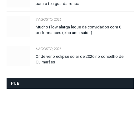
para o teu guarda-roupa
7 AGOSTO, 2026
Mucho Flow alarga leque de convidados com 8
performances (e há uma saída)
6 AGOSTO, 2026
Onde ver o eclipse solar de 2026 no concelho de
Guimarães
PUB