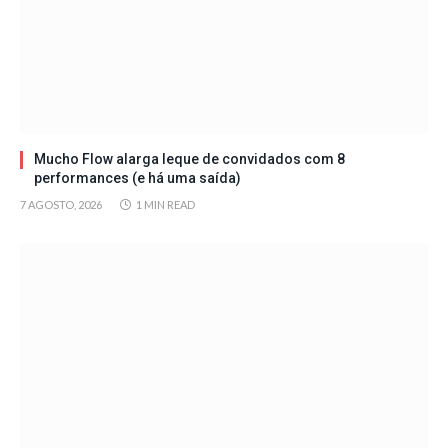
Mucho Flow alarga leque de convidados com 8
performances (e há uma saída)
7 AGOSTO, 2026
1 MIN READ