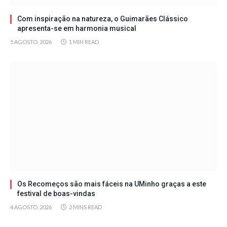
Com inspiração na natureza, o Guimarães Clássico
apresenta-se em harmonia musical
5 AGOSTO, 2026
1 MIN READ
Os Recomeços são mais fáceis na UMinho graças a este
festival de boas-vindas
4 AGOSTO, 2026
2 MINS READ