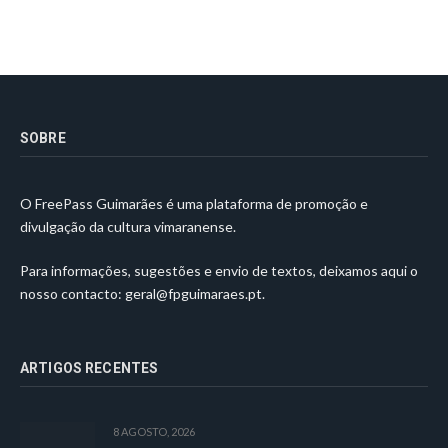
SOBRE
O FreePass Guimarães é uma plataforma de promoção e
divulgação da cultura vimaranense.
Para informações, sugestões e envio de textos, deixamos aqui o
nosso contacto:
geral@fpguimaraes.pt
.
ARTIGOS RECENTES
8 AGOSTO, 2026