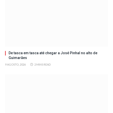
De tasca em tasca até chegar a José Pinhal no alto de
Guimarães
9 AGOSTO, 2026
2 MINS READ