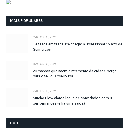
MAIS POPULARES
9 AGOSTO, 2026
De tasca em tasca até chegar a José Pinhal no alto de
Guimarães
8 AGOSTO, 2026
20 marcas que saem diretamente da cidade-berço
para o teu guarda-roupa
7 AGOSTO, 2026
Mucho Flow alarga leque de convidados com 8
performances (e há uma saída)
PUB