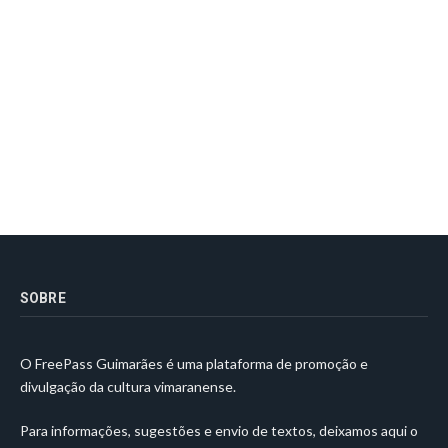
SOBRE
O FreePass Guimarães é uma plataforma de promoção e
divulgação da cultura vimaranense.
Para informações, sugestões e envio de textos, deixamos aqui o