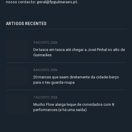
nosso contacto:
geral@fpguimaraes.pt
.
ARTIGOS RECENTES
9 AGOSTO, 2026
De tasca em tasca até chegar a José Pinhal no alto de
Guimarães
8 AGOSTO, 2026
20 marcas que saem diretamente da cidade-berço
para o teu guarda-roupa
7 AGOSTO, 2026
Mucho Flow alarga leque de convidados com 8
performances (e há uma saída)