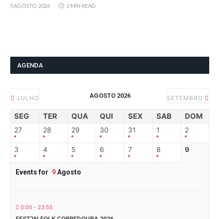
5 AGOSTO, 2026
1 MIN READ
AGENDA
AGOSTO 2026
JULHO
SETEMBRO
SEG
TER
QUA
QUI
SEX
SAB
DOM
27
28
29
30
31
1
2
3
4
5
6
7
8
9
Events for
9
Agosto
0:00 - 23:55
FEST’IN FOLK CORREDOURA 2026