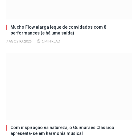
Mucho Flow alarga leque de convidados com 8
performances (e há uma saída)
7 AGOSTO, 2026
1 MIN READ
Com inspiração na natureza, o Guimarães Clássico
apresenta-se em harmonia musical