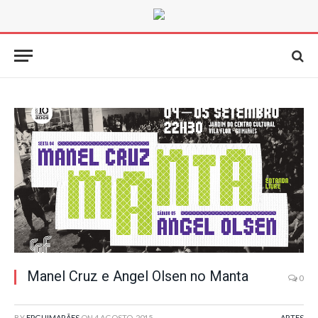
Manel Cruz e Angel Olsen no Manta
0
BY
FPGUIMARÃES
ON
4 AGOSTO, 2015
ARTES