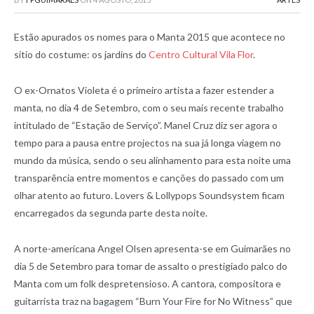
Estão apurados os nomes para o Manta 2015 que acontece no
sitio do costume: os jardins do
Centro Cultural Vila Flor
.
O ex-Ornatos Violeta é o primeiro artista a fazer estender a
manta, no dia 4 de Setembro, com o seu mais recente trabalho
intitulado de “Estação de Serviço”. Manel Cruz diz ser agora o
tempo para a pausa entre projectos na sua já longa viagem no
mundo da música, sendo o seu alinhamento para esta noite uma
transparência entre momentos e canções do passado com um
olhar atento ao futuro. Lovers & Lollypops Soundsystem ficam
encarregados da segunda parte desta noite.
A norte-americana Angel Olsen apresenta-se em Guimarães no
dia 5 de Setembro para tomar de assalto o prestigiado palco do
Manta com um folk despretensioso. A cantora, compositora e
guitarrista traz na bagagem “Burn Your Fire for No Witness” que