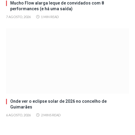
Mucho Flow alarga leque de convidados com 8
performances (e há uma saída)
7 AGOSTO, 2026
1 MIN READ
Onde ver o eclipse solar de 2026 no concelho de
Guimarães
6 AGOSTO, 2026
2 MINS READ