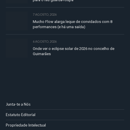
7 AGOSTO, 2026
Mucho Flow alarga leque de convidados com 8
performances (e há uma saída)
6 AGOSTO, 2026
Onde ver o eclipse solar de 2026 no concelho de
Guimarães
Junta-te a Nós
Estatuto Editorial
Propriedade Intelectual