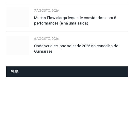
7 AGOSTO, 2026
Mucho Flow alarga leque de convidados com 8
performances (e há uma saída)
6 AGOSTO, 2026
Onde ver o eclipse solar de 2026 no concelho de
Guimarães
PUB