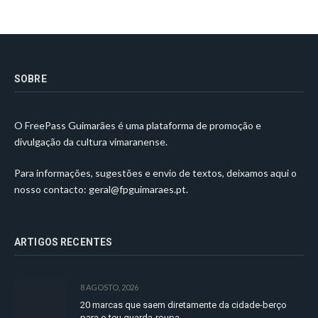
SOBRE
O FreePass Guimarães é uma plataforma de promoção e
divulgação da cultura vimaranense.
Para informações, sugestões e envio de textos, deixamos aqui o
nosso contacto:
geral@fpguimaraes.pt
.
ARTIGOS RECENTES
8 AGOSTO, 2026
20 marcas que saem diretamente da cidade-berço
para o teu guarda-roupa