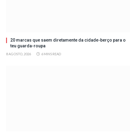
20 marcas que saem diretamente da cidade-berço para o
teu guarda-roupa
8 AGOSTO, 2026
6 MINS READ