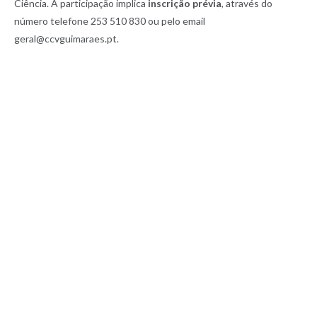
Ciência. A participação implica
inscrição prévia
, através do
número telefone 253 510 830 ou pelo email
geral@ccvguimaraes.pt.