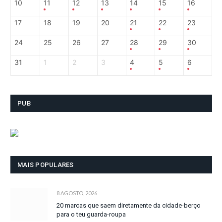
10
11
12
13
14
15
16
17
18
19
20
21
22
23
24
25
26
27
28
29
30
31
1
2
3
4
5
6
PUB
MAIS POPULARES
8 AGOSTO, 2026
20 marcas que saem diretamente da cidade-berço
para o teu guarda-roupa