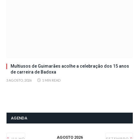
Multiusos de Guimarães acolhe a celebração dos 15 anos
de carreira de Badoxa
3 AGOSTO, 2026
1 MIN READ
AGENDA
AGOSTO 2026
JULHO
SETEMBRO