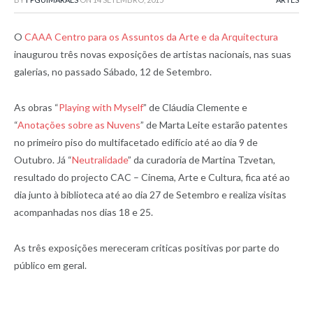
O
CAAA Centro para os Assuntos da Arte e da Arquitectura
inaugurou três novas exposições de artistas nacionais, nas suas
galerias, no passado Sábado, 12 de Setembro.
As obras “
Playing with Myself
” de Cláudia Clemente e
“
Anotações sobre as Nuvens
” de Marta Leite estarão patentes
no primeiro piso do multifacetado edifício até ao dia 9 de
Outubro. Já “
Neutralidade
” da curadoria de Martina Tzvetan,
resultado do projecto CAC – Cinema, Arte e Cultura, fica até ao
dia junto à biblioteca até ao dia 27 de Setembro e realiza visitas
acompanhadas nos dias 18 e 25.
As três exposições mereceram criticas positivas por parte do
público em geral.