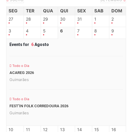
SEG
TER
QUA
QUI
SEX
SAB
DOM
27
28
29
30
31
1
2
3
4
5
6
7
8
9
Events for
6
Agosto
Todo o Dia
ACAREG 2026
Guimarães
Todo o Dia
FEST’IN FOLK CORREDOURA 2026
Guimarães
10
11
12
13
14
15
16