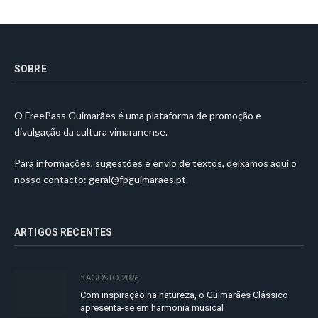
SOBRE
O FreePass Guimarães é uma plataforma de promoção e
divulgação da cultura vimaranense.
Para informações, sugestões e envio de textos, deixamos aqui o
nosso contacto:
geral@fpguimaraes.pt
.
ARTIGOS RECENTES
5 AGOSTO, 2026
Com inspiração na natureza, o Guimarães Clássico
apresenta-se em harmonia musical