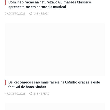
Com inspiração na natureza, o Guimarães Clássico
apresenta-se em harmonia musical
5 AGOSTO, 2026
1 MIN READ
Os Recomeços são mais fáceis na UMinho graças a este
festival de boas-vindas
4 AGOSTO, 2026
2 MINS READ