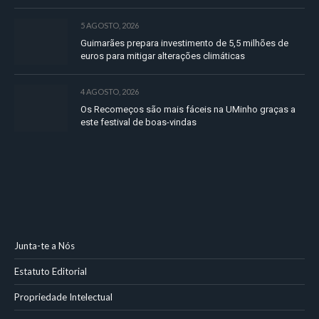
5 AGOSTO, 2026
Guimarães prepara investimento de 5,5 milhões de
euros para mitigar alterações climáticas
4 AGOSTO, 2026
Os Recomeços são mais fáceis na UMinho graças a
este festival de boas-vindas
Junta-te a Nós
Estatuto Editorial
Propriedade Intelectual