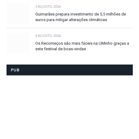
5 AGOSTO, 2026
Guimarães prepara investimento de 5,5 milhões de
euros para mitigar alterações climáticas
4 AGOSTO, 2026
Os Recomeços são mais fáceis na UMinho graças a
este festival de boas-vindas
PUB