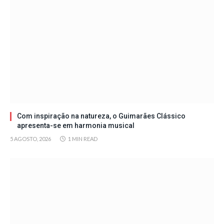
Com inspiração na natureza, o Guimarães Clássico
apresenta-se em harmonia musical
5 AGOSTO, 2026
1 MIN READ