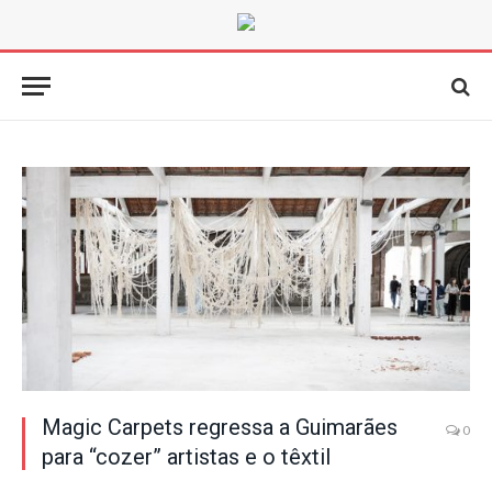
Magic Carpets regressa a Guimarães
0
para “cozer” artistas e o têxtil