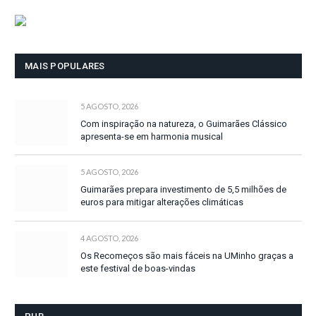
MAIS POPULARES
5 AGOSTO, 2026
Com inspiração na natureza, o Guimarães Clássico
apresenta-se em harmonia musical
5 AGOSTO, 2026
Guimarães prepara investimento de 5,5 milhões de
euros para mitigar alterações climáticas
4 AGOSTO, 2026
Os Recomeços são mais fáceis na UMinho graças a
este festival de boas-vindas