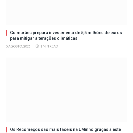
Guimarães prepara investimento de 5,5 milhões de euros
para mitigar alterações climáticas
5 AGOSTO, 2026
1 MIN READ
Os Recomeços são mais fáceis na UMinho graças a este