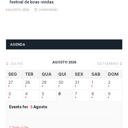
festival de boas-vindas
4 AGOSTO, 2026
2 MINS READ
AGENDA
AGOSTO 2026
JULHO
SETEMBRO
SEG
TER
QUA
QUI
SEX
SAB
DOM
27
28
29
30
31
1
2
3
4
5
6
7
8
9
Events for
6
Agosto
Todo o Dia