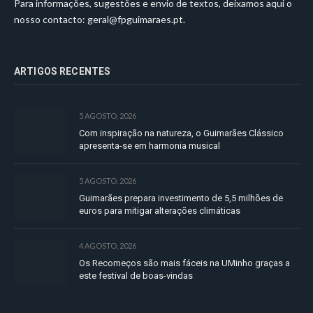
Para informações, sugestões e envio de textos, deixamos aqui o
nosso contacto:
geral@fpguimaraes.pt
.
ARTIGOS RECENTES
5 AGOSTO, 2026
Com inspiração na natureza, o Guimarães Clássico
apresenta-se em harmonia musical
5 AGOSTO, 2026
Guimarães prepara investimento de 5,5 milhões de
euros para mitigar alterações climáticas
4 AGOSTO, 2026
Os Recomeços são mais fáceis na UMinho graças a
este festival de boas-vindas