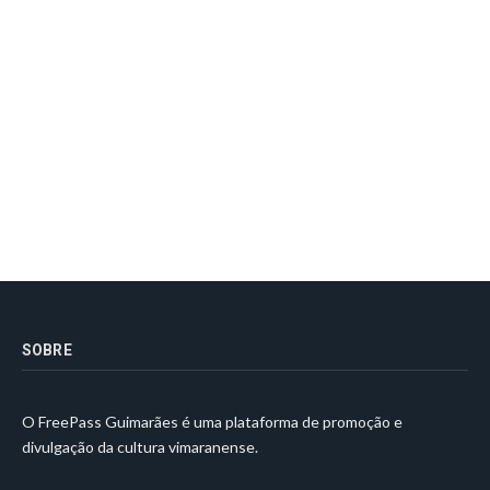
SOBRE
O FreePass Guimarães é uma plataforma de promoção e
divulgação da cultura vimaranense.