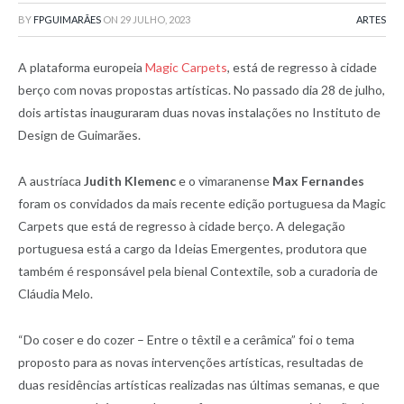
BY
FPGUIMARÃES
ON
29 JULHO, 2023
ARTES
A plataforma europeia
Magic Carpets
, está de regresso à cidade
berço com novas propostas artísticas. No passado dia 28 de julho,
dois artistas inauguraram duas novas instalações no Instituto de
Design de Guimarães.
A austríaca
Judith Klemenc
e o vimaranense
Max Fernandes
foram os convidados da mais recente edição portuguesa da Magic
Carpets que está de regresso à cidade berço. A delegação
portuguesa está a cargo da Ideias Emergentes, produtora que
também é responsável pela bienal Contextile, sob a curadoria de
Cláudia Melo.
“Do coser e do cozer – Entre o têxtil e a cerâmica” foi o tema
proposto para as novas intervenções artísticas, resultadas de
duas residências artísticas realizadas nas últimas semanas, e que