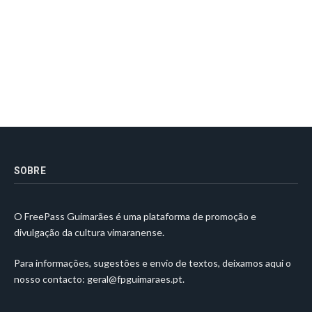
SOBRE
O FreePass Guimarães é uma plataforma de promoção e
divulgação da cultura vimaranense.
Para informações, sugestões e envio de textos, deixamos aqui o
nosso contacto:
geral@fpguimaraes.pt
.