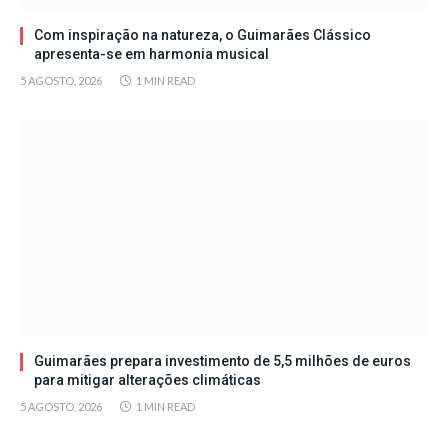
Com inspiração na natureza, o Guimarães Clássico
apresenta-se em harmonia musical
5 AGOSTO, 2026
1 MIN READ
Guimarães prepara investimento de 5,5 milhões de euros
para mitigar alterações climáticas
5 AGOSTO, 2026
1 MIN READ