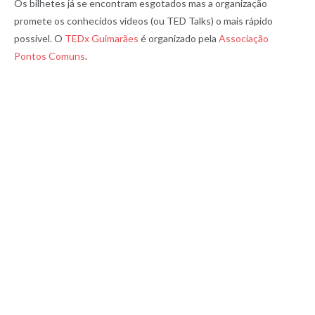
Os bilhetes já se encontram esgotados mas a organização
promete os conhecidos vídeos (ou TED Talks) o mais rápido
possível. O
TEDx Guimarães
é organizado pela
Associação
Pontos Comuns
.