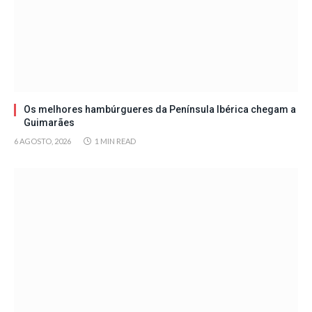
Os melhores hambúrgueres da Península Ibérica chegam a
Guimarães
6 AGOSTO, 2026
1 MIN READ