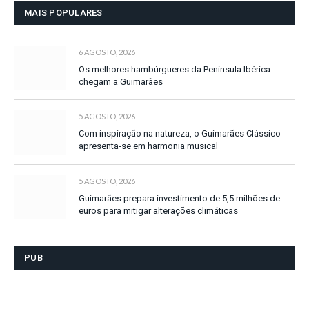
MAIS POPULARES
6 AGOSTO, 2026
Os melhores hambúrgueres da Península Ibérica
chegam a Guimarães
5 AGOSTO, 2026
Com inspiração na natureza, o Guimarães Clássico
apresenta-se em harmonia musical
5 AGOSTO, 2026
Guimarães prepara investimento de 5,5 milhões de
euros para mitigar alterações climáticas
PUB