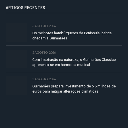
ARTIGOS RECENTES
6 AGOSTO, 2026
Os melhores hambúrgueres da Península Ibérica
chegam a Guimarães
5 AGOSTO, 2026
Com inspiração na natureza, o Guimarães Clássico
apresenta-se em harmonia musical
5 AGOSTO, 2026
Guimarães prepara investimento de 5,5 milhões de
euros para mitigar alterações climáticas