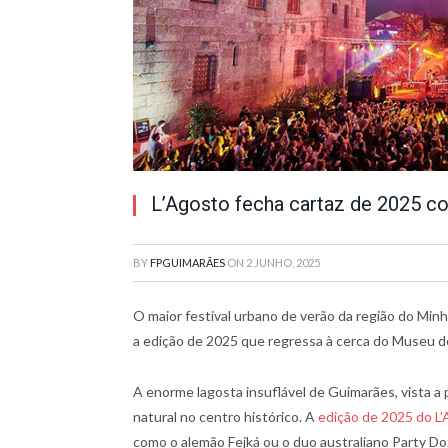
L’Agosto fecha cartaz de 2025 c
BY
FPGUIMARÃES
ON
2 JUNHO, 2025
O maior festival urbano de verão da região do Mi
a edição de 2025 que regressa à cerca do Museu de
A enorme lagosta insuflável de Guimarães, vista a p
natural no centro histórico. A
edição de 2025 do L
como o alemão Fejká ou o duo australiano Party Do