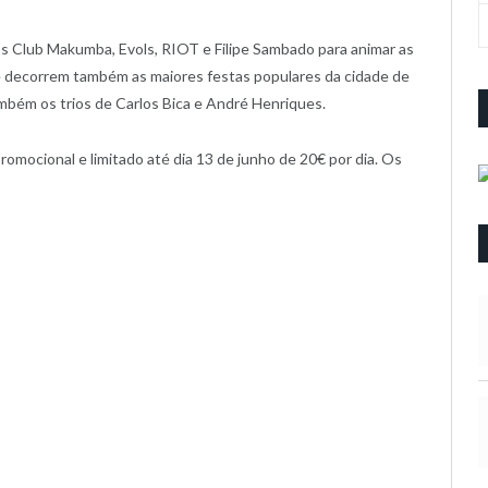
s Club Makumba, Evols, RIOT e Filipe Sambado para animar as
e decorrem também as maiores festas populares da cidade de
ambém os trios de Carlos Bica e André Henriques.
mocional e limitado até dia 13 de junho de 20€ por dia. Os