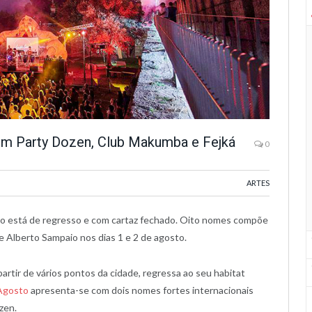
om Party Dozen, Club Makumba e Fejká
0
ARTES
nho está de regresso e com cartaz fechado. Oito nomes compõe
 Alberto Sampaio nos dias 1 e 2 de agosto.
artir de vários pontos da cidade, regressa ao seu habitat
’Agosto
apresenta-se com dois nomes fortes internacionais
zen.