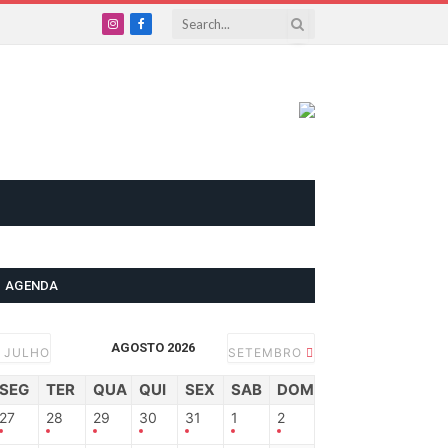
Instagram
Facebook
AGENDA
AGOSTO 2026
JULHO
SETEMBRO
SEG
TER
QUA
QUI
SEX
SAB
DOM
27
28
29
30
31
1
2