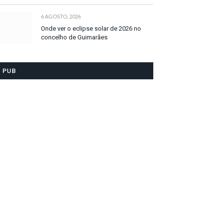
6 AGOSTO, 2026
Onde ver o eclipse solar de 2026 no
concelho de Guimarães
PUB