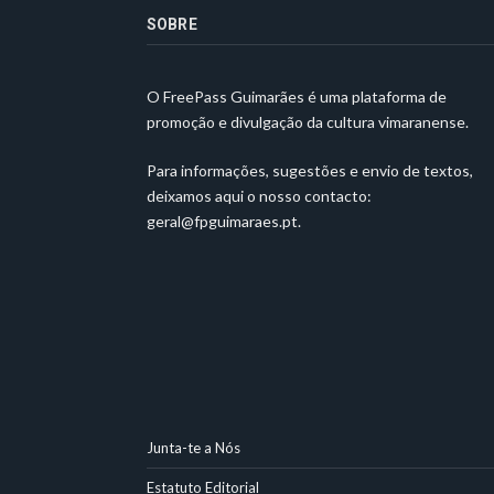
SOBRE
O FreePass Guimarães é uma plataforma de
promoção e divulgação da cultura vimaranense.
Para informações, sugestões e envio de textos,
deixamos aqui o nosso contacto:
geral@fpguimaraes.pt
.
Junta-te a Nós
Estatuto Editorial