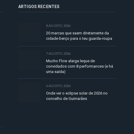
ARTIGOS RECENTES
8 AGOSTO, 2026
20 marcas que saem diretamente da
cidade-berço para o teu guarda-roupa
7 AGOSTO, 2026
Mucho Flow alarga leque de
convidados com 8 performances (e há
uma saída)
6 AGOSTO, 2026
Onde ver o eclipse solar de 2026 no
concelho de Guimarães