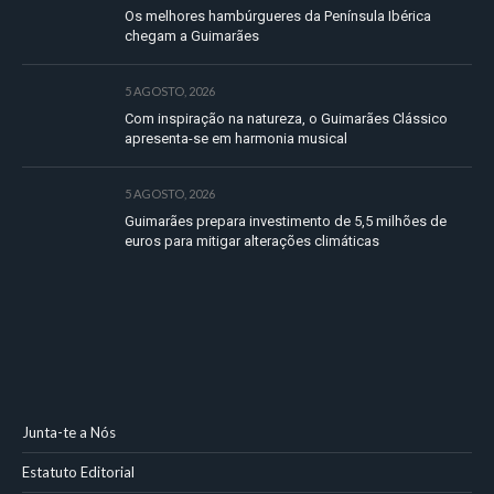
Os melhores hambúrgueres da Península Ibérica
chegam a Guimarães
5 AGOSTO, 2026
Com inspiração na natureza, o Guimarães Clássico
apresenta-se em harmonia musical
5 AGOSTO, 2026
Guimarães prepara investimento de 5,5 milhões de
euros para mitigar alterações climáticas
Junta-te a Nós
Estatuto Editorial