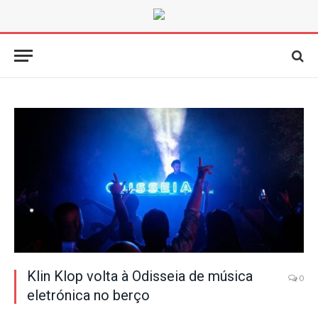
Klin Klop volta à Odisseia de música
0
eletrónica no berço