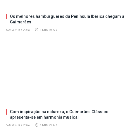
Os melhores hambúrgueres da Península Ibérica chegam a
Guimarães
6 AGOSTO, 2026
1 MIN READ
Com inspiração na natureza, o Guimarães Clássico
apresenta-se em harmonia musical
5 AGOSTO, 2026
1 MIN READ