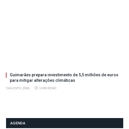
Guimarães prepara investimento de 5,5 milhões de euros
para mitigar alterações climáticas
5 AGOSTO, 2026
1 MIN READ
AGENDA