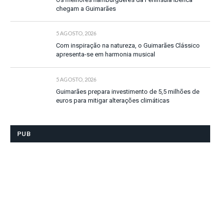
chegam a Guimarães
5 AGOSTO, 2026
Com inspiração na natureza, o Guimarães Clássico
apresenta-se em harmonia musical
5 AGOSTO, 2026
Guimarães prepara investimento de 5,5 milhões de
euros para mitigar alterações climáticas
PUB