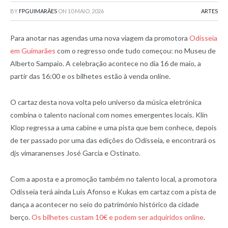
BY
FPGUIMARÃES
ON
10 MAIO, 2026
ARTES
Para anotar nas agendas uma nova viagem da promotora
Odisseia
em Guimarães
com o regresso onde tudo começou: no Museu de
Alberto Sampaio. A celebração acontece no dia 16 de maio, a
partir das 16:00 e os bilhetes estão à venda online.
O cartaz desta nova volta pelo universo da música eletrónica
combina o talento nacional com nomes emergentes locais. Klin
Klop regressa a uma cabine e uma pista que bem conhece, depois
de ter passado por uma das edições do Odisseia, e encontrará os
djs vimaranenses José Garcia e Ostinato.
Com a aposta e a promoção também no talento local, a promotora
Odisseia terá ainda Luís Afonso e Kukas em cartaz com a pista de
dança a acontecer no seio do património histórico da cidade
berço.
Os bilhetes custam 10€ e podem ser adquiridos online
.