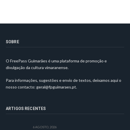
SOBRE
O FreePass Guimarães é uma plataforma de promoção e
divulgação da cultura vimaranense.
Para informações, sugestões e envio de textos, deixamos aqui o
nosso contacto:
geral@fpguimaraes.pt
.
ARTIGOS RECENTES
6 AGOSTO, 2026