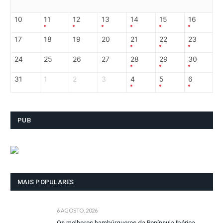
10
11
12
13
14
15
16
17
18
19
20
21
22
23
24
25
26
27
28
29
30
31
1
2
3
4
5
6
PUB
MAIS POPULARES
6 AGOSTO, 2026
Os melhores hambúrgueres da Península Ibérica