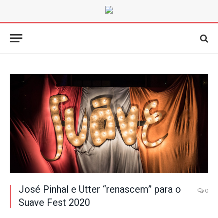
José Pinhal e Utter “renascem” para o
0
Suave Fest 2020