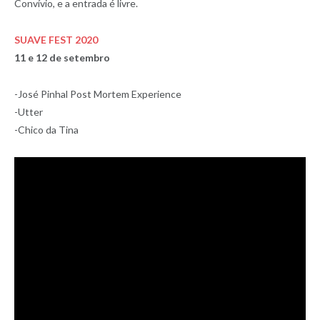
Convívio, e a entrada é livre.
SUAVE FEST 2020
11 e 12 de setembro
-José Pinhal Post Mortem Experience
-Utter
-Chico da Tina