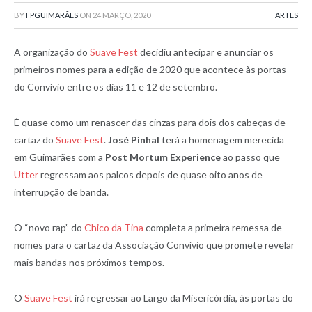
BY
FPGUIMARÃES
ON
24 MARÇO, 2020
ARTES
A organização do
Suave Fest
decidiu antecipar e anunciar os
primeiros nomes para a edição de 2020 que acontece às portas
do Convívio entre os dias 11 e 12 de setembro.
É quase como um renascer das cinzas para dois dos cabeças de
cartaz do
Suave Fest
.
José Pinhal
terá a homenagem merecida
em Guimarães com a
Post Mortum Experience
ao passo que
Utter
regressam aos palcos depois de quase oito anos de
interrupção de banda.
O “novo rap” do
Chico da Tina
completa a primeira remessa de
nomes para o cartaz da Associação Convívio que promete revelar
mais bandas nos próximos tempos.
O
Suave Fest
irá regressar ao Largo da Misericórdia, às portas do