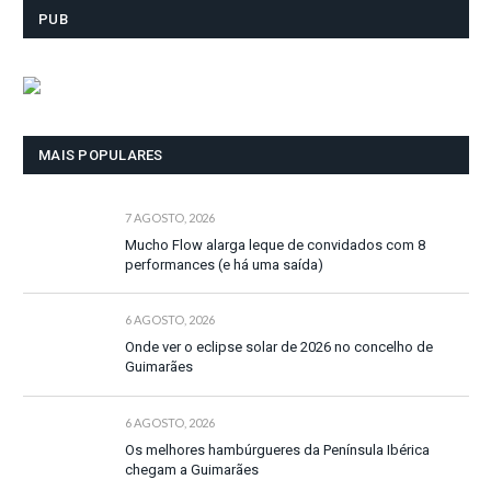
PUB
MAIS POPULARES
7 AGOSTO, 2026
Mucho Flow alarga leque de convidados com 8
performances (e há uma saída)
6 AGOSTO, 2026
Onde ver o eclipse solar de 2026 no concelho de
Guimarães
6 AGOSTO, 2026
Os melhores hambúrgueres da Península Ibérica
chegam a Guimarães