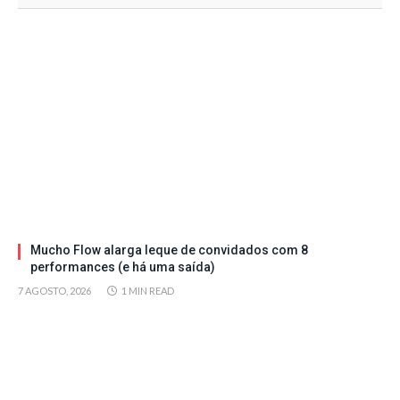
Mucho Flow alarga leque de convidados com 8
performances (e há uma saída)
7 AGOSTO, 2026
1 MIN READ