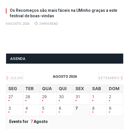
Os Recomeços são mais fáceis na UMinho graças a este
festival de boas-vindas
4 AGOSTO, 2026
2 MINS READ
AGENDA
AGOSTO 2026
JULHO
SETEMBRO
SEG
TER
QUA
QUI
SEX
SAB
DOM
27
28
29
30
31
1
2
3
4
5
6
7
8
9
Events for
7
Agosto