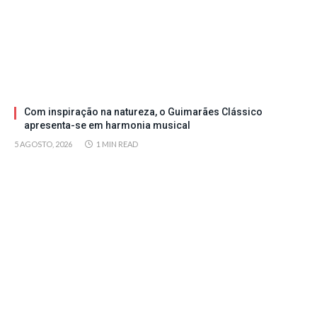
Com inspiração na natureza, o Guimarães Clássico
apresenta-se em harmonia musical
5 AGOSTO, 2026
1 MIN READ