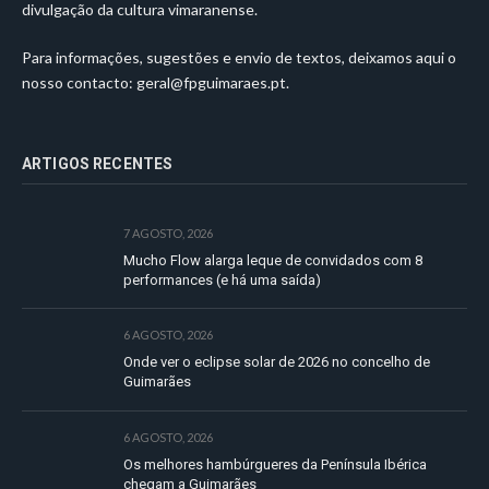
divulgação da cultura vimaranense.
Para informações, sugestões e envio de textos, deixamos aqui o
nosso contacto:
geral@fpguimaraes.pt
.
ARTIGOS RECENTES
7 AGOSTO, 2026
Mucho Flow alarga leque de convidados com 8
performances (e há uma saída)
6 AGOSTO, 2026
Onde ver o eclipse solar de 2026 no concelho de
Guimarães
6 AGOSTO, 2026
Os melhores hambúrgueres da Península Ibérica
chegam a Guimarães