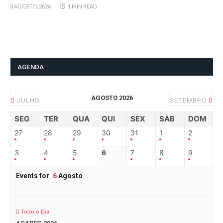
3 AGOSTO, 2026
1 MIN READ
AGENDA
AGOSTO 2026
JULHO
SETEMBRO
SEG
TER
QUA
QUI
SEX
SAB
DOM
27
28
29
30
31
1
2
3
4
5
6
7
8
9
Events for
6
Agosto
Todo o Dia