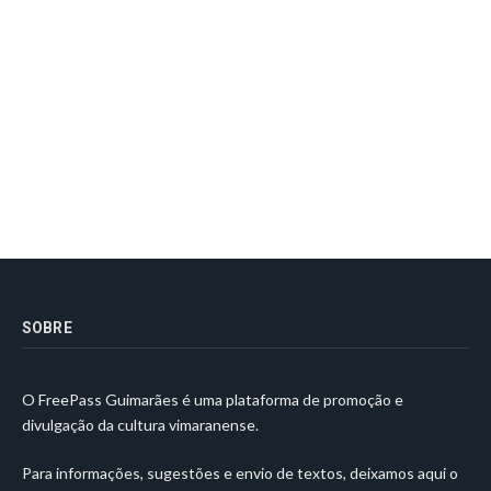
SOBRE
O FreePass Guimarães é uma plataforma de promoção e
divulgação da cultura vimaranense.
Para informações, sugestões e envio de textos, deixamos aqui o