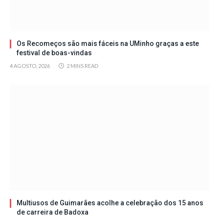
Os Recomeços são mais fáceis na UMinho graças a este
festival de boas-vindas
4 AGOSTO, 2026
2 MINS READ
Multiusos de Guimarães acolhe a celebração dos 15 anos
de carreira de Badoxa