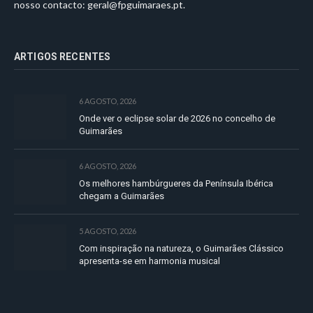
nosso contacto:
geral@fpguimaraes.pt
.
ARTIGOS RECENTES
6 AGOSTO, 2026
Onde ver o eclipse solar de 2026 no concelho de
Guimarães
6 AGOSTO, 2026
Os melhores hambúrgueres da Península Ibérica
chegam a Guimarães
5 AGOSTO, 2026
Com inspiração na natureza, o Guimarães Clássico
apresenta-se em harmonia musical