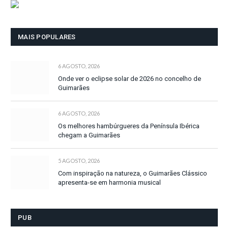
MAIS POPULARES
6 AGOSTO, 2026
Onde ver o eclipse solar de 2026 no concelho de
Guimarães
6 AGOSTO, 2026
Os melhores hambúrgueres da Península Ibérica
chegam a Guimarães
5 AGOSTO, 2026
Com inspiração na natureza, o Guimarães Clássico
apresenta-se em harmonia musical
PUB