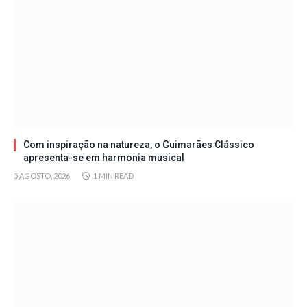
Com inspiração na natureza, o Guimarães Clássico
apresenta-se em harmonia musical
5 AGOSTO, 2026
1 MIN READ