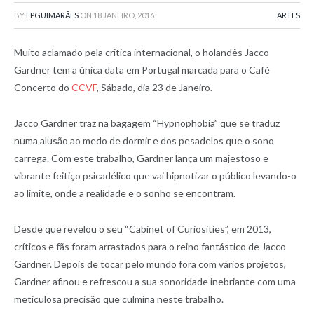
BY
FPGUIMARÃES
ON
18 JANEIRO, 2016
ARTES
Muito aclamado pela critica internacional, o holandês Jacco
Gardner tem a única data em Portugal marcada para o Café
Concerto do
CCVF
, Sábado, dia 23 de Janeiro.
Jacco Gardner traz na bagagem “Hypnophobia” que se traduz
numa alusão ao medo de dormir e dos pesadelos que o sono
carrega. Com este trabalho, Gardner lança um majestoso e
vibrante feitiço psicadélico que vai hipnotizar o público levando-o
ao limite, onde a realidade e o sonho se encontram.
Desde que revelou o seu “Cabinet of Curiosities”, em 2013,
críticos e fãs foram arrastados para o reino fantástico de Jacco
Gardner. Depois de tocar pelo mundo fora com vários projetos,
Gardner afinou e refrescou a sua sonoridade inebriante com uma
meticulosa precisão que culmina neste trabalho.