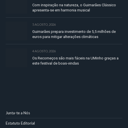
Com inspiração na natureza, o Guimarães Clássico
apresenta-se em harmonia musical
5 AGOSTO, 2026
Guimarães prepara investimento de 5,5 milhões de
euros para mitigar alterações climáticas
4 AGOSTO, 2026
Os Recomeços são mais fáceis na UMinho graças a
este festival de boas-vindas
Junta-te a Nós
Estatuto Editorial