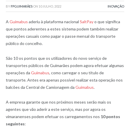
BY
FPGUIMARÃES
ON
10 JULHO, 2022
INOVAÇÃO
A
Guimabus
aderiu à plataforma nacional
SaltPay
o que significa
que pontos aderentes a estes sistema podem também realizar
operações casuais como pagar o passe mensal do transporte
público do concelho.
São 10 os pontos que os utilizadores do novo serviço de
transportes públicos de Guimarães podem agora efetuar algumas
operações da
Guimabus
, como carregar o seu título de
transporte. Antes era apenas possível realizar esta operação nos
balcões da Central de Camionagem da
Guimabus
.
A empresa garante que nos próximos meses serão mais os
agentes que vão aderir a este serviço, mas por agora os
vimaranenses podem efetuar os carregamentos nos
10 pontos
seguintes
: