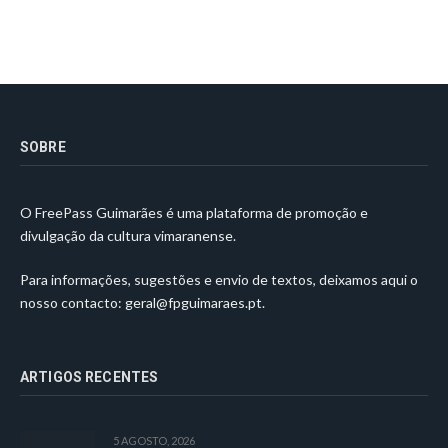
SOBRE
O FreePass Guimarães é uma plataforma de promoção e
divulgação da cultura vimaranense.
Para informações, sugestões e envio de textos, deixamos aqui o
nosso contacto:
geral@fpguimaraes.pt
.
ARTIGOS RECENTES
5 AGOSTO, 2026