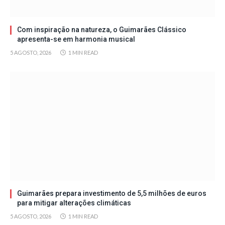
Com inspiração na natureza, o Guimarães Clássico
apresenta-se em harmonia musical
5 AGOSTO, 2026
1 MIN READ
Guimarães prepara investimento de 5,5 milhões de euros
para mitigar alterações climáticas
5 AGOSTO, 2026
1 MIN READ