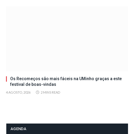
Os Recomeços são mais fáceis na UMinho graças a este
festival de boas-vindas
4 AGOSTO, 2026
2 MINS READ
AGENDA