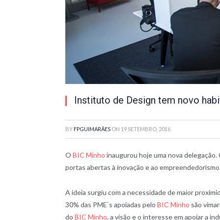
Instituto de Design tem novo habi
BY
FPGUIMARÃES
ON
19 SETEMBRO, 2016
O
BIC Minho
inaugurou hoje uma nova delegação. 
portas abertas à inovação e ao empreendedorismo
A ideia surgiu com a necessidade de maior proxim
30% das PME`s apoiadas pelo
BIC Minho
são vimar
do
BIC Minho
, a visão e o interesse em apoiar a in