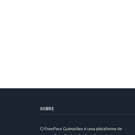
SOBRE
O FreePass Guimarães é uma plataforma de