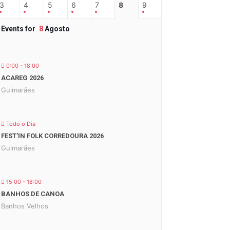
3
4
5
6
7
8
9
Events for
8
Agosto
0:00 - 18:00
ACAREG 2026
Guimarães
Todo o Dia
FEST’IN FOLK CORREDOURA 2026
Guimarães
15:00 - 18:00
BANHOS DE CANOA
Banhos Velhos