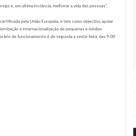
prego e, em ultima instância, melhorar a vida das pessoas”.
 certificada pela União Europeia, e tem como objectivo apoiar
ernização e internacionalização de pequenas e médias
rário de funcionamento é de segunda a sexta-feira, das 9:00