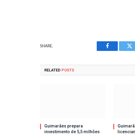
SHARE.
Facebook
Tw
RELATED
POSTS
Guimarães prepara
Guimarã
investimento de 5,5 milhões
licencia