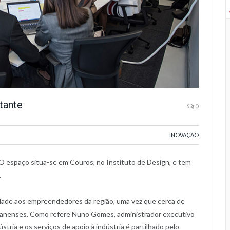
tante
0
INOVAÇÃO
O espaço situa-se em Couros, no Instituto de Design, e tem
.
idade aos empreendedores da região, uma vez que cerca de
anenses. Como refere Nuno Gomes, administrador executivo
dústria e os serviços de apoio à indústria é partilhado pelo