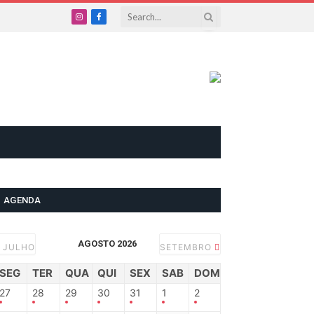
Instagram
Facebook
AGENDA
AGOSTO 2026
JULHO
SETEMBRO
SEG
TER
QUA
QUI
SEX
SAB
DOM
27
28
29
30
31
1
2