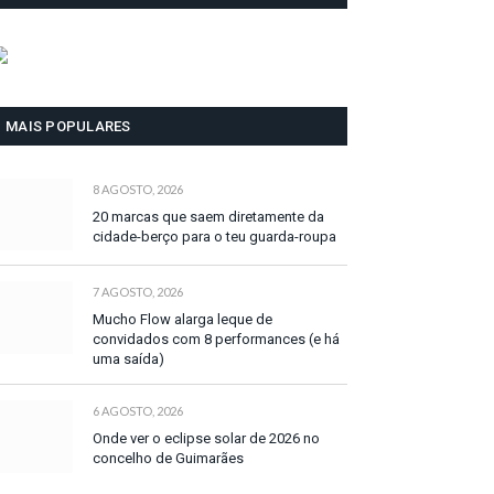
MAIS POPULARES
8 AGOSTO, 2026
20 marcas que saem diretamente da
cidade-berço para o teu guarda-roupa
7 AGOSTO, 2026
Mucho Flow alarga leque de
convidados com 8 performances (e há
uma saída)
6 AGOSTO, 2026
Onde ver o eclipse solar de 2026 no
concelho de Guimarães