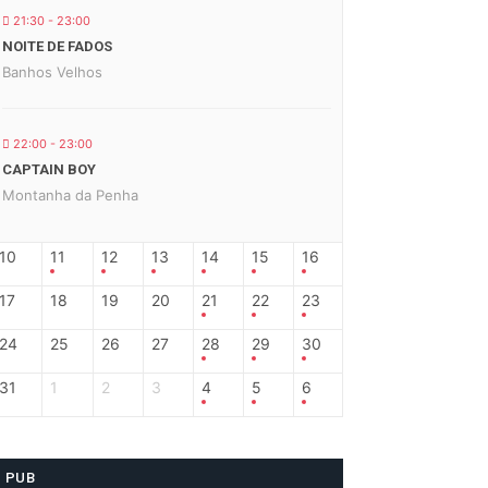
21:30 - 23:00
NOITE DE FADOS
Banhos Velhos
22:00 - 23:00
CAPTAIN BOY
Montanha da Penha
10
11
12
13
14
15
16
17
18
19
20
21
22
23
24
25
26
27
28
29
30
31
1
2
3
4
5
6
PUB