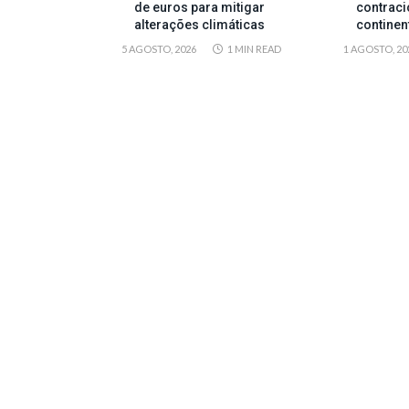
de euros para mitigar
contraci
alterações climáticas
continen
5 AGOSTO, 2026
1 MIN READ
1 AGOSTO, 20