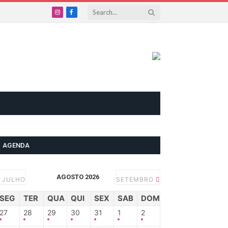
Instagram
Facebook
AGENDA
AGOSTO 2026
JULHO
SETEMBRO
SEG
TER
QUA
QUI
SEX
SAB
DOM
27
28
29
30
31
1
2