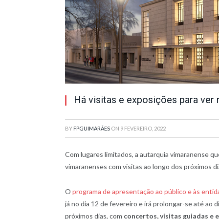
Há visitas e exposições para ver
BY
FPGUIMARÃES
ON
9 FEVEREIRO, 2022
Com lugares limitados, a autarquia vimaranense que
vimaranenses com visitas ao longo dos próximos di
O
programa de apresentação ao público e às entid
já no dia 12 de fevereiro e irá prolongar-se até ao 
próximos dias, com
concertos, visitas guiadas e 