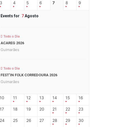
3
4
5
6
7
8
9
Events for
7
Agosto
Todo o Dia
ACAREG 2026
Guimarães
Todo o Dia
FEST’IN FOLK CORREDOURA 2026
Guimarães
10
11
12
13
14
15
16
17
18
19
20
21
22
23
24
25
26
27
28
29
30