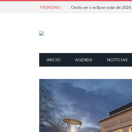
TRENDING
Onde ver o eclipse solar de 202
INICIO
AGENDA
NOTÍCIAS