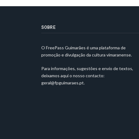
SOBRE
O FreePass Guimarães é uma plataforma de
promoção e divulgação da cultura vimaranense.
Para informações, sugestões e envio de textos,
deixamos aqui o nosso contacto:
geral@fpguimaraes.pt
.