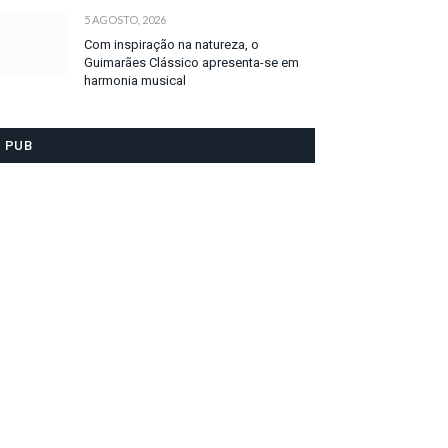
5 AGOSTO, 2026
Com inspiração na natureza, o
Guimarães Clássico apresenta-se em
harmonia musical
PUB