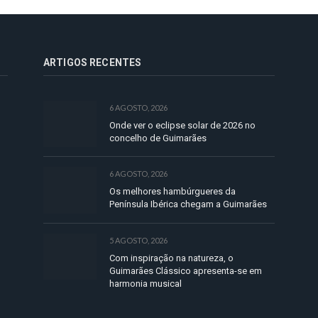
ARTIGOS RECENTES
6 AGOSTO, 2026
Onde ver o eclipse solar de 2026 no
concelho de Guimarães
6 AGOSTO, 2026
Os melhores hambúrgueres da
Península Ibérica chegam a Guimarães
5 AGOSTO, 2026
Com inspiração na natureza, o
Guimarães Clássico apresenta-se em
harmonia musical