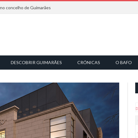
6 no concelho de Guimarães
DESCOBRIR GUIMARÃES
CRÓNICAS
O BAFO