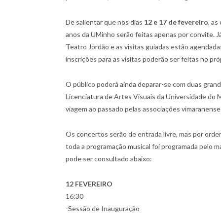
De salientar que nos dias
12 e 17 de fevereiro
, as
anos da UMinho serão feitas apenas por convite. J
Teatro Jordão e as visitas guiadas estão agendada
inscrições para as visitas poderão ser feitas no pr
O público poderá ainda deparar-se com duas grand
Licenciatura de Artes Visuais da Universidade do
viagem ao passado pelas associações vimaranens
Os concertos serão de entrada livre, mas por orde
toda a programação musical foi programada pelo 
pode ser consultado abaixo:
12 FEVEREIRO
16:30
-Sessão de Inauguração