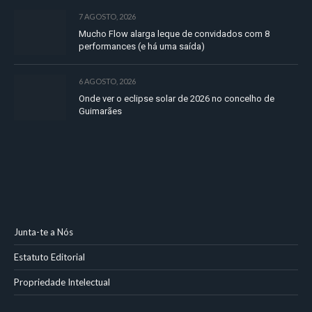
7 AGOSTO, 2026
Mucho Flow alarga leque de convidados com 8
performances (e há uma saída)
6 AGOSTO, 2026
Onde ver o eclipse solar de 2026 no concelho de
Guimarães
Junta-te a Nós
Estatuto Editorial
Propriedade Intelectual