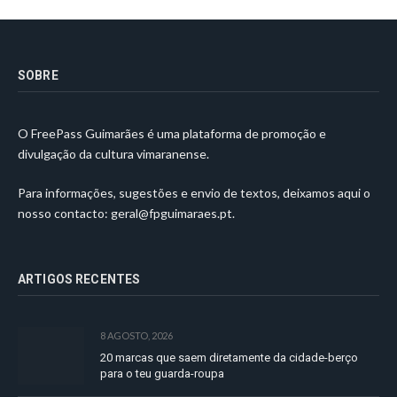
SOBRE
O FreePass Guimarães é uma plataforma de promoção e
divulgação da cultura vimaranense.
Para informações, sugestões e envio de textos, deixamos aqui o
nosso contacto:
geral@fpguimaraes.pt
.
ARTIGOS RECENTES
8 AGOSTO, 2026
20 marcas que saem diretamente da cidade-berço
para o teu guarda-roupa