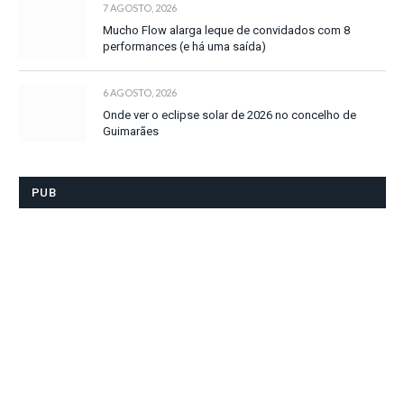
7 AGOSTO, 2026
Mucho Flow alarga leque de convidados com 8
performances (e há uma saída)
6 AGOSTO, 2026
Onde ver o eclipse solar de 2026 no concelho de
Guimarães
PUB