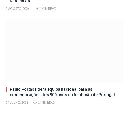
Rua” da SIC
3 AGOSTO, 2026
1 MIN READ
Paulo Portas lidera equipa nacional para as
comemorações dos 900 anos da fundação de Portugal
24 JULHO, 2026
1 MIN READ