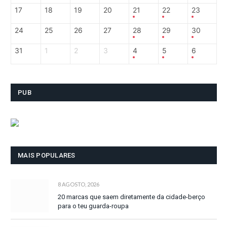
17
18
19
20
21
22
23
24
25
26
27
28
29
30
31
1
2
3
4
5
6
PUB
MAIS POPULARES
8 AGOSTO, 2026
20 marcas que saem diretamente da cidade-berço
para o teu guarda-roupa