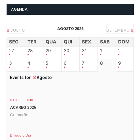
AGENDA
AGOSTO 2026
JULHO
SETEMBRO
SEG
TER
QUA
QUI
SEX
SAB
DOM
27
28
29
30
31
1
2
3
4
5
6
7
8
9
Events for
8
Agosto
0:00 - 18:00
ACAREG 2026
Guimarães
Todo o Dia