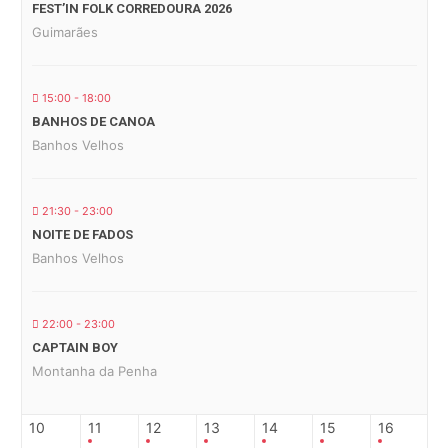
FEST’IN FOLK CORREDOURA 2026
Guimarães
15:00 - 18:00
BANHOS DE CANOA
Banhos Velhos
21:30 - 23:00
NOITE DE FADOS
Banhos Velhos
22:00 - 23:00
CAPTAIN BOY
Montanha da Penha
10
11
12
13
14
15
16