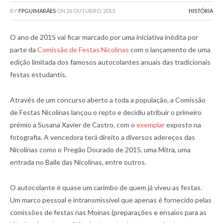
BY
FPGUIMARÃES
ON
26 OUTUBRO, 2015
HISTÓRIA
O ano de 2015 vai ficar marcado por uma iniciativa inédita por
parte da
Comissão de Festas Nicolinas
com o lançamento de uma
edição limitada dos famosos autocolantes anuais das tradicionais
festas estudantis.
Através de um concurso aberto a toda a população, a Comissão
de Festas Nicolinas lançou o repto e decidiu atribuir o primeiro
prémio a Susana Xavier de Castro, com o
exemplar
exposto na
fotografia. A vencedora terá direito a diversos adereços das
Nicolinas como o Pregão Dourado de 2015, uma Mitra, uma
entrada no Baile das Nicolinas, entre outros.
O autocolante é quase um carimbo de quem já viveu as festas.
Um marco pessoal e intransmissível que apenas é fornecido pelas
comissões de festas nas Moinas (preparações e ensaios para as