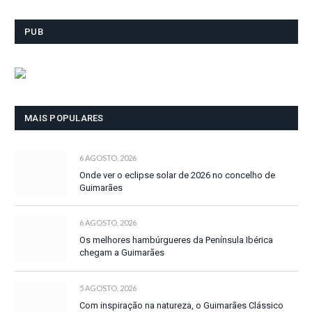
PUB
MAIS POPULARES
6 AGOSTO, 2026
Onde ver o eclipse solar de 2026 no concelho de
Guimarães
6 AGOSTO, 2026
Os melhores hambúrgueres da Península Ibérica
chegam a Guimarães
5 AGOSTO, 2026
Com inspiração na natureza, o Guimarães Clássico