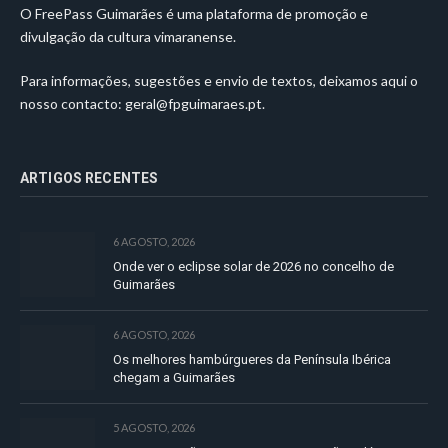
O FreePass Guimarães é uma plataforma de promoção e
divulgação da cultura vimaranense.
Para informações, sugestões e envio de textos, deixamos aqui o
nosso contacto:
geral@fpguimaraes.pt
.
ARTIGOS RECENTES
6 AGOSTO, 2026
Onde ver o eclipse solar de 2026 no concelho de
Guimarães
6 AGOSTO, 2026
Os melhores hambúrgueres da Península Ibérica
chegam a Guimarães
5 AGOSTO, 2026