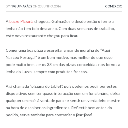
BY
FPGUIMARÃES
ON
23 JUNHO, 2016
COMÉRCIO
A
Luzzo Pizzaria
chegou a Guimarães e desde então o forno a
lenha não tem tido descanso. Com duas semanas de trabalho,
este novo restaurante chegou para ficar.
Comer uma boa pizza a espreitar a grande muralha do “Aqui
Nasceu Portugal” é um bom motivo, mas melhor do que esse
pode muito bem ser os 33 cm das pizzas concebidas nos fornos a
lenha do Luzzo, sempre com produtos frescos.
A já chamada “pizzaria do tablet”, pois podemos pedir por estes
dispositivos sem ter quase interacção com um funcionário, deixa
qualquer um mais à vontade para se sentir um verdadeiro mestre
na hora de escolher os ingredientes. Reflectir bem antes do
pedido, serve também para contrariar o
fast-food
.