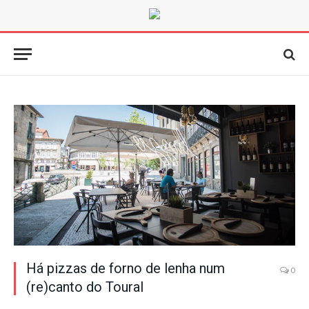
Há pizzas de forno de lenha num
0
(re)canto do Toural