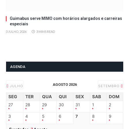
Guimabus serve MIMO com horários alargados e carreiras
especiais
3 JULHO, 2026
3 MINS READ
AGENDA
AGOSTO 2026
JULHO
SETEMBRO
SEG
TER
QUA
QUI
SEX
SAB
DOM
27
28
29
30
31
1
2
3
4
5
6
7
8
9