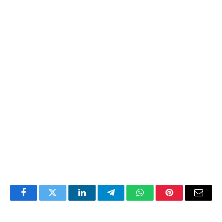
Facebook
Twitter
LinkedIn
Telegram
WhatsApp
Pinterest
Email