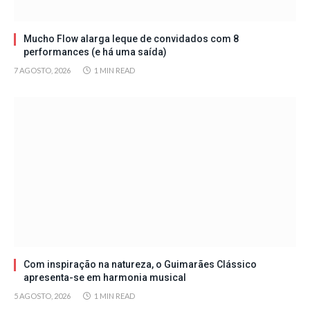
Mucho Flow alarga leque de convidados com 8
performances (e há uma saída)
7 AGOSTO, 2026
1 MIN READ
Com inspiração na natureza, o Guimarães Clássico
apresenta-se em harmonia musical
5 AGOSTO, 2026
1 MIN READ