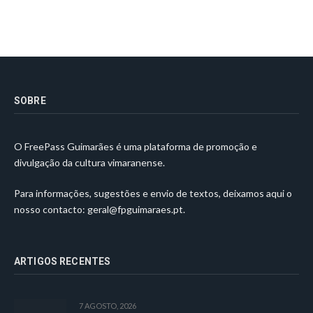
SOBRE
O FreePass Guimarães é uma plataforma de promoção e
divulgação da cultura vimaranense.
Para informações, sugestões e envio de textos, deixamos aqui o
nosso contacto:
geral@fpguimaraes.pt
.
ARTIGOS RECENTES
7 AGOSTO, 2026