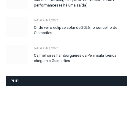
performances (e há uma saída)
6 AGOSTO, 2026
Onde ver o eclipse solar de 2026 no concelho de
Guimarães
6 AGOSTO, 2026
Os melhores hambúrgueres da Península Ibérica
chegam a Guimarães
PUB