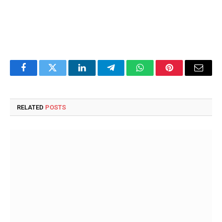
Facebook
Twitter
LinkedIn
Telegram
WhatsApp
Pinterest
Email
RELATED
POSTS