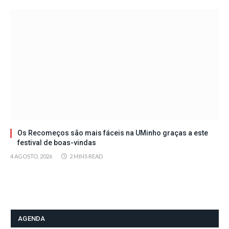
Os Recomeços são mais fáceis na UMinho graças a este
festival de boas-vindas
4 AGOSTO, 2026
2 MINS READ
AGENDA