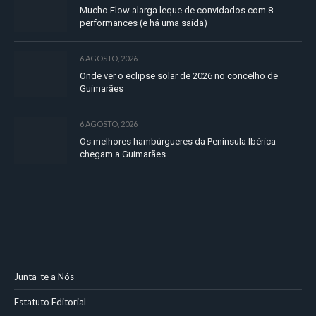
Mucho Flow alarga leque de convidados com 8
performances (e há uma saída)
6 AGOSTO, 2026
Onde ver o eclipse solar de 2026 no concelho de
Guimarães
6 AGOSTO, 2026
Os melhores hambúrgueres da Península Ibérica
chegam a Guimarães
Junta-te a Nós
Estatuto Editorial