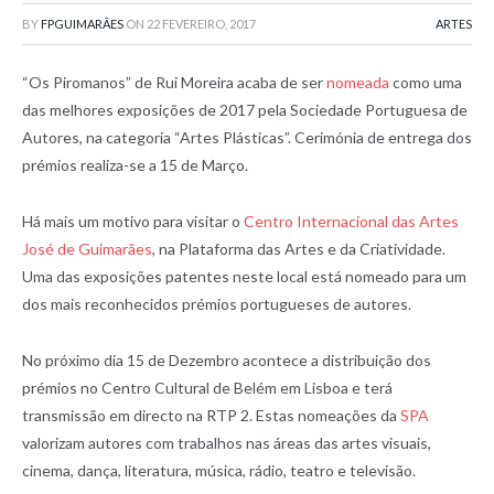
BY
FPGUIMARÃES
ON
22 FEVEREIRO, 2017
ARTES
“Os Piromanos” de Rui Moreira acaba de ser
nomeada
como uma
das melhores exposições de 2017 pela Sociedade Portuguesa de
Autores, na categoria “Artes Plásticas”. Cerimónia de entrega dos
prémios realiza-se a 15 de Março.
Há mais um motivo para visitar o
Centro Internacional das Artes
José de Guimarães
, na Plataforma das Artes e da Criatividade.
Uma das exposições patentes neste local está nomeado para um
dos mais reconhecidos prémios portugueses de autores.
No próximo dia 15 de Dezembro acontece a distribuição dos
prémios no Centro Cultural de Belém em Lisboa e terá
transmissão em directo na RTP 2. Estas nomeações da
SPA
valorizam autores com trabalhos nas áreas das artes visuais,
cinema, dança, literatura, música, rádio, teatro e televisão.